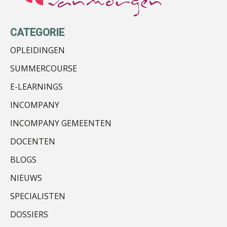
Ron Mulder
CATEGORIE
OPLEIDINGEN
SUMMERCOURSE
E-LEARNINGS
Jan van Wijngaarden
INCOMPANY
INCOMPANY GEMEENTEN
DOCENTEN
BLOGS
Bram Lemmens
NIEUWS
SPECIALISTEN
DOSSIERS