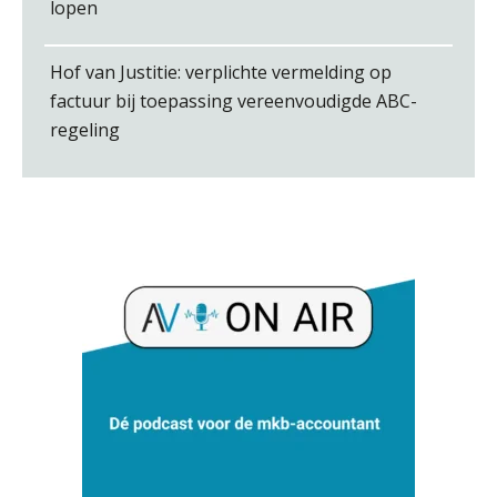
lopen
Hof van Justitie: verplichte vermelding op
factuur bij toepassing vereenvoudigde ABC-
René van der Paardt
regeling
Kirsten Roskam
Heleen Elbert