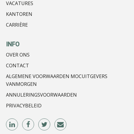
VACATURES
KANTOREN
Marja van den Oetelaar
CARRIÈRE
INFO
OVER ONS
Michiel Pouwels
CONTACT
ALGEMENE VOORWAARDEN MOCUITGEVERS
VANMORGEN
ANNULERINGSVOORWAARDEN
PRIVACYBELEID
Jeroen Knol