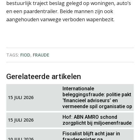
bestuurlijk traject beslag gelegd op woningen, auto’s
Koert van Loon
en een paardentrailer. Beide mannen zijn ook
aangehouden vanwege verboden wapenbezit.
Matthijs van Keulen
TAGS:
FIOD
,
FRAUDE
Gerelateerde artikelen
Internationale
beleggingsfraude: politie pakt
15 JULI 2026
‘financieel adviseurs’ en
Ron Mulder
vermeende spil organisatie op
Hof: ABN AMRO schond
15 JULI 2026
zorgplicht bij miljoenenfraude
Fiscalist blijft acht jaar in
10 JULI 2026
frauderegister na