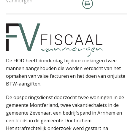
Vanmorgen
Barry Willemsen
De FIOD heeft donderdag bij doorzoekingen twee
mannen aangehouden die worden verdacht van het
opmaken van valse facturen en het doen van onjuiste
Alex Schrijver
BTW-aangiften.
De opsporingsdienst doorzocht twee woningen in de
gemeente Montferland, twee vakantiechalets in de
gemeente Zevenaar, een bedrijfspand in Arnhem en
een loods in de gemeente Doetinchem.
Bob de Koning
Het strafrechtelijk onderzoek werd gestart na