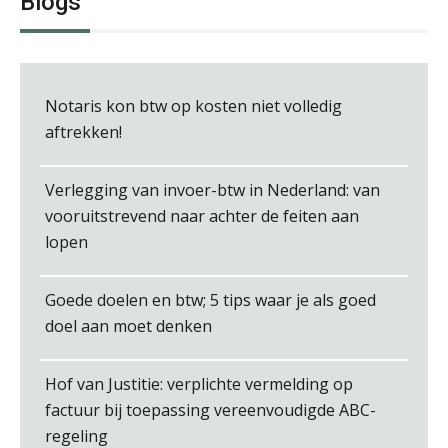
Blogs
Notaris kon btw op kosten niet volledig
Martine Cranendonk
aftrekken!
Verlegging van invoer-btw in Nederland: van
vooruitstrevend naar achter de feiten aan
lopen
Tom Berkhout
Goede doelen en btw; 5 tips waar je als goed
doel aan moet denken
Hof van Justitie: verplichte vermelding op
factuur bij toepassing vereenvoudigde ABC-
Joep Swinkels
regeling