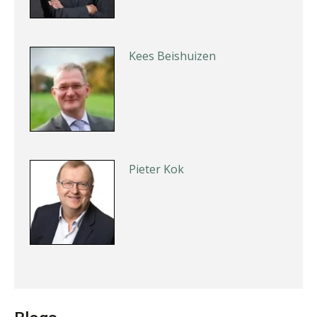
Kees Beishuizen
Pieter Kok
Jan van Wijngaarden