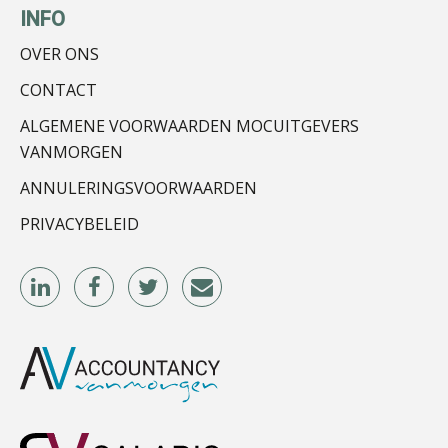
INFO
OVER ONS
Debby Kettler
CONTACT
ALGEMENE VOORWAARDEN MOCUITGEVERS
VANMORGEN
ANNULERINGSVOORWAARDEN
PRIVACYBELEID
Martijn Paping
Martijn Bedaux