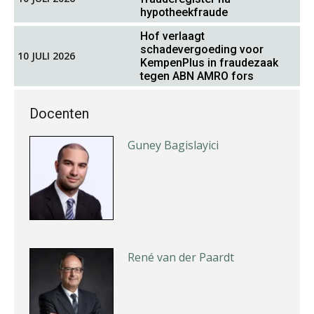
hypotheekfraude
Tim van Wordragen
Hof verlaagt
schadevergoeding voor
10 JULI 2026
KempenPlus in fraudezaak
tegen ABN AMRO fors
Docenten
Guney Bagislayici
René van der Paardt