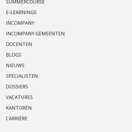
SUMMERCOURSE
E-LEARNINGS
Almer de Beer
INCOMPANY
INCOMPANY GEMEENTEN
DOCENTEN
BLOGS
Edwin de Witte
NIEUWS
SPECIALISTEN
DOSSIERS
VACATURES
KANTOREN
Albert Heeling
CARRIÈRE