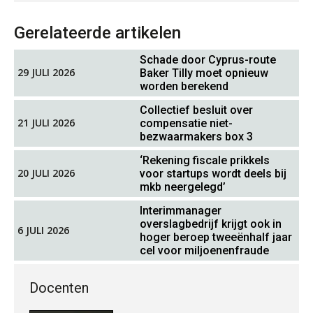
Gerelateerde artikelen
Schade door Cyprus-route
29 JULI 2026
Baker Tilly moet opnieuw
worden berekend
Joost Diks
Collectief besluit over
21 JULI 2026
compensatie niet-
bezwaarmakers box 3
‘Rekening fiscale prikkels
20 JULI 2026
voor startups wordt deels bij
mkb neergelegd’
Tom Berkhout
Interimmanager
overslagbedrijf krijgt ook in
6 JULI 2026
hoger beroep tweeënhalf jaar
cel voor miljoenenfraude
Docenten