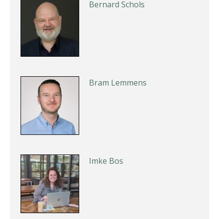
Bernard Schols
Bram Lemmens
Imke Bos