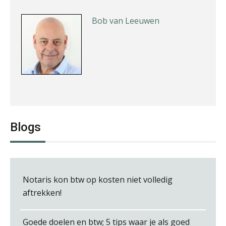
Bob van Leeuwen
Teunis van den Berg
Blogs
Notaris kon btw op kosten niet volledig
Chris Dijkstra
aftrekken!
Goede doelen en btw; 5 tips waar je als goed