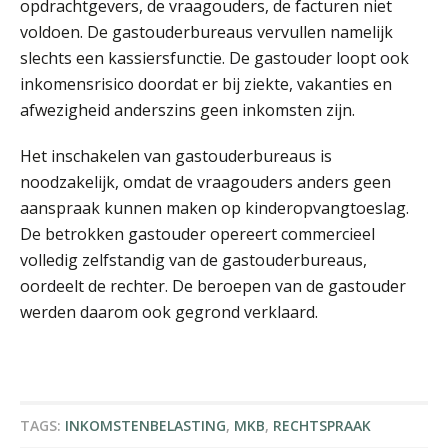
opdrachtgevers, de vraagouders, de facturen niet
voldoen. De gastouderbureaus vervullen namelijk
slechts een kassiersfunctie. De gastouder loopt ook
inkomensrisico doordat er bij ziekte, vakanties en
Winfred Merkus
afwezigheid anderszins geen inkomsten zijn.
Het inschakelen van gastouderbureaus is
noodzakelijk, omdat de vraagouders anders geen
aanspraak kunnen maken op kinderopvangtoeslag.
De betrokken gastouder opereert commercieel
volledig zelfstandig van de gastouderbureaus,
Ron Mulder
oordeelt de rechter. De beroepen van de gastouder
werden daarom ook gegrond verklaard.
Michiel Pouwels
TAGS:
INKOMSTENBELASTING
,
MKB
,
RECHTSPRAAK