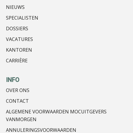
Chanien Engelbertink
NIEUWS
SPECIALISTEN
DOSSIERS
VACATURES
KANTOREN
Peter Kerkhof
CARRIÈRE
INFO
OVER ONS
Olga Jansen
CONTACT
ALGEMENE VOORWAARDEN MOCUITGEVERS
VANMORGEN
ANNULERINGSVOORWAARDEN