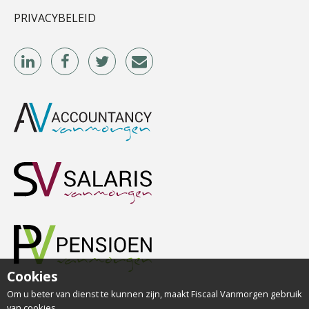
PRIVACYBELEID
Casper Mons
Herman van Kesteren
Willem Veldhuizen
Cookies
Om u beter van dienst te kunnen zijn, maakt Fiscaal Vanmorgen gebruik
van cookies.