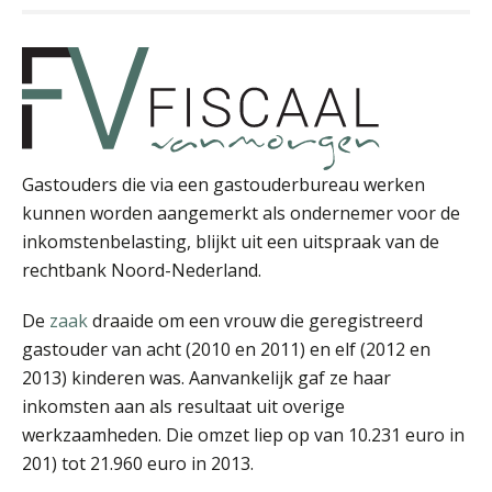
John Bult
Gastouders die via een gastouderbureau werken
kunnen worden aangemerkt als ondernemer voor de
Hans Tabak
inkomstenbelasting, blijkt uit een uitspraak van de
rechtbank Noord-Nederland.
De
zaak
draaide om een vrouw die geregistreerd
gastouder van acht (2010 en 2011) en elf (2012 en
2013) kinderen was. Aanvankelijk gaf ze haar
Martijn Paping
inkomsten aan als resultaat uit overige
werkzaamheden. Die omzet liep op van 10.231 euro in
201) tot 21.960 euro in 2013.