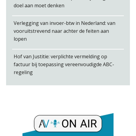
doel aan moet denken
Martin de Graaf
Verlegging van invoer-btw in Nederland: van
vooruitstrevend naar achter de feiten aan
lopen
Hof van Justitie: verplichte vermelding op
factuur bij toepassing vereenvoudigde ABC-
Joost Severs
regeling
Pieter Kok