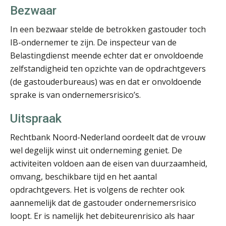
Bezwaar
In een bezwaar stelde de betrokken gastouder toch
Jasper van den Bergen
IB-ondernemer te zijn. De inspecteur van de
Belastingdienst meende echter dat er onvoldoende
zelfstandigheid ten opzichte van de opdrachtgevers
(de gastouderbureaus) was en dat er onvoldoende
sprake is van ondernemersrisico’s.
Uitspraak
Jan Wietsma
Rechtbank Noord-Nederland oordeelt dat de vrouw
wel degelijk winst uit onderneming geniet. De
activiteiten voldoen aan de eisen van duurzaamheid,
omvang, beschikbare tijd en het aantal
opdrachtgevers. Het is volgens de rechter ook
Erik van Toledo
aannemelijk dat de gastouder ondernemersrisico
loopt. Er is namelijk het debiteurenrisico als haar