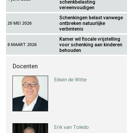
schenkbelasting
vereenvoudigen
Schenkingen belast vanwege
20 MEI 2026
ontbreken natuurlijke
verbintenis
Pieter Kok
Kamer wil fiscale vrijstelling
6 MAART 2026
voor schenking aan kinderen
behouden
Docenten
Edwin de Witte
Erik van Toledo