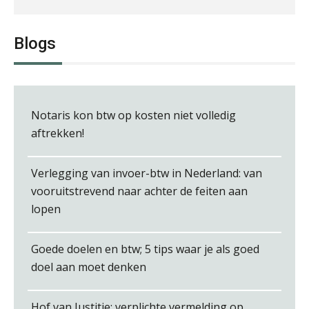
Matthijs van Keulen
Blogs
Notaris kon btw op kosten niet volledig
Kirsten Roskam
aftrekken!
Verlegging van invoer-btw in Nederland: van
vooruitstrevend naar achter de feiten aan
lopen
Ludo Mennes
Goede doelen en btw; 5 tips waar je als goed
doel aan moet denken
Hof van Justitie: verplichte vermelding op