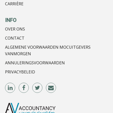
CARRIÈRE
INFO
OVER ONS
Imke Bos
CONTACT
ALGEMENE VOORWAARDEN MOCUITGEVERS
VANMORGEN
ANNULERINGSVOORWAARDEN
PRIVACYBELEID
Rohalt Janssens