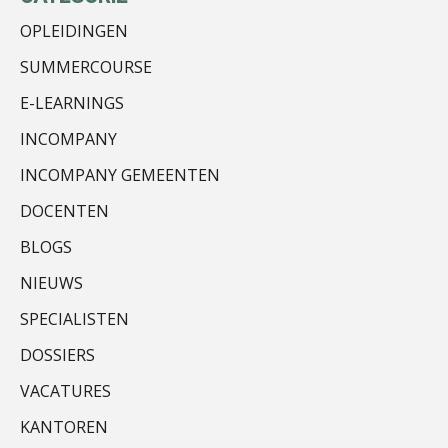
OPLEIDINGEN
SUMMERCOURSE
E-LEARNINGS
Jan van Wijngaarden
INCOMPANY
INCOMPANY GEMEENTEN
DOCENTEN
BLOGS
Joost Severs
NIEUWS
SPECIALISTEN
DOSSIERS
VACATURES
KANTOREN
Léon de Jager