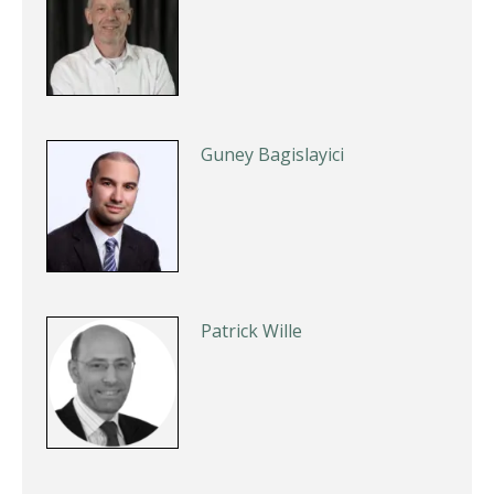
Guney Bagislayici
Patrick Wille