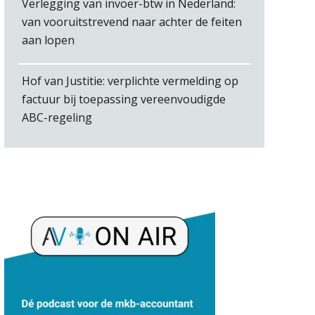
Verlegging van invoer-btw in Nederland:
van vooruitstrevend naar achter de feiten
aan lopen
Bob van Leeuwen
Hof van Justitie: verplichte vermelding op
factuur bij toepassing vereenvoudigde
ABC-regeling
Hans Tabak
Bram Lemmens