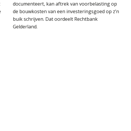
t
documenteert, kan aftrek van voorbelasting op
e
de bouwkosten van een investeringsgoed op z’n
buik schrijven. Dat oordeelt Rechtbank
Gelderland.