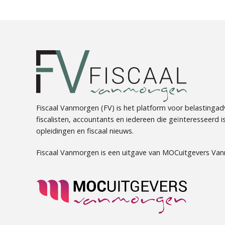
Fiscaal Vanmorgen (FV) is het platform voor belastingadv
fiscalisten, accountants en iedereen die geïnteresseerd is 
opleidingen en fiscaal nieuws.
Fiscaal Vanmorgen is een uitgave van MOCuitgevers Va