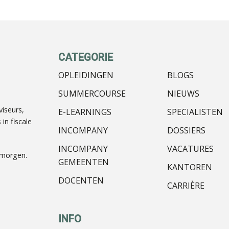
CATEGORIE
OPLEIDINGEN
BLOGS
SUMMERCOURSE
NIEUWS
iseurs,
E-LEARNINGS
SPECIALISTEN
in fiscale
INCOMPANY
DOSSIERS
INCOMPANY
VACATURES
nmorgen.
GEMEENTEN
KANTOREN
DOCENTEN
CARRIÈRE
INFO