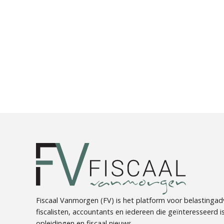
Fiscaal Vanmorgen (FV) is het platform voor belastingadv
fiscalisten, accountants en iedereen die geïnteresseerd is 
opleidingen en fiscaal nieuws.