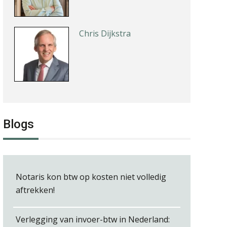
Chris Dijkstra
Jan Mooren
Blogs
Debby Kettler
Notaris kon btw op kosten niet volledig
aftrekken!
Verlegging van invoer-btw in Nederland: