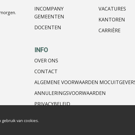
INCOMPANY
VACATURES
nmorgen.
GEMEENTEN
KANTOREN
DOCENTEN
CARRIÈRE
INFO
OVER ONS
CONTACT
ALGEMENE VOORWAARDEN MOCUITGEVER
ANNULERINGSVOORWAARDEN
PRIVACYBELEID
 gebruik van cookies.