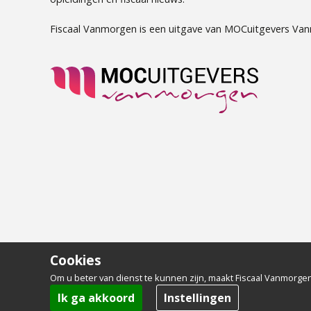
Fiscaal Vanmorgen is een uitgave van MOCuitgevers Va
Cookies
Om u beter van dienst te kunnen zijn, maakt Fiscaal Vanmorgen
Ik ga akkoord
Instellingen