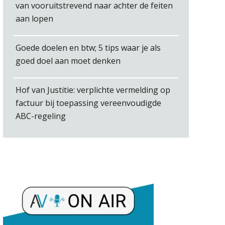
Albert Heeling
van vooruitstrevend naar achter de feiten
aan lopen
Goede doelen en btw; 5 tips waar je als
goed doel aan moet denken
Martine Cranendonk
Hof van Justitie: verplichte vermelding op
factuur bij toepassing vereenvoudigde
ABC-regeling
Martijn Bedaux
Hans Tabak