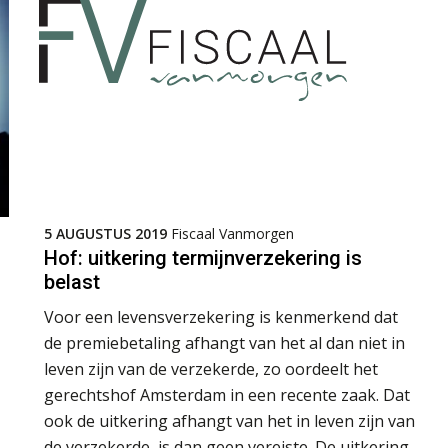
5 AUGUSTUS 2019
Fiscaal Vanmorgen
Hof: uitkering termijnverzekering is
belast
Voor een levensverzekering is kenmerkend dat
de premiebetaling afhangt van het al dan niet in
leven zijn van de verzekerde, zo oordeelt het
gerechtshof Amsterdam in een recente zaak. Dat
ook de uitkering afhangt van het in leven zijn van
de verzekerde, is dan geen vereiste. De uitkering