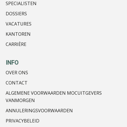
SPECIALISTEN
DOSSIERS
Kirsten Kievit
VACATURES
KANTOREN
CARRIÈRE
Audrey Brunings
INFO
OVER ONS
CONTACT
ALGEMENE VOORWAARDEN MOCUITGEVERS
Hanneke Kroonenberg
VANMORGEN
ANNULERINGSVOORWAARDEN
PRIVACYBELEID