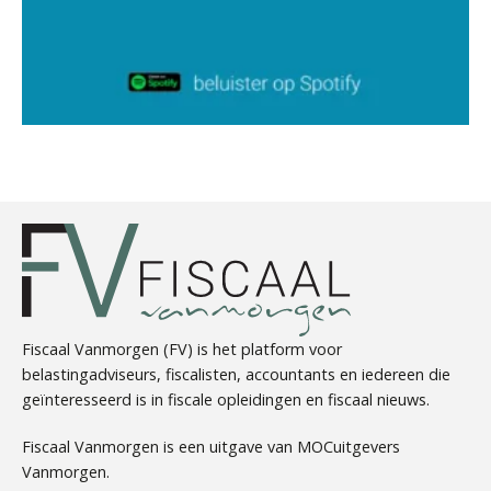
Martijn Paping
Jasper van den Bergen
Fiscaal Vanmorgen (FV) is het platform voor
belastingadviseurs, fiscalisten, accountants en iedereen die
geïnteresseerd is in fiscale opleidingen en fiscaal nieuws.
Kees Beishuizen
Fiscaal Vanmorgen is een uitgave van MOCuitgevers
Vanmorgen.