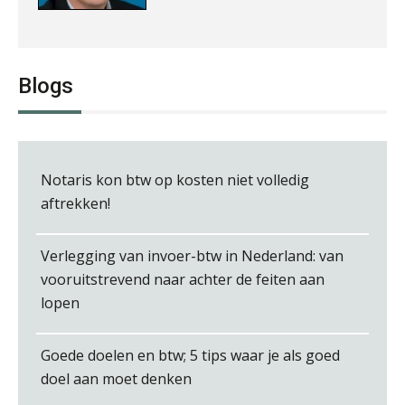
Michiel Pouwels
Blogs
Jan van Wijngaarden
Notaris kon btw op kosten niet volledig
aftrekken!
Verlegging van invoer-btw in Nederland: van
vooruitstrevend naar achter de feiten aan
Jan Mooren
lopen
Goede doelen en btw; 5 tips waar je als goed
doel aan moet denken