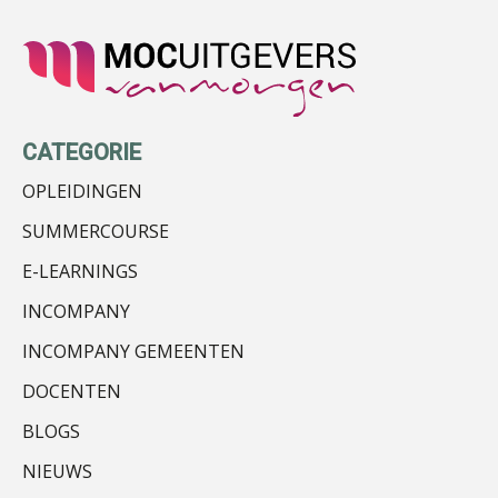
Olga Jansen
CATEGORIE
OPLEIDINGEN
SUMMERCOURSE
Ewoud de Ruiter
E-LEARNINGS
INCOMPANY
INCOMPANY GEMEENTEN
DOCENTEN
Joep Swinkels
BLOGS
NIEUWS