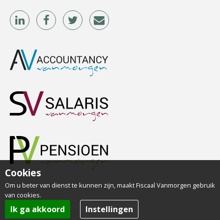
Winfred Merkus
Albert Heeling
Tim van Wordragen
Cookies
Om u beter van dienst te kunnen zijn, maakt Fiscaal Vanmorgen gebruik
van cookies.
Ik ga akkoord
Instellingen