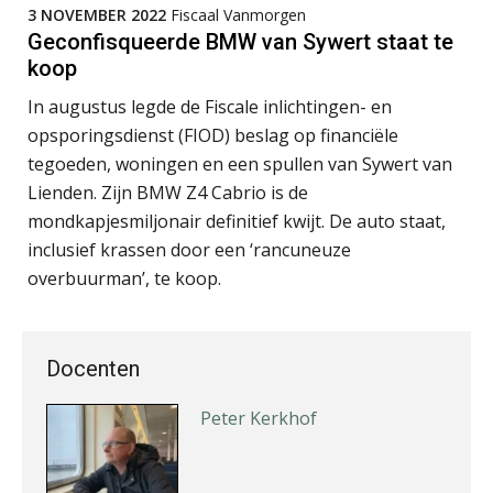
3 NOVEMBER 2022
Fiscaal Vanmorgen
Geconfisqueerde BMW van Sywert staat te
koop
In augustus legde de Fiscale inlichtingen- en
Kirsten Roskam
opsporingsdienst (FIOD) beslag op financiële
tegoeden, woningen en een spullen van Sywert van
Lienden. Zijn BMW Z4 Cabrio is de
mondkapjesmiljonair definitief kwijt. De auto staat,
inclusief krassen door een ‘rancuneuze
Ognjen Soldat
overbuurman’, te koop.
Docenten
Peter Kerkhof