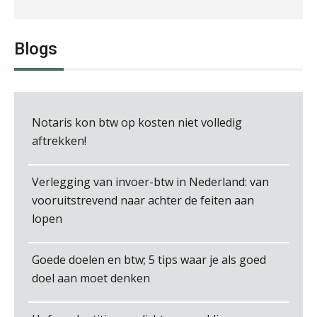
Albert Heeling
Blogs
Edwin de Witte
Notaris kon btw op kosten niet volledig
aftrekken!
Verlegging van invoer-btw in Nederland: van
vooruitstrevend naar achter de feiten aan
René van der Paardt
lopen
Goede doelen en btw; 5 tips waar je als goed
doel aan moet denken
Bram Lemmens