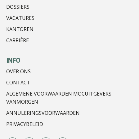
DOSSIERS
Michiel Pouwels
VACATURES
KANTOREN
CARRIÈRE
Erik van Toledo
INFO
OVER ONS
CONTACT
ALGEMENE VOORWAARDEN MOCUITGEVERS
Bernard Schols
VANMORGEN
ANNULERINGSVOORWAARDEN
PRIVACYBELEID