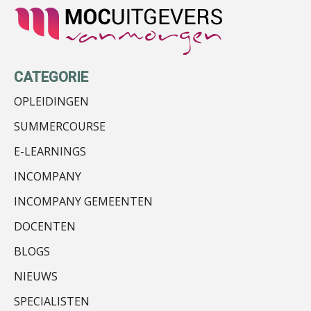
Bob de Koning
CATEGORIE
OPLEIDINGEN
SUMMERCOURSE
Peter Kerkhof
E-LEARNINGS
INCOMPANY
INCOMPANY GEMEENTEN
DOCENTEN
Derwish Rosalia
BLOGS
NIEUWS
SPECIALISTEN