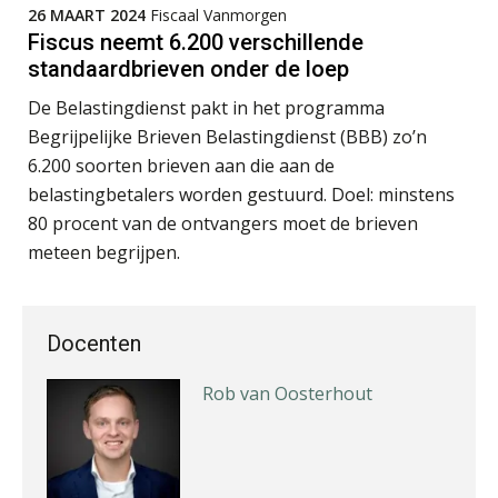
26 MAART 2024
Fiscaal Vanmorgen
Fiscus neemt 6.200 verschillende
standaardbrieven onder de loep
Ognjen Soldat
De Belastingdienst pakt in het programma
Begrijpelijke Brieven Belastingdienst (BBB) zo’n
6.200 soorten brieven aan die aan de
belastingbetalers worden gestuurd. Doel: minstens
80 procent van de ontvangers moet de brieven
Almer de Beer
meteen begrijpen.
Docenten
Rob van Oosterhout