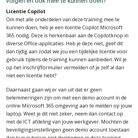
volgen en ook mee te kunnen doen?
Licentie Copilot
Om met alle onderdelen van deze training mee te
kunnen doen, heb je een licentie Copilot Microsoft
365 nodig. Deze is herkenbaar aan de Copilotknop in
diverse Office-applicaties. Heb je deze niet, geef dit
dan tijdig aan zodat we jou een tijdelijke licentie voor
gebruik tijdens de training kunnen aanbieden. Wil je
op het inschrijfformulier vermelden of je zelf al dan
niet een licentie hebt?
Daarnaast gaan wij er van uit dat er geen
belemmeringen zijn om met een demo account in de
online Microsoft 365 omgeving aan te melden op jouw
laptop. Weet je dit niet zeker, neem dan contact op
met de ICT afdeling van jouw werkgever. Mochten de
beveiligingsinstellingen geen demo account toestaan
dan kun je helaas niet deelnemen in deze training.