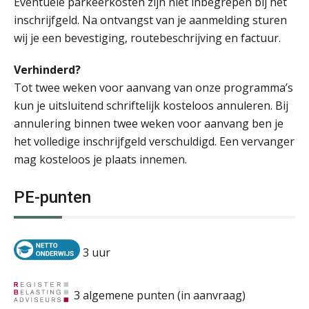
Eventuele parkeerkosten zijn niet inbegrepen bij het
inschrijfgeld. Na ontvangst van je aanmelding sturen
wij je een bevestiging, routebeschrijving en factuur.
Verhinderd?
Tot twee weken voor aanvang van onze programma’s
kun je uitsluitend schriftelijk kosteloos annuleren. Bij
annulering binnen twee weken voor aanvang ben je
het volledige inschrijfgeld verschuldigd. Een vervanger
mag kosteloos je plaats innemen.
PE-punten
3 uur
3 algemene punten (in aanvraag)