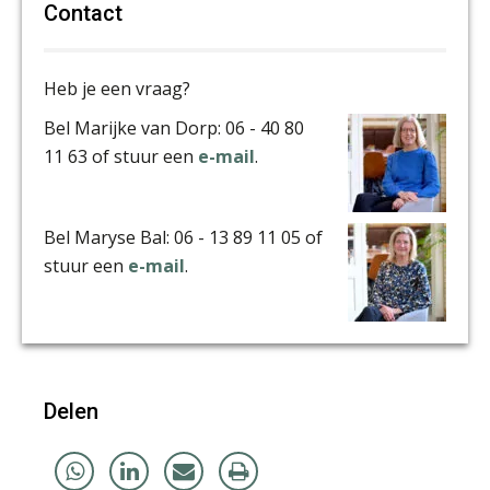
Contact
Heb je een vraag?
Bel Marijke van Dorp: 06 - 40 80
11 63 of stuur een
e-mail
.
Bel Maryse Bal: 06 - 13 89 11 05 of
stuur een
e-mail
.
Delen