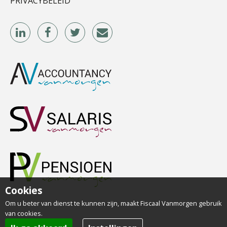
PRIVACYBELEID
Cookies
Om u beter van dienst te kunnen zijn, maakt Fiscaal Vanmorgen gebruik
van cookies.