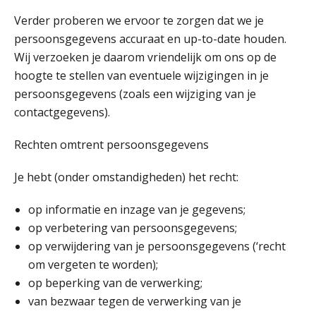
Matthijs van Keulen
Verder proberen we ervoor te zorgen dat we je
persoonsgegevens accuraat en up-to-date houden.
Wij verzoeken je daarom vriendelijk om ons op de
hoogte te stellen van eventuele wijzigingen in je
persoonsgegevens (zoals een wijziging van je
René van der Paardt
contactgegevens).
Rechten omtrent persoonsgegevens
Je hebt (onder omstandigheden) het recht:
Martijn Paping
op informatie en inzage van je gegevens;
op verbetering van persoonsgegevens;
op verwijdering van je persoonsgegevens (‘recht
om vergeten te worden);
op beperking van de verwerking;
John Bult
van bezwaar tegen de verwerking van je