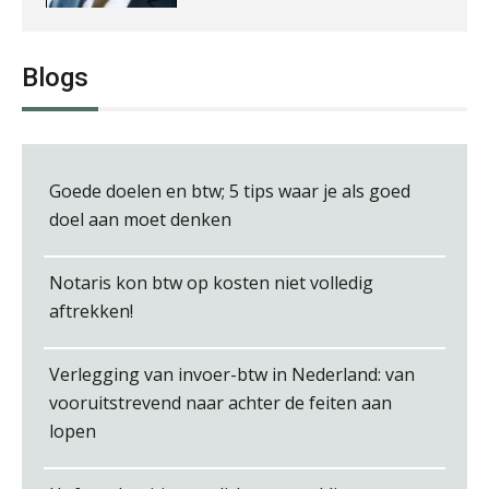
Blogs
Imke Bos
Goede doelen en btw; 5 tips waar je als goed
doel aan moet denken
Koert van Loon
Notaris kon btw op kosten niet volledig
aftrekken!
Verlegging van invoer-btw in Nederland: van
Hans Tabak
vooruitstrevend naar achter de feiten aan
lopen