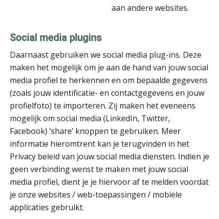
aan andere websites.
Michiel Pouwels
Social media plugins
Daarnaast gebruiken we social media plug-ins. Deze
maken het mogelijk om je aan de hand van jouw social
media profiel te herkennen en om bepaalde gegevens
Martin de Graaf
(zoals jouw identificatie- en contactgegevens en jouw
profielfoto) te importeren. Zij maken het eveneens
mogelijk om social media (LinkedIn, Twitter,
Facebook) ‘share’ knoppen te gebruiken. Meer
informatie hieromtrent kan je terugvinden in het
Rohalt Janssens
Privacy beleid van jouw social media diensten. Indien je
geen verbinding wenst te maken met jouw social
media profiel, dient je je hiervoor af te melden voordat
je onze websites / web-toepassingen / mobiele
applicaties gebruikt.