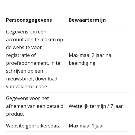
Casper Mons
Persoonsgegevens
Bewaartermijn
Gegevens om een
account aan te maken op
de website voor
registratie of
Maximaal 2 jaar na
Jan Mooren
proefabonnement, in te
beëindiging
schrijven op een
nieuwsbrief, download
van vakinformatie
Gegevens voor het
Tom Berkhout
afnemen van een betaald
Wettelijk termijn / 7 jaar
product
Website gebruikersdata
Maximaal 1 jaar