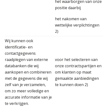
het waarborgen van onze
Chris Dijkstra
positie daarbij
het nakomen van
wettelijke verplichtingen
2)
Wij kunnen ook
Erik van Toledo
identificatie- en
contactgegevens
raadplegen van externe
voor het selecteren van
databanken die wij
onze contractspartijen en
aankopen en combineren
om klanten op maat
Marja van den Oetelaar
met de gegevens die wij
gemaakte aanbiedingen
zelf van je verzamelen,
te kunnen doen 2)
om zo meer volledige en
accurate informatie van je
te verkrijgen.