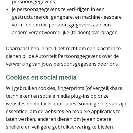
persoonsgegevens;
je persoonsgegevens te verkrijgen in een
gestructureerde, gangbare, en machine-leesbare
vorm, en om die persoonsgegevens aan een
andere verantwoordelijke (te doen) overdragen.
Albert Heeling
Daarnaast heb je altijd het recht om een klacht in te
dienen bij de Autoriteit Persoonsgegevens over de
verwerking van jouw persoonsgegevens door ons.
Bob de Koning
Cookies en social media
Wij gebruiken cookies, fingerprints (of vergelijkbare
technieken) en sociale media plug-ins op onze
websites en mobiele applicaties. Sommige hiervan zijn
essentieel om de websites en mobiele applicaties te
Arnaud Booij
laten werken, anderen dienen om je een betere,
snellere en veiligere gebruikservaring te bieden.