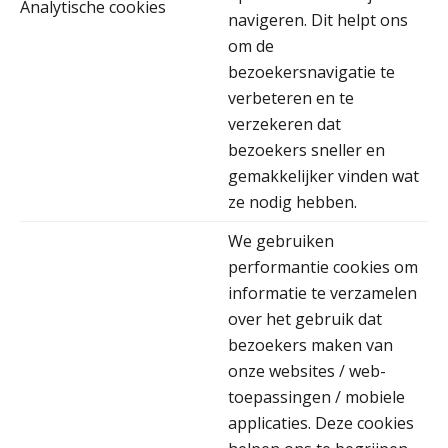
Analytische cookies
navigeren. Dit helpt ons
Wilbert Nieuwenhuizen
om de
bezoekersnavigatie te
verbeteren en te
verzekeren dat
bezoekers sneller en
Daan van Antwerpen
gemakkelijker vinden wat
ze nodig hebben.
We gebruiken
performantie cookies om
informatie te verzamelen
Ludo Mennes
over het gebruik dat
bezoekers maken van
onze websites / web-
toepassingen / mobiele
applicaties. Deze cookies