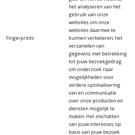
het analyseren van het
gebruik van onze
Tim van Wordragen
websites om onze
websites daarmee te
Fingerprints
kunnen verbeteren; het
verzamelen van
gegevens met betrekking
Kees Beishuizen
tot jouw bezoekgedrag
om onderzoek naar
mogelijkheden voor
verdere optimalisering
van en communicatie
over onze producten en
Willem Veldhuizen
diensten mogelijk te
maken. Het inschatten
van jouw interesses op
basis van jouw bezoek