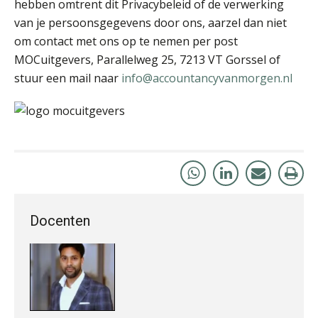
hebben omtrent dit Privacybeleid of de verwerking
van je persoonsgegevens door ons, aarzel dan niet
om contact met ons op te nemen per post
MOCuitgevers, Parallelweg 25, 7213 VT Gorssel of
Hans Geuns
stuur een mail naar
info@accountancyvanmorgen.nl
Rakesh Ghirah
Docenten
Jasper van den Bergen
Winfred Merkus