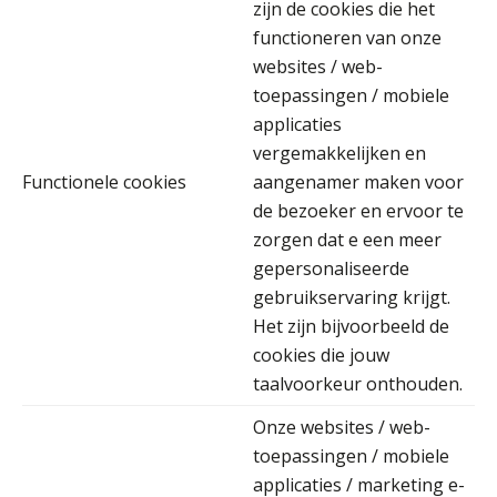
zijn de cookies die het
functioneren van onze
websites / web-
toepassingen / mobiele
applicaties
Joost Severs
vergemakkelijken en
Functionele cookies
aangenamer maken voor
de bezoeker en ervoor te
zorgen dat e een meer
gepersonaliseerde
Audrey Brunings
gebruikservaring krijgt.
Het zijn bijvoorbeeld de
cookies die jouw
taalvoorkeur onthouden.
Onze websites / web-
Chanien Engelbertink
toepassingen / mobiele
applicaties / marketing e-