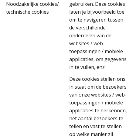
Noodzakelijke cookies/
gebruiken. Deze cookies
technische cookies
laten je bijvoorbeeld toe
Barry Willemsen
om te navigeren tussen
de verschillende
onderdelen van de
websites / web-
toepassingen / mobiele
applicaties, om gegevens
Bob van Leeuwen
in te vullen, enz.
Deze cookies stellen ons
in staat om de bezoekers
van onze websites / web-
toepassingen / mobiele
Teunis van den Berg
applicaties te herkennen,
het aantal bezoekers te
tellen en vast te stellen
op welke manier zij