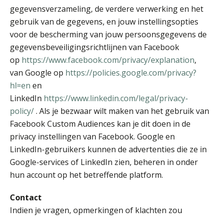
gegevensverzameling, de verdere verwerking en het
gebruik van de gegevens, en jouw instellingsopties
voor de bescherming van jouw persoonsgegevens de
gegevensbeveiligingsrichtlijnen van Facebook
Guney Bagislayici
op
https://www.facebook.com/privacy/explanation
,
van Google op
https://policies.google.com/privacy?
hl=en
en
LinkedIn
https://www.linkedin.com/legal/privacy-
policy/
. Als je bezwaar wilt maken van het gebruik van
Facebook Custom Audiences kan je dit doen in de
Joost Diks
privacy instellingen van Facebook. Google en
LinkedIn-gebruikers kunnen de advertenties die ze in
Google-services of LinkedIn zien, beheren in onder
hun account op het betreffende platform.
Jan Wietsma
Contact
Indien je vragen, opmerkingen of klachten zou