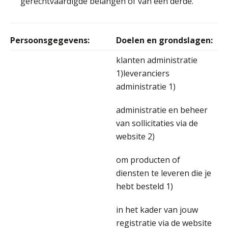
gerechtvaardigde belangen of van een derde.
Persoonsgegevens:
Doelen en grondslagen:
Jasper van den Bergen
klanten administratie
1)leveranciers
administratie 1)
administratie en beheer
van sollicitaties via de
Winfred Merkus
website 2)
om producten of
diensten te leveren die je
hebt besteld 1)
Martine Cranendonk
in het kader van jouw
registratie via de website