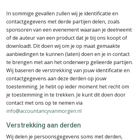
Léon de Jager
In sommige gevallen zullen wij je identificatie en
contactgegevens met derde partijen delen, zoals
sponsoren van een evenement waaraan je deelneemt
of de auteur van een product dat je bij ons koopt of
Kirsten Kievit
downloadt. Dit doen wij om je op maat gemaakte
aanbiedingen te kunnen (laten) doen en je in contact
te brengen met aan het onderwerp gelieerde partijen.
Wij baseren de verstrekking van jouw identificatie en
contactgegevens aan deze derden op jouw
toestemming. Je hebt op ieder moment het recht om
Alex Schrijver
je toestemming in te trekken. Je kunt dit doen door
contact met ons op te nemen via
info@accountancyvanmorgen.nl
Verstrekking aan derden
Rob van Oosterhout
Wij delen je persoonsgegevens soms met derden,