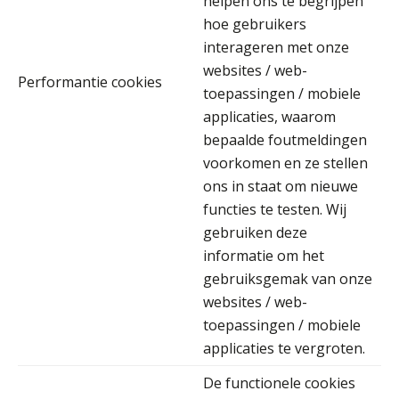
helpen ons te begrijpen
Ewoud de Ruiter
hoe gebruikers
interageren met onze
websites / web-
Performantie cookies
toepassingen / mobiele
applicaties, waarom
Debby Kettler
bepaalde foutmeldingen
voorkomen en ze stellen
ons in staat om nieuwe
functies te testen. Wij
gebruiken deze
Pieter Kok
informatie om het
gebruiksgemak van onze
websites / web-
toepassingen / mobiele
applicaties te vergroten.
Ron Mulder
De functionele cookies