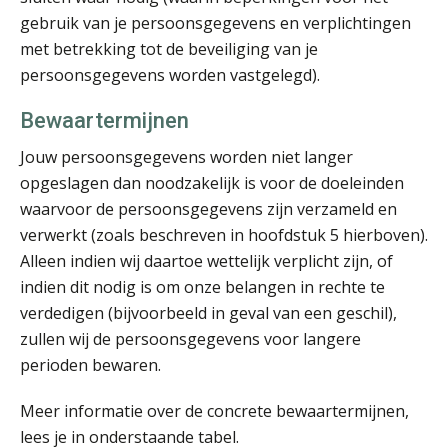
gebruik van je persoonsgegevens en verplichtingen
met betrekking tot de beveiliging van je
persoonsgegevens worden vastgelegd).
Derwish Rosalia
Bewaartermijnen
Jouw persoonsgegevens worden niet langer
opgeslagen dan noodzakelijk is voor de doeleinden
waarvoor de persoonsgegevens zijn verzameld en
Joep Swinkels
verwerkt (zoals beschreven in hoofdstuk 5 hierboven).
Alleen indien wij daartoe wettelijk verplicht zijn, of
indien dit nodig is om onze belangen in rechte te
verdedigen (bijvoorbeeld in geval van een geschil),
zullen wij de persoonsgegevens voor langere
perioden bewaren.
Mike Wong
Meer informatie over de concrete bewaartermijnen,
lees je in onderstaande tabel.