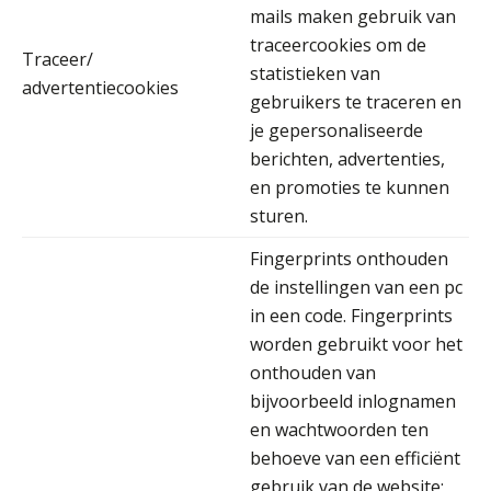
mails maken gebruik van
traceercookies om de
Traceer/
statistieken van
advertentiecookies
Almer de Beer
gebruikers te traceren en
je gepersonaliseerde
berichten, advertenties,
en promoties te kunnen
sturen.
Edwin de Witte
Fingerprints onthouden
de instellingen van een pc
in een code. Fingerprints
worden gebruikt voor het
onthouden van
bijvoorbeeld inlognamen
Kirsten Roskam
en wachtwoorden ten
behoeve van een efficiënt
gebruik van de website;