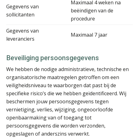
Maximaal 4 weken na
Gegevens van
Peter Kerkhof
beëindigen van de
sollicitanten
procedure
Gegevens van
Maximaal 7 jaar
leveranciers
Martijn Bedaux
Beveiliging persoonsgegevens
We hebben de nodige administratieve, technische en
organisatorische maatregelen getroffen om een
veiligheidsniveau te waarborgen dat past bij de
specifieke risico’s die we hebben geïdentificeerd. Wij
Hanneke Kroonenberg
beschermen jouw persoonsgegevens tegen
vernietiging, verlies, wijziging, ongeoorloofde
openbaarmaking van of toegang tot
persoonsgegevens die worden verzonden,
opgeslagen of anderszins verwerkt.