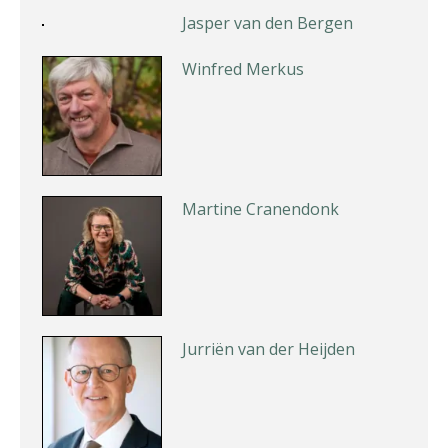
Martine Cranendonk
Jurriën van der Heijden
Ognjen Soldat