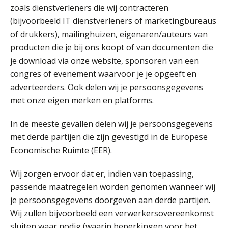
zoals dienstverleners die wij contracteren
(bijvoorbeeld IT dienstverleners of marketingbureaus
of drukkers), mailinghuizen, eigenaren/auteurs van
producten die je bij ons koopt of van documenten die
Bram Lemmens
je download via onze website, sponsoren van een
congres of evenement waarvoor je je opgeeft en
adverteerders. Ook delen wij je persoonsgegevens
met onze eigen merken en platforms.
In de meeste gevallen delen wij je persoonsgegevens
Roger van de Berg
met derde partijen die zijn gevestigd in de Europese
Economische Ruimte (EER).
Wij zorgen ervoor dat er, indien van toepassing,
passende maatregelen worden genomen wanneer wij
je persoonsgegevens doorgeven aan derde partijen.
Olga Jansen
Wij zullen bijvoorbeeld een verwerkersovereenkomst
sluiten waar nodig (waarin beperkingen voor het