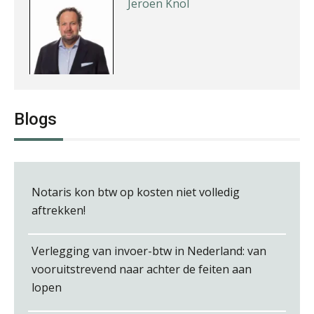
Jeroen Knol
Almer de Beer
Blogs
Notaris kon btw op kosten niet volledig
aftrekken!
Heleen Elbert
Verlegging van invoer-btw in Nederland: van
vooruitstrevend naar achter de feiten aan
lopen