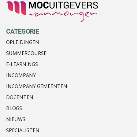
Bram Lemmens
CATEGORIE
OPLEIDINGEN
SUMMERCOURSE
E-LEARNINGS
INCOMPANY
Erik van Toledo
INCOMPANY GEMEENTEN
DOCENTEN
BLOGS
NIEUWS
Rohalt Janssens
SPECIALISTEN