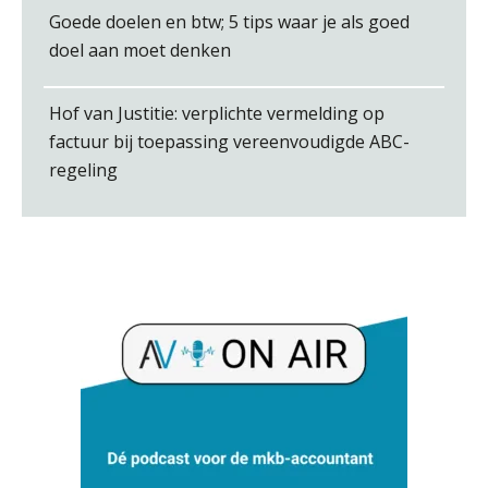
Goede doelen en btw; 5 tips waar je als goed
Martine Cranendonk
doel aan moet denken
Hof van Justitie: verplichte vermelding op
factuur bij toepassing vereenvoudigde ABC-
regeling
Kirsten Roskam
Peter Kerkhof