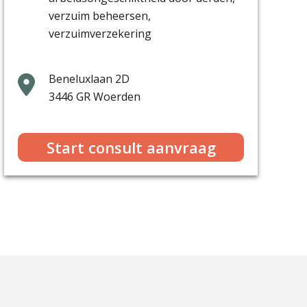
verzuim beheersen,
verzuimverzekering
Beneluxlaan 2D
3446 GR
Woerden
Start consult aanvraag