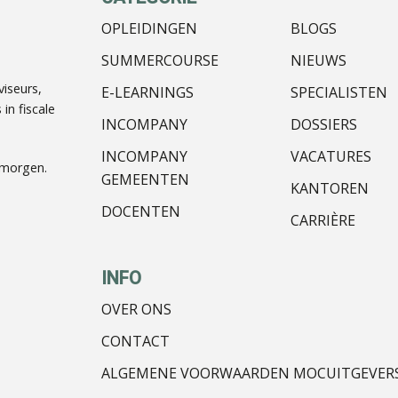
OPLEIDINGEN
BLOGS
SUMMERCOURSE
NIEUWS
iseurs,
E-LEARNINGS
SPECIALISTEN
in fiscale
INCOMPANY
DOSSIERS
INCOMPANY
VACATURES
nmorgen.
GEMEENTEN
KANTOREN
DOCENTEN
CARRIÈRE
INFO
OVER ONS
CONTACT
ALGEMENE VOORWAARDEN MOCUITGEVER