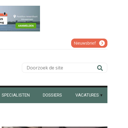
Nieuwsbrief
Doorzoek
de
site
SPECIALISTEN
DOSSIERS
VACATURES