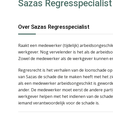
Sazas Regresspecialist
Over Sazas Regresspecialist
Raakt een medewerker (tijdelijk) arbeidsongeschik
werkgever. Nog vervelender is het als de arbeids
Zowel de medewerker als de werkgever kunnen er 
Regresrecht is het verhalen van de loonschade op 
van Sazas de schade die te maken heeft met het z
als een medewerker arbeidsongeschikt is geword
ander. De medewerker moet eerst de andere partij
werkgever helpen met het indienen van de schadev
iemand verantwoordelijk voor de schade is.