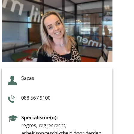
Sazas
088 567 9100
regres, regresrecht,
arbeidsongeschiktheid door derden,