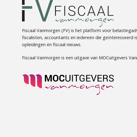
Fiscaal Vanmorgen (FV) is het platform voor belastingadv
fiscalisten, accountants en iedereen die geïnteresseerd is 
opleidingen en fiscaal nieuws.
Fiscaal Vanmorgen is een uitgave van MOCuitgevers Va