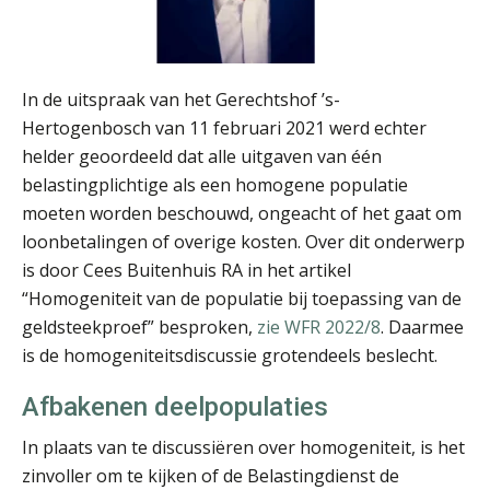
Audrey Brunings
In de uitspraak van het Gerechtshof ’s-
Hertogenbosch van 11 februari 2021 werd echter
helder geoordeeld dat alle uitgaven van één
belastingplichtige als een homogene populatie
Jeroen Knol
moeten worden beschouwd, ongeacht of het gaat om
loonbetalingen of overige kosten. Over dit onderwerp
is door Cees Buitenhuis RA in het artikel
“Homogeniteit van de populatie bij toepassing van de
geldsteekproef” besproken,
zie WFR 2022/8
. Daarmee
is de homogeniteitsdiscussie grotendeels beslecht.
Bart Koreman
Afbakenen deelpopulaties
In plaats van te discussiëren over homogeniteit, is het
zinvoller om te kijken of de Belastingdienst de