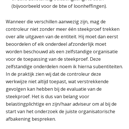
(bijvoorbeeld voor de btw of loonheffingen).
Wanneer die verschillen aanwezig zijn, mag de
John Bult
controleur niet zonder meer één steekproef trekken
over alle uitgaven van de entiteit. Hij moet dan eerst
beoordelen of elk onderdeel afzonderlijk moet
worden beschouwd als een zelfstandige organisatie
voor de toepassing van de steekproef. Deze
zelfstandige onderdelen noem ik hierna subentiteiten.
Wilbert Nieuwenhuizen
In de praktijk zien wij dat de controleur deze
werkwijze niet altijd toepast, wat verstrekkende
gevolgen kan hebben bij de evaluatie van de
steekproef. Het is dus van belang voor
belastingplichtige en zijn/haar adviseur om al bij de
start van het onderzoek de juiste organisatorische
Casper Mons
afbakening bespreken.