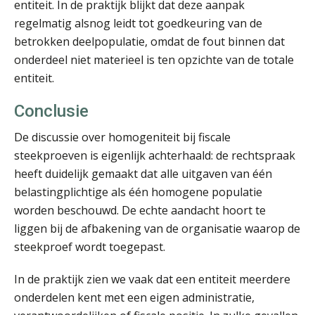
entiteit. In de praktijk blijkt dat deze aanpak
Pieter Kok
regelmatig alsnog leidt tot goedkeuring van de
betrokken deelpopulatie, omdat de fout binnen dat
onderdeel niet materieel is ten opzichte van de totale
entiteit.
Conclusie
Bernard Schols
De discussie over homogeniteit bij fiscale
steekproeven is eigenlijk achterhaald: de rechtspraak
heeft duidelijk gemaakt dat alle uitgaven van één
belastingplichtige als één homogene populatie
worden beschouwd. De echte aandacht hoort te
liggen bij de afbakening van de organisatie waarop de
Martine Cranendonk
steekproef wordt toegepast.
In de praktijk zien we vaak dat een entiteit meerdere
onderdelen kent met een eigen administratie,