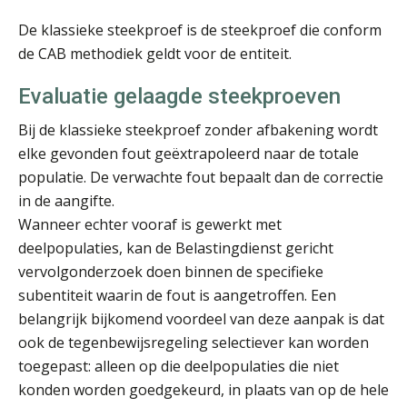
De klassieke steekproef is de steekproef die conform
de CAB methodiek geldt voor de entiteit.
Evaluatie gelaagde steekproeven
Bij de klassieke steekproef zonder afbakening wordt
Chanien Engelbertink
elke gevonden fout geëxtrapoleerd naar de totale
populatie. De verwachte fout bepaalt dan de correctie
in de aangifte.
Wanneer echter vooraf is gewerkt met
deelpopulaties, kan de Belastingdienst gericht
vervolgonderzoek doen binnen de specifieke
Tom Berkhout
subentiteit waarin de fout is aangetroffen. Een
belangrijk bijkomend voordeel van deze aanpak is dat
ook de tegenbewijsregeling selectiever kan worden
toegepast: alleen op die deelpopulaties die niet
konden worden goedgekeurd, in plaats van op de hele