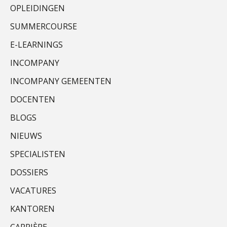
OPLEIDINGEN
SUMMERCOURSE
Daan van Antwerpen
E-LEARNINGS
INCOMPANY
INCOMPANY GEMEENTEN
DOCENTEN
BLOGS
Herman van Kesteren
NIEUWS
SPECIALISTEN
DOSSIERS
VACATURES
Jurriën van der Heijden
KANTOREN