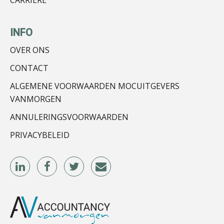
CARRIÈRE
INFO
OVER ONS
Hans Tabak
CONTACT
ALGEMENE VOORWAARDEN MOCUITGEVERS
VANMORGEN
ANNULERINGSVOORWAARDEN
PRIVACYBELEID
Almer de Beer
Jan Wietsma