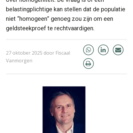
belastingplichtige kan stellen dat de populatie
niet “homogeen” genoeg zou zijn om een
geldsteekproef te rechtvaardigen.
Patrick Wille
27 oktober 2025 door Fiscaal
Vanmorgen
Kirsten Roskam