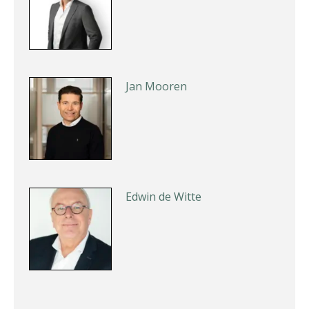
Jan Mooren
Edwin de Witte
Ognjen Soldat