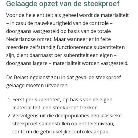
Gelaagde opzet van de steekproef
Voor de hele entiteit als geheel wordt de materialiteit
– in casu de nauwkeurigheid van de controle –
doorgaans vastgesteld op basis van de totale
Imke Bos
Nederlandse omzet. Maar wanneer er in feite
meerdere zelfstandig functionerende subentiteiten
zijn, dient daarnaast per subentiteit een eigen –
doorgaans lagere – materialiteit worden vastgesteld.
De Belastingdienst zou in dat geval de steekproef
gelaagd moeten uitvoeren:
Barry Willemsen
Eerst per subentiteit, op basis van de eigen
materialiteit, een steekproef trekken.
Vervolgens uit die deelpopulaties een klassieke
steekproef samenstellen op entiteitsniveau,
conform de gebruikelijke controleaanpak.
Alex Schrijver