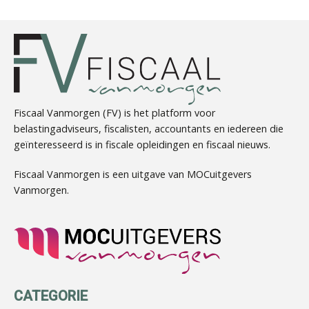
Hanneke Kroonenberg
Fiscaal Vanmorgen (FV) is het platform voor
belastingadviseurs, fiscalisten, accountants en iedereen die
geïnteresseerd is in fiscale opleidingen en fiscaal nieuws.
Léon de Jager
Fiscaal Vanmorgen is een uitgave van MOCuitgevers
Vanmorgen.
Guney Bagislayici
CATEGORIE