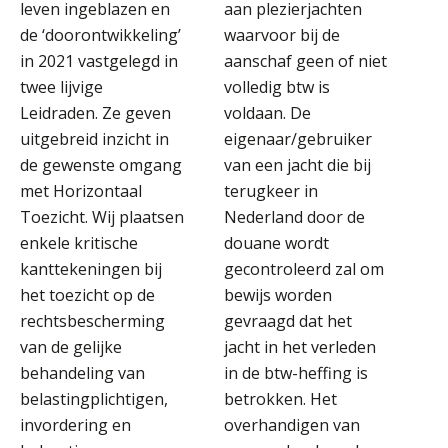
leven ingeblazen en
aan plezierjachten
de ‘doorontwikkeling’
waarvoor bij de
in 2021 vastgelegd in
aanschaf geen of niet
twee lijvige
volledig btw is
Leidraden. Ze geven
voldaan. De
uitgebreid inzicht in
eigenaar/gebruiker
de gewenste omgang
van een jacht die bij
met Horizontaal
terugkeer in
Toezicht. Wij plaatsen
Nederland door de
enkele kritische
douane wordt
kanttekeningen bij
gecontroleerd zal om
het toezicht op de
bewijs worden
rechtsbescherming
gevraagd dat het
van de gelijke
jacht in het verleden
behandeling van
in de btw-heffing is
belastingplichtigen,
betrokken. Het
invordering en
overhandigen van