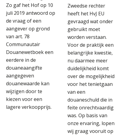
Zo gaf het Hof op 10
Zweedse rechter
juli 2019 antwoord op
heeft het HvJ EU
de vraag of een
gevraagd wat onder
aangever op grond
gebruikt moet
van art. 78
worden verstaan.
Communautair
Voor de praktijk een
Douanewetboek een
belangrijke kwestie,
eerdere in de
nu daarmee meer
douaneaangifte
duidelijkheid komt
aangegeven
over de mogelijkheid
douanewaarde kan
voor het tenietgaan
wijzigen door te
van een
kiezen voor een
douaneschuld die in
lagere verkoopprijs.
feite onrechtvaardig
was. Op basis van
onze ervaring, lopen
wij graag vooruit op