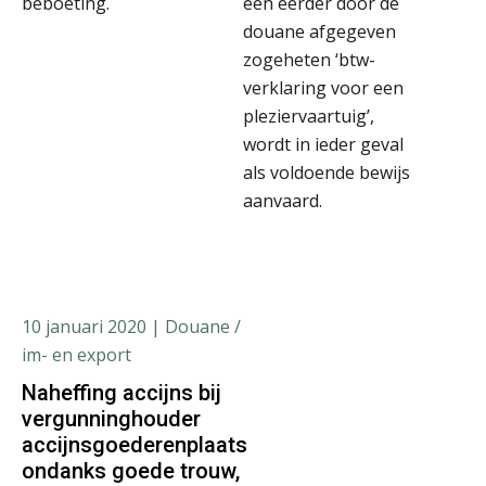
beboeting.
een eerder door de
douane afgegeven
zogeheten ‘btw-
verklaring voor een
pleziervaartuig’,
wordt in ieder geval
als voldoende bewijs
aanvaard.
10 januari 2020
| Douane /
im- en export
Naheffing accijns bij
vergunninghouder
accijnsgoederenplaats
ondanks goede trouw,