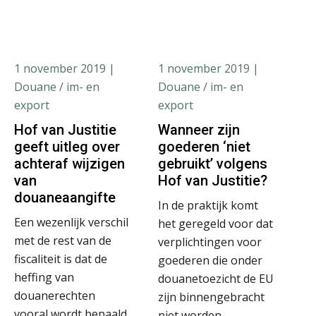
1 november 2019
|
1 november 2019
|
Douane / im- en
Douane / im- en
export
export
Hof van Justitie
Wanneer zijn
geeft uitleg over
goederen ‘niet
achteraf wijzigen
gebruikt’ volgens
van
Hof van Justitie?
douaneaangifte
In de praktijk komt
Een wezenlijk verschil
het geregeld voor dat
met de rest van de
verplichtingen voor
fiscaliteit is dat de
goederen die onder
heffing van
douanetoezicht de EU
douanerechten
zijn binnengebracht
vooral wordt bepaald
niet worden