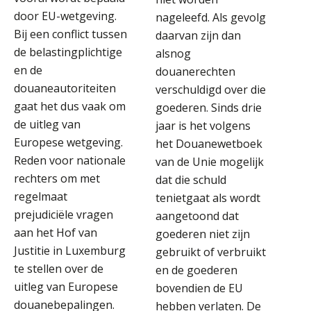
door EU-wetgeving.
nageleefd. Als gevolg
Bij een conflict tussen
daarvan zijn dan
de belastingplichtige
alsnog
en de
douanerechten
douaneautoriteiten
verschuldigd over die
gaat het dus vaak om
goederen. Sinds drie
de uitleg van
jaar is het volgens
Europese wetgeving.
het Douanewetboek
Reden voor nationale
van de Unie mogelijk
rechters om met
dat die schuld
regelmaat
tenietgaat als wordt
prejudiciële vragen
aangetoond dat
aan het Hof van
goederen niet zijn
Justitie in Luxemburg
gebruikt of verbruikt
te stellen over de
en de goederen
uitleg van Europese
bovendien de EU
douanebepalingen.
hebben verlaten. De