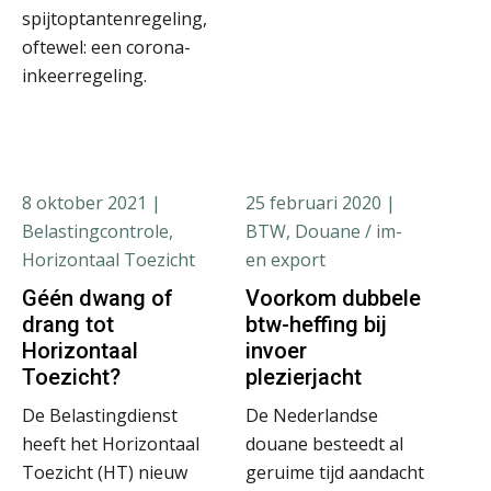
spijtoptantenregeling,
oftewel: een corona-
inkeerregeling.
8 oktober 2021
|
25 februari 2020
|
Belastingcontrole,
BTW, Douane / im-
Horizontaal Toezicht
en export
Géén dwang of
Voorkom dubbele
drang tot
btw-heffing bij
Horizontaal
invoer
Toezicht?
plezierjacht
De Belastingdienst
De Nederlandse
heeft het Horizontaal
douane besteedt al
Toezicht (HT) nieuw
geruime tijd aandacht