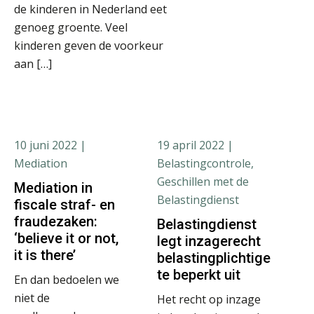
de kinderen in Nederland eet
genoeg groente. Veel
kinderen geven de voorkeur
aan […]
10 juni 2022
|
19 april 2022
|
Mediation
Belastingcontrole,
Geschillen met de
Mediation in
Belastingdienst
fiscale straf- en
fraudezaken:
Belastingdienst
‘believe it or not,
legt inzagerecht
it is there’
belastingplichtige
te beperkt uit
En dan bedoelen we
niet de
Het recht op inzage