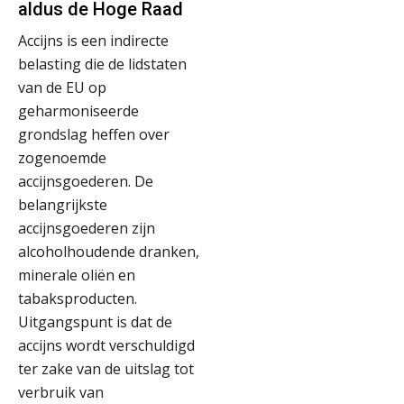
aldus de Hoge Raad
Accijns is een indirecte
belasting die de lidstaten
van de EU op
geharmoniseerde
grondslag heffen over
zogenoemde
accijnsgoederen. De
belangrijkste
accijnsgoederen zijn
alcoholhoudende dranken,
minerale oliën en
tabaksproducten.
Uitgangspunt is dat de
accijns wordt verschuldigd
ter zake van de uitslag tot
verbruik van