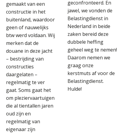
geconfronteerd. En
gemaakt van een
jawel, we vonden de
constructie in het
Belastingdienst in
buitenland, waardoor
Nederland in beide
geen of nauwelijks
zaken bereid deze
btw werd voldaan. Wij
dubbele heffing
merken dat de
geheel weg te nemen!
douane in deze jacht
Daarom nemen we
– bestrijding van
graag onze
constructies
kerstmuts af voor de
daargelaten –
Belastingdienst.
regelmatig te ver
Hulde!
gaat. Soms gaat het
om pleziervaartuigen
die al tientallen jaren
oud zijn en
regelmatig van
eigenaar zijn