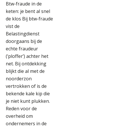
Btw-fraude in de
keten: je bent al snel
de klos Bij btw-fraude
vist de
Belastingdienst
doorgaans bij de
echte fraudeur
(‘ploffer’) achter het
net. Bij ontdekking
blijkt die al met de
noorderzon
vertrokken of is de
bekende kale kip die
je niet kunt plukken.
Reden voor de
overheid om
ondernemers in de