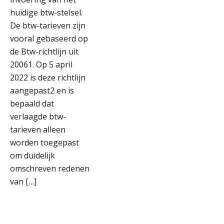
huidige btw-stelsel.
De btw-tarieven zijn
vooral gebaseerd op
de Btw-richtlijn uit
20061. Op 5 april
2022 is deze richtlijn
aangepast2 en is
bepaald dat
verlaagde btw-
tarieven alleen
worden toegepast
om duidelijk
omschreven redenen
van […]