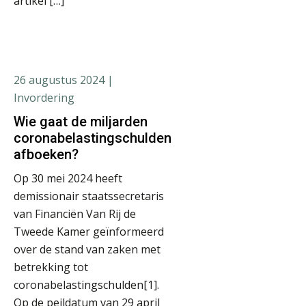
artikel […]
26 augustus 2024
|
Invordering
Wie gaat de miljarden
coronabelastingschulden
afboeken?
Op 30 mei 2024 heeft
demissionair staatssecretaris
van Financiën Van Rij de
Tweede Kamer geïnformeerd
over de stand van zaken met
betrekking tot
coronabelastingschulden[1].
Op de peildatum van 29 april