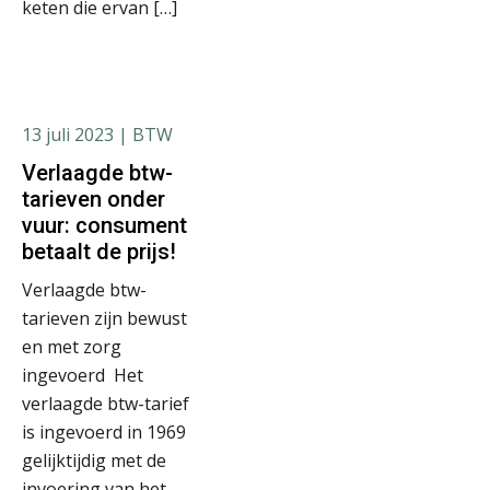
keten die ervan […]
13 juli 2023
| BTW
Verlaagde btw-
tarieven onder
vuur: consument
betaalt de prijs!
Verlaagde btw-
tarieven zijn bewust
en met zorg
ingevoerd Het
verlaagde btw-tarief
is ingevoerd in 1969
gelijktijdig met de
invoering van het