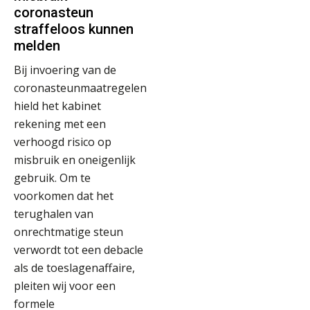
coronasteun
straffeloos kunnen
melden
Bij invoering van de
coronasteunmaatregelen
hield het kabinet
rekening met een
verhoogd risico op
misbruik en oneigenlijk
gebruik. Om te
voorkomen dat het
terughalen van
onrechtmatige steun
verwordt tot een debacle
als de toeslagenaffaire,
pleiten wij voor een
formele