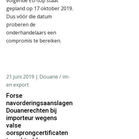
volgende EU-top staat
gepland op 17 oktober 2019.
Dus vóór die datum
proberen de
onderhandelaars een
compromis te bereiken.
21 juni 2019
| Douane / im-
en export
Forse
navorderingsaanslagen
Douanerechten bij
importeur wegens
valse
oorsprongcertificaten