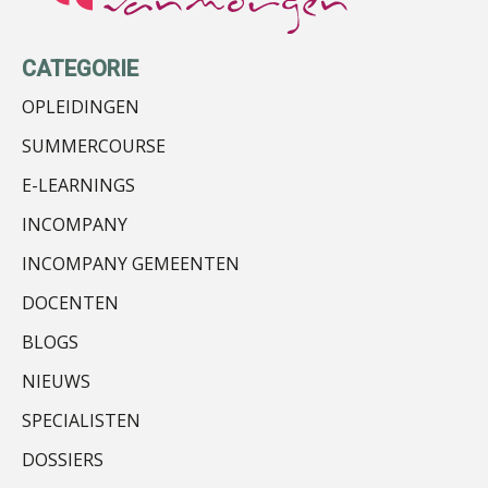
Bob van Leeuwen
CATEGORIE
OPLEIDINGEN
SUMMERCOURSE
Chris Dijkstra
E-LEARNINGS
INCOMPANY
INCOMPANY GEMEENTEN
DOCENTEN
Joost Severs
BLOGS
NIEUWS
SPECIALISTEN
DOSSIERS
Rakesh Ghirah