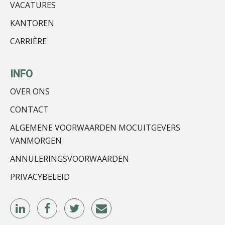
VACATURES
KANTOREN
CARRIÈRE
Bram Lemmens
INFO
OVER ONS
CONTACT
ALGEMENE VOORWAARDEN MOCUITGEVERS
Peter Kerkhof
VANMORGEN
ANNULERINGSVOORWAARDEN
PRIVACYBELEID
Kirsten Kievit