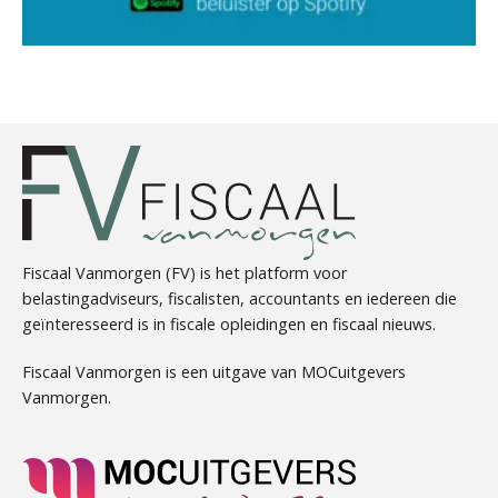
Jan Mooren
Aimée van der Paardt
Fiscaal Vanmorgen (FV) is het platform voor
belastingadviseurs, fiscalisten, accountants en iedereen die
geïnteresseerd is in fiscale opleidingen en fiscaal nieuws.
Kirsten Roskam
Fiscaal Vanmorgen is een uitgave van MOCuitgevers
Vanmorgen.