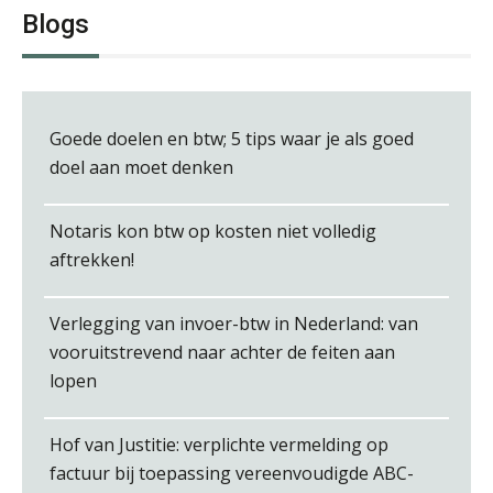
Blogs
Michiel Pouwels
Goede doelen en btw; 5 tips waar je als goed
doel aan moet denken
Notaris kon btw op kosten niet volledig
aftrekken!
Olga Jansen
Verlegging van invoer-btw in Nederland: van
vooruitstrevend naar achter de feiten aan
lopen
Audrey Brunings
Hof van Justitie: verplichte vermelding op
factuur bij toepassing vereenvoudigde ABC-