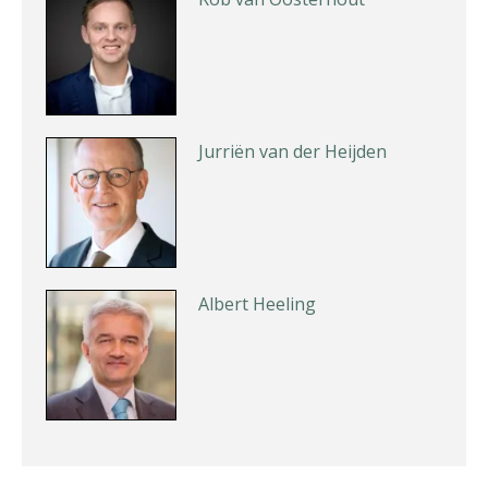
Jurriën van der Heijden
Albert Heeling
Bart Koreman