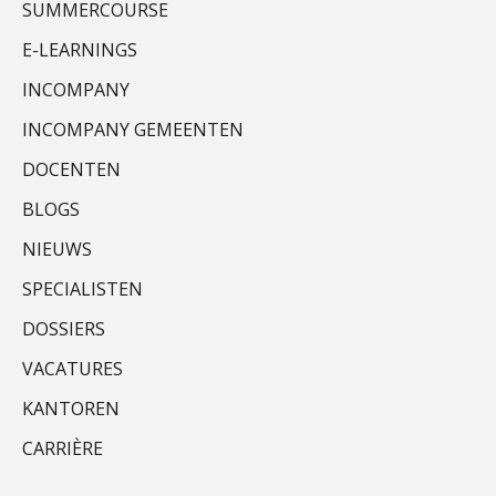
SUMMERCOURSE
Tim van Wordragen
E-LEARNINGS
INCOMPANY
INCOMPANY GEMEENTEN
DOCENTEN
Ewoud de Ruiter
BLOGS
NIEUWS
SPECIALISTEN
DOSSIERS
Jeroen Knol
VACATURES
KANTOREN
CARRIÈRE