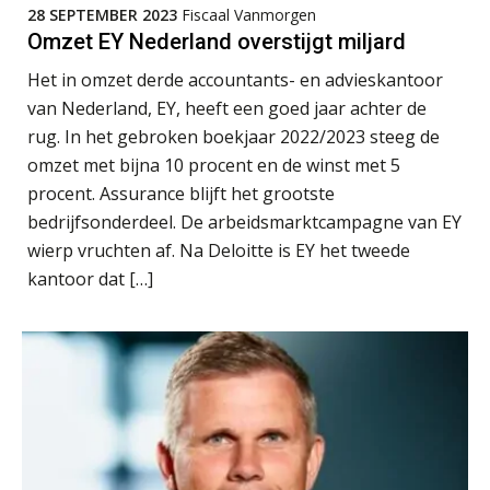
28 SEPTEMBER 2023
Fiscaal Vanmorgen
Omzet EY Nederland overstijgt miljard
Het in omzet derde accountants- en advieskantoor
van Nederland, EY, heeft een goed jaar achter de
rug. In het gebroken boekjaar 2022/2023 steeg de
Olga Jansen
omzet met bijna 10 procent en de winst met 5
procent. Assurance blijft het grootste
bedrijfsonderdeel. De arbeidsmarktcampagne van EY
wierp vruchten af. Na Deloitte is EY het tweede
kantoor dat […]
Bram Lemmens
Almer de Beer