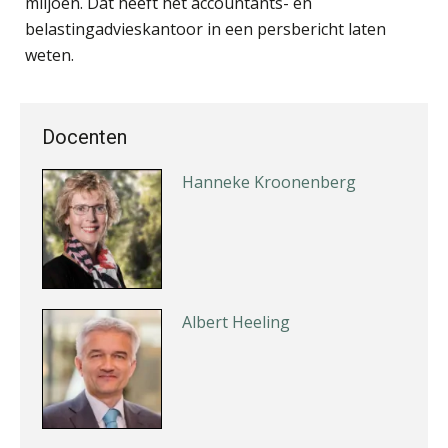
miljoen. Dat heeft het accountants- en
belastingadvieskantoor in een persbericht laten
Jan van Wijngaarden
weten.
Docenten
Hanneke Kroonenberg
Albert Heeling