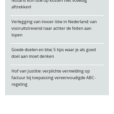
Notaris kon btw op kosten niet volledig
aftrekken!
Verlegging van invoer-btw in Nederland: van
vooruitstrevend naar achter de feiten aan
Roger van de Berg
lopen
Goede doelen en btw; 5 tips waar je als goed
doel aan moet denken
Casper Mons
Hof van Justitie: verplichte vermelding op
factuur bij toepassing vereenvoudigde ABC-
regeling
Imke Bos