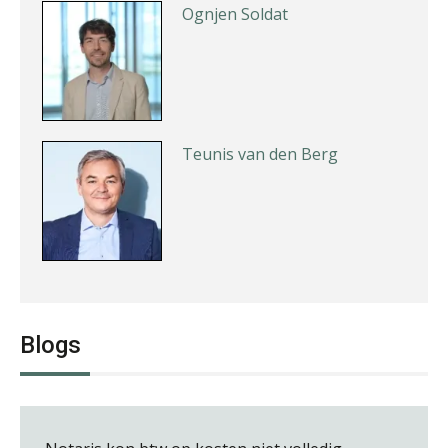
Ognjen Soldat
Teunis van den Berg
Pieter Kok
Blogs
Debby Kettler