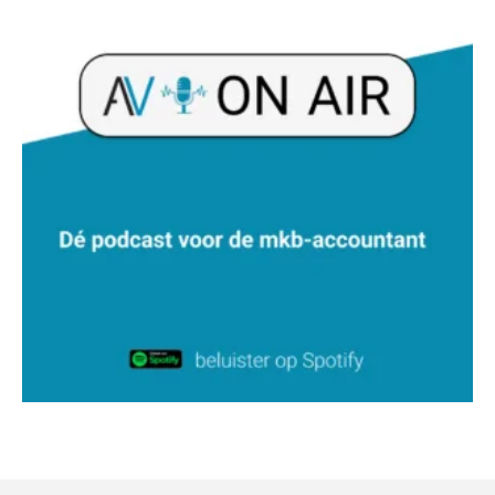
Martijn Bedaux
Bob van Leeuwen
Jasper van den Bergen