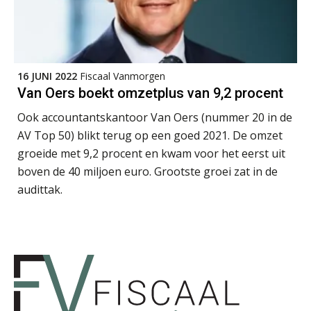
Ron Mulder
16 JUNI 2022
Fiscaal Vanmorgen
Van Oers boekt omzetplus van 9,2 procent
Ook accountantskantoor Van Oers (nummer 20 in de
AV Top 50) blikt terug op een goed 2021. De omzet
groeide met 9,2 procent en kwam voor het eerst uit
Kees Beishuizen
boven de 40 miljoen euro. Grootste groei zat in de
audittak.
Jan Wietsma