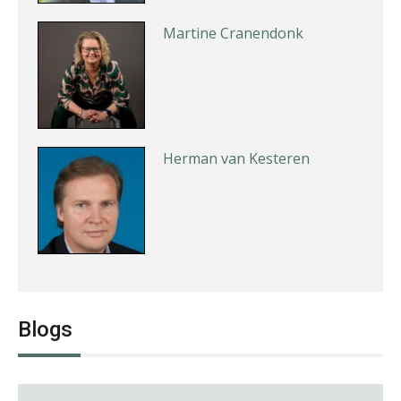
Martine Cranendonk
Herman van Kesteren
Hans Geuns
Blogs