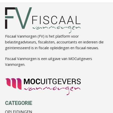
Heleen Elbert
Fiscaal Vanmorgen (FV) is het platform voor
belastingadviseurs, fiscalisten, accountants en iedereen die
geïnteresseerd is in fiscale opleidingen en fiscaal nieuws.
Barry Willemsen
Fiscaal Vanmorgen is een uitgave van MOCuitgevers
Vanmorgen.
Audrey Brunings
CATEGORIE
OPLEIDINGEN