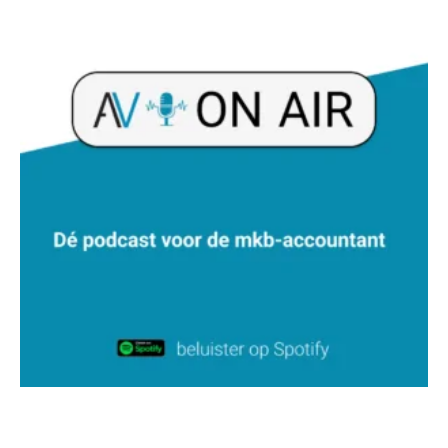
Jan Wietsma
Peter Kerkhof
Martijn Bedaux