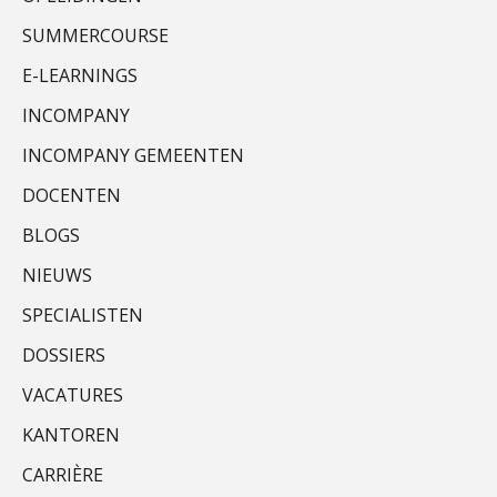
SUMMERCOURSE
Bernard Schols
E-LEARNINGS
INCOMPANY
INCOMPANY GEMEENTEN
DOCENTEN
Kirsten Roskam
BLOGS
NIEUWS
SPECIALISTEN
DOSSIERS
Joost Diks
VACATURES
KANTOREN
CARRIÈRE