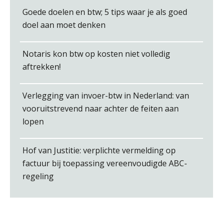
Martijn Paping
Goede doelen en btw; 5 tips waar je als goed
doel aan moet denken
Notaris kon btw op kosten niet volledig
aftrekken!
Jasper van den Bergen
Verlegging van invoer-btw in Nederland: van
vooruitstrevend naar achter de feiten aan
lopen
Almer de Beer
Hof van Justitie: verplichte vermelding op
factuur bij toepassing vereenvoudigde ABC-
regeling
Jan van Wijngaarden