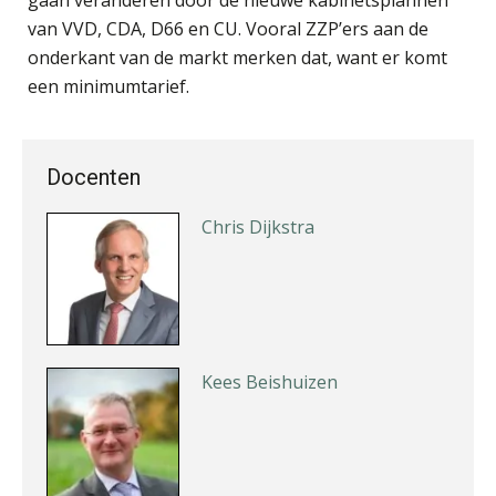
van VVD, CDA, D66 en CU. Vooral ZZP’ers aan de
onderkant van de markt merken dat, want er komt
Guney Bagislayici
een minimumtarief.
Docenten
Chris Dijkstra
Kees Beishuizen