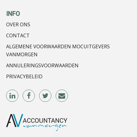
John Bult
INFO
OVER ONS
CONTACT
ALGEMENE VOORWAARDEN MOCUITGEVERS
Jan Mooren
VANMORGEN
ANNULERINGSVOORWAARDEN
PRIVACYBELEID
Roger van de Berg