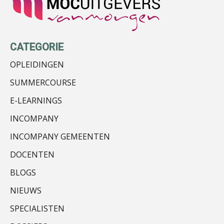
Patrick Wille
CATEGORIE
OPLEIDINGEN
SUMMERCOURSE
Tim van Wordragen
E-LEARNINGS
INCOMPANY
INCOMPANY GEMEENTEN
DOCENTEN
Ognjen Soldat
BLOGS
NIEUWS
SPECIALISTEN