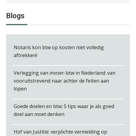
Hans Tabak
Blogs
Bob de Koning
Notaris kon btw op kosten niet volledig
aftrekken!
Verlegging van invoer-btw in Nederland: van
vooruitstrevend naar achter de feiten aan
Ron Mulder
lopen
Goede doelen en btw; 5 tips waar je als goed
doel aan moet denken
Kees Beishuizen
Hof van Justitie: verplichte vermelding op