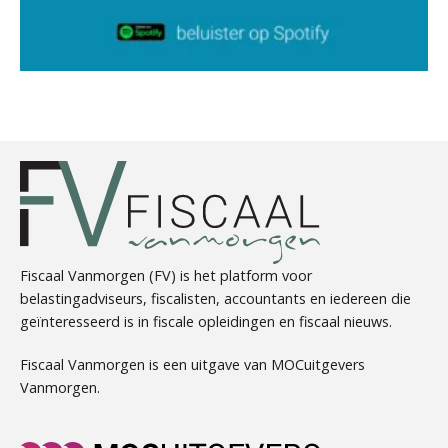
Jurriën van der Heijden
Albert Heeling
Fiscaal Vanmorgen (FV) is het platform voor
belastingadviseurs, fiscalisten, accountants en iedereen die
geïnteresseerd is in fiscale opleidingen en fiscaal nieuws.
Joep Swinkels
Fiscaal Vanmorgen is een uitgave van MOCuitgevers
Vanmorgen.