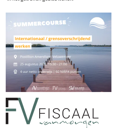
Roger van de Berg
Derwish Rosalia
Casper Mons