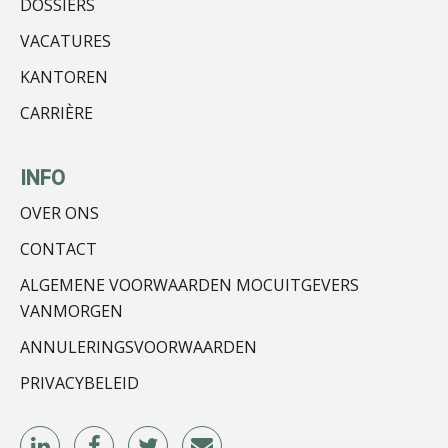
DOSSIERS
Koert van Loon
VACATURES
KANTOREN
CARRIÈRE
Léon de Jager
INFO
OVER ONS
CONTACT
ALGEMENE VOORWAARDEN MOCUITGEVERS
Ludo Mennes
VANMORGEN
ANNULERINGSVOORWAARDEN
PRIVACYBELEID