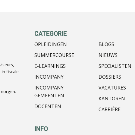
CATEGORIE
OPLEIDINGEN
BLOGS
SUMMERCOURSE
NIEUWS
iseurs,
E-LEARNINGS
SPECIALISTEN
in fiscale
INCOMPANY
DOSSIERS
INCOMPANY
VACATURES
nmorgen.
GEMEENTEN
KANTOREN
DOCENTEN
CARRIÈRE
INFO