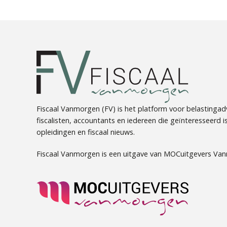
Fiscaal Vanmorgen (FV) is het platform voor belastingadv
fiscalisten, accountants en iedereen die geïnteresseerd is 
opleidingen en fiscaal nieuws.
Fiscaal Vanmorgen is een uitgave van MOCuitgevers Va