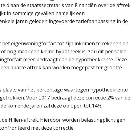
eld aan de staatssecretaris van Financiën over de aftrek
jkt in sommige gevallen namelijk een
e enkele jaren geleden ingevoerde tariefaanpassing in de
t het eigenwoningforfait tot zijn inkomen te rekenen en
of nog maar een kleine hypotheek is, zou dit per saldo
woningforfait meer bedraagt dan de hypotheekrente. Deze
 een aparte aftrek kan worden toegepast ter grootte
uw plaats van het percentage waartegen hypotheekrente
afgetrokken. Voor 2017 bedraagt deze correctie 2% van de
 de komende jaren zal deze oplopen tot 14%.
de Hillen-aftrek. Hierdoor worden belastingplichtigen
confronteerd met deze correctie.