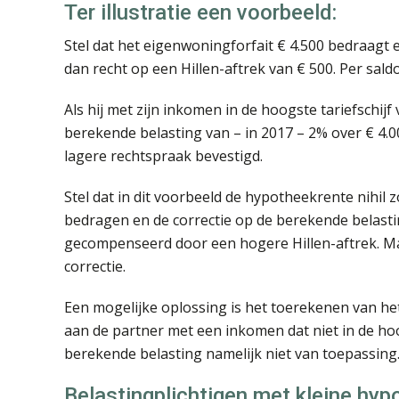
Ter illustratie een voorbeeld:
Stel dat het eigenwoningforfait € 4.500 bedraagt 
dan recht op een Hillen-aftrek van € 500. Per sald
Als hij met zijn inkomen in de hoogste tariefschijf 
berekende belasting van – in 2017 – 2% over € 4.0
lagere rechtspraak bevestigd.
Stel dat in dit voorbeeld de hypotheekrente nihil 
bedragen en de correctie op de berekende belasti
gecompenseerd door een hogere Hillen-aftrek. Maa
correctie.
Een mogelijke oplossing is het toerekenen van het
aan de partner met een inkomen dat niet in de hoogs
berekende belasting namelijk niet van toepassing
Belastingplichtigen met kleine hyp