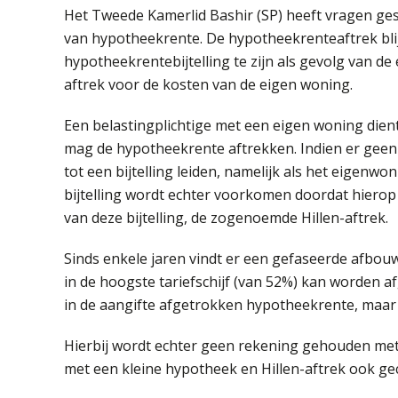
Het Tweede Kamerlid Bashir (SP) heeft vragen gest
van hypotheekrente. De hypotheekrenteaftrek bli
hypotheekrentebijtelling te zijn als gevolg van d
aftrek voor de kosten van de eigen woning.
Een belastingplichtige met een eigen woning dien
mag de hypotheekrente aftrekken. Indien er geen 
tot een bijtelling leiden, namelijk als het eigen
bijtelling wordt echter voorkomen doordat hierop
van deze bijtelling, de zogenoemde Hillen-aftrek.
Sinds enkele jaren vindt er een gefaseerde afbo
in de hoogste tariefschijf (van 52%) kan worden 
in de aangifte afgetrokken hypotheekrente, maar
Hierbij wordt echter geen rekening gehouden met 
met een kleine hypotheek en Hillen-aftrek ook ge