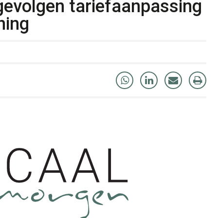
gevolgen tariefaanpassing
ning