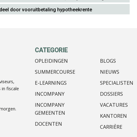
deel door vooruitbetaling hypotheekrente
CATEGORIE
OPLEIDINGEN
BLOGS
SUMMERCOURSE
NIEUWS
iseurs,
E-LEARNINGS
SPECIALISTEN
in fiscale
INCOMPANY
DOSSIERS
INCOMPANY
VACATURES
nmorgen.
GEMEENTEN
KANTOREN
DOCENTEN
CARRIÈRE