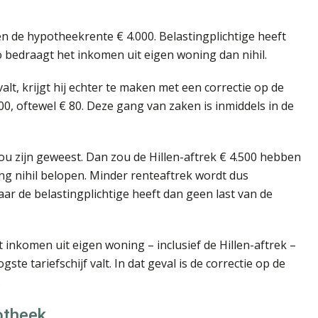
en de hypotheekrente € 4.000. Belastingplichtige heeft
o bedraagt het inkomen uit eigen woning dan nihil.
valt, krijgt hij echter te maken met een correctie op de
00, oftewel € 80. Deze gang van zaken is inmiddels in de
zou zijn geweest. Dan zou de Hillen-aftrek € 4.500 hebben
ng nihil belopen. Minder renteaftrek wordt dus
r de belastingplichtige heeft dan geen last van de
 inkomen uit eigen woning – inclusief de Hillen-aftrek –
te tariefschijf valt. In dat geval is de correctie op de
.
otheek