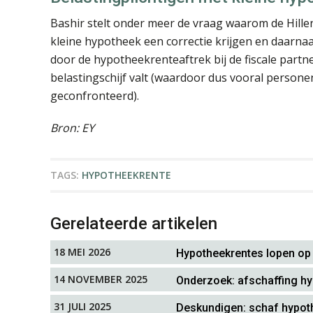
Bashir stelt onder meer de vraag waarom de Hille
kleine hypotheek een correctie krijgen en daarnaa
door de hypotheekrenteaftrek bij de fiscale partne
belastingschijf valt (waardoor dus vooral persone
geconfronteerd).
Bron: EY
TAGS:
HYPOTHEEKRENTE
Gerelateerde artikelen
18 MEI 2026
Hypotheekrentes lopen op
14 NOVEMBER 2025
Onderzoek: afschaffing h
31 JULI 2025
Deskundigen: schaf hypoth