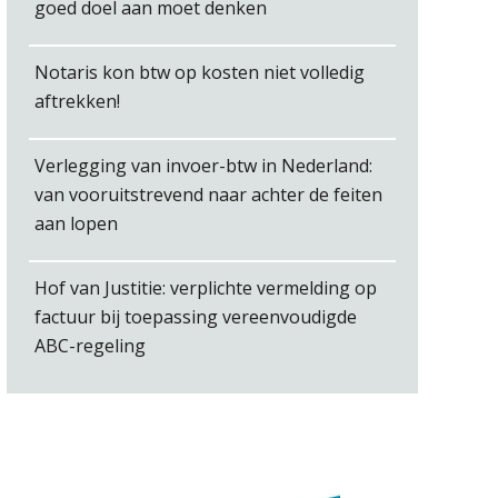
goed doel aan moet denken
Notaris kon btw op kosten niet volledig
aftrekken!
Winfred Merkus
Verlegging van invoer-btw in Nederland:
van vooruitstrevend naar achter de feiten
aan lopen
Hof van Justitie: verplichte vermelding op
Barry Willemsen
factuur bij toepassing vereenvoudigde
ABC-regeling
Matthijs van Keulen