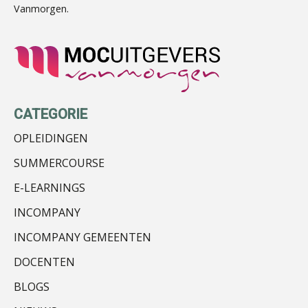
Vanmorgen.
Martine Cranendonk
CATEGORIE
OPLEIDINGEN
SUMMERCOURSE
E-LEARNINGS
Martin de Graaf
INCOMPANY
INCOMPANY GEMEENTEN
DOCENTEN
BLOGS
Audrey Brunings