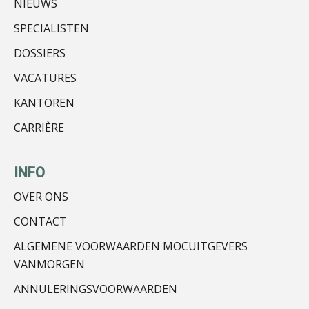
NIEUWS
SPECIALISTEN
DOSSIERS
VACATURES
KANTOREN
Bart Koreman
CARRIÈRE
INFO
OVER ONS
Imke Bos
CONTACT
ALGEMENE VOORWAARDEN MOCUITGEVERS
VANMORGEN
ANNULERINGSVOORWAARDEN