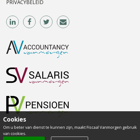
PRIVACYBELEID
Ludo Mennes
Kirsten Kievit
René van der Paardt
Cookies
Om u beter van dienst te kunnen zijn, maakt Fiscaal Vanmorgen gebruik
van cookies.