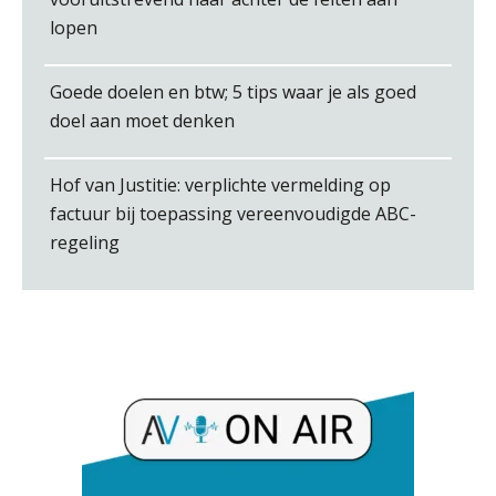
lopen
Tim van Wordragen
Goede doelen en btw; 5 tips waar je als goed
doel aan moet denken
Hof van Justitie: verplichte vermelding op
factuur bij toepassing vereenvoudigde ABC-
Roger van de Berg
regeling
Chris Dijkstra