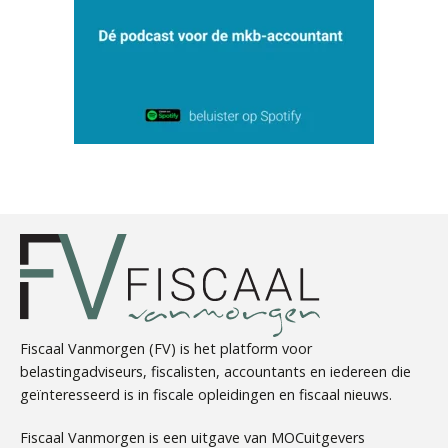
Hans Tabak
Ognjen Soldat
Fiscaal Vanmorgen (FV) is het platform voor
belastingadviseurs, fiscalisten, accountants en iedereen die
geïnteresseerd is in fiscale opleidingen en fiscaal nieuws.
Tom Berkhout
Fiscaal Vanmorgen is een uitgave van MOCuitgevers