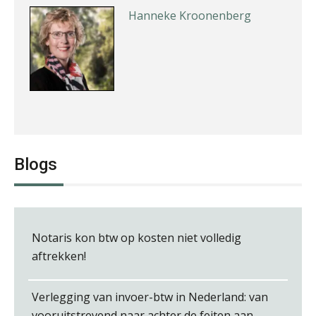
Hanneke Kroonenberg
Bernard Schols
Blogs
Notaris kon btw op kosten niet volledig
Jan van Wijngaarden
aftrekken!
Verlegging van invoer-btw in Nederland: van
vooruitstrevend naar achter de feiten aan