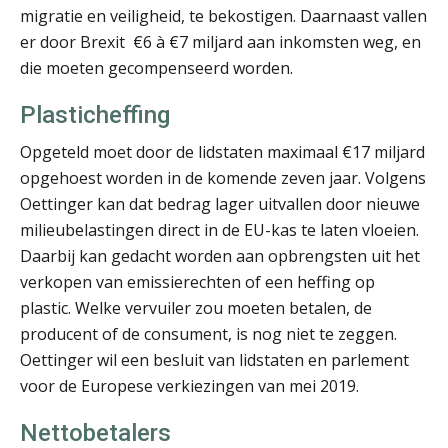
migratie en veiligheid, te bekostigen. Daarnaast vallen
er door Brexit €6 à €7 miljard aan inkomsten weg, en
die moeten gecompenseerd worden.
Roger van de Berg
Plasticheffing
Opgeteld moet door de lidstaten maximaal €17 miljard
opgehoest worden in de komende zeven jaar. Volgens
Oettinger kan dat bedrag lager uitvallen door nieuwe
milieubelastingen direct in de EU-kas te laten vloeien.
Daarbij kan gedacht worden aan opbrengsten uit het
Koert van Loon
verkopen van emissierechten of een heffing op
plastic. Welke vervuiler zou moeten betalen, de
producent of de consument, is nog niet te zeggen.
Oettinger wil een besluit van lidstaten en parlement
voor de Europese verkiezingen van mei 2019.
Barry Willemsen
Nettobetalers