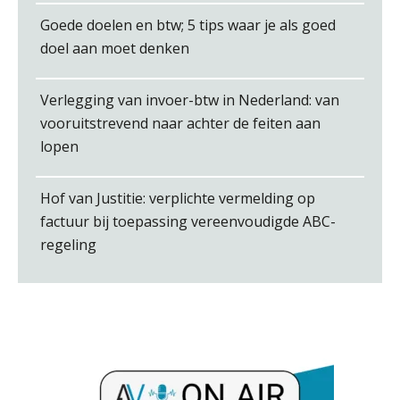
Goede doelen en btw; 5 tips waar je als goed
doel aan moet denken
Verlegging van invoer-btw in Nederland: van
vooruitstrevend naar achter de feiten aan
Teunis van den Berg
lopen
Hof van Justitie: verplichte vermelding op
factuur bij toepassing vereenvoudigde ABC-
regeling
Léon de Jager