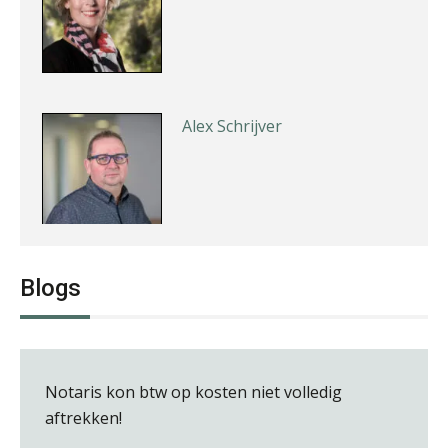
Alex Schrijver
Audrey Brunings
Blogs
Notaris kon btw op kosten niet volledig
aftrekken!
Almer de Beer