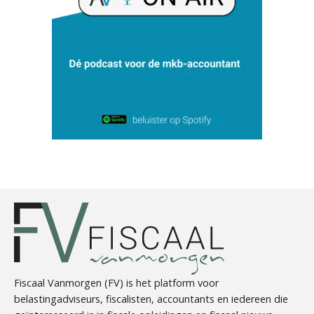
Martine Cranendonk
Arnaud Booij
Jan Mooren
Fiscaal Vanmorgen (FV) is het platform voor
belastingadviseurs, fiscalisten, accountants en iedereen die