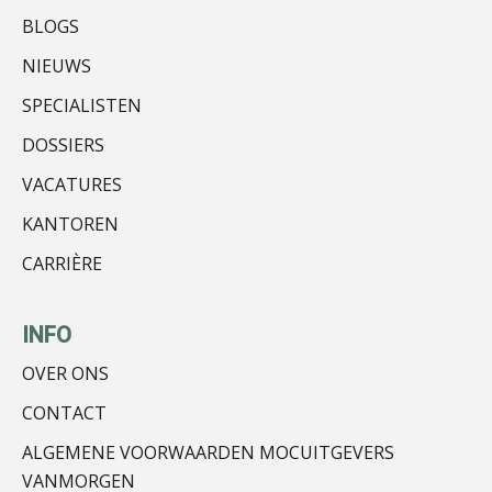
BLOGS
NIEUWS
Guney Bagislayici
SPECIALISTEN
DOSSIERS
VACATURES
KANTOREN
CARRIÈRE
Olga Jansen
INFO
OVER ONS
CONTACT
John Bult
ALGEMENE VOORWAARDEN MOCUITGEVERS
VANMORGEN