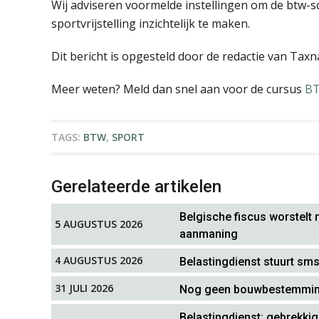
Wij adviseren voormelde instellingen om de btw-sc
sportvrijstelling inzichtelijk te maken.
Dit bericht is opgesteld door de redactie van Taxn
Meer weten? Meld dan snel aan voor de cursus
BT
TAGS:
BTW
,
SPORT
Gerelateerde artikelen
Belgische fiscus worstelt
5 AUGUSTUS 2026
aanmaning
4 AUGUSTUS 2026
Belastingdienst stuurt sm
31 JULI 2026
Nog geen bouwbestemming,
Belastingdienst: gebrekkig