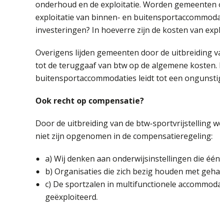
onderhoud en de exploitatie. Worden gemeenten 
exploitatie van binnen- en buitensportaccommodat
investeringen? In hoeverre zijn de kosten van ex
Overigens lijden gemeenten door de uitbreiding v
tot de teruggaaf van btw op de algemene kosten. 
buitensportaccommodaties leidt tot een ongunstig
Ook recht op compensatie?
Door de uitbreiding van de btw-sportvrijstelling 
niet zijn opgenomen in de compensatieregeling:
a) Wij denken aan onderwijsinstellingen die é
b) Organisaties die zich bezig houden met geh
c) De sportzalen in multifunctionele accommoda
geëxploiteerd.