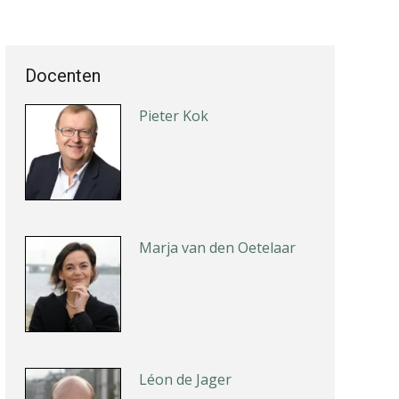
Docenten
Pieter Kok
Marja van den Oetelaar
Léon de Jager