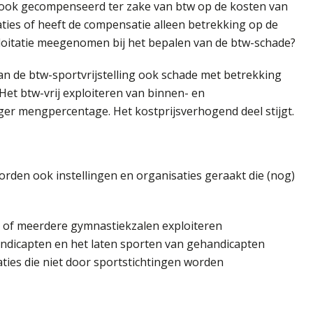
ook gecompenseerd ter zake van btw op de kosten van
ies of heeft de compensatie alleen betrekking op de
ploitatie meegenomen bij het bepalen van de btw-schade?
an de btw-sportvrijstelling ook schade met betrekking
Het btw-vrij exploiteren van binnen- en
er mengpercentage. Het kostprijsverhogend deel stijgt.
worden ook instellingen en organisaties geraakt die (nog)
én of meerdere gymnastiekzalen exploiteren
andicapten en het laten sporten van gehandicapten
ties die niet door sportstichtingen worden