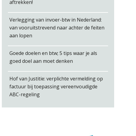
aftrekken!
Verlegging van invoer-btw in Nederland:
van vooruitstrevend naar achter de feiten
aan lopen
Debby Kettler
Goede doelen en btw; 5 tips waar je als
goed doel aan moet denken
Hof van Justitie: verplichte vermelding op
Roger van de Berg
factuur bij toepassing vereenvoudigde
ABC-regeling
Derwish Rosalia