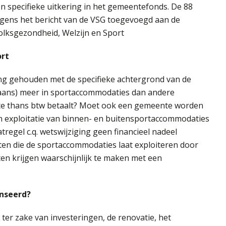
 specifieke uitkering in het gemeentefonds. De 88
lgens het bericht van de VSG toegevoegd aan de
Volksgezondheid, Welzijn en Sport
ort
ing gehouden met de specifieke achtergrond van de
aans) meer in sportaccommodaties dan andere
te thans btw betaalt? Moet ook een gemeente worden
 exploitatie van binnen- en buitensportaccommodaties
regel c.q. wetswijziging geen financieel nadeel
n die de sportaccommodaties laat exploiteren door
en krijgen waarschijnlijk te maken met een
nseerd?
 ter zake van investeringen, de renovatie, het