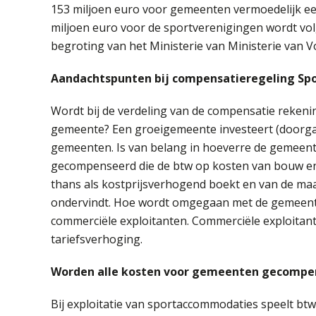
153 miljoen euro voor gemeenten vermoedelijk een
miljoen euro voor de sportverenigingen wordt vo
begroting van het Ministerie van Ministerie van 
Aandachtspunten bij compensatieregeling Sp
Wordt bij de verdeling van de compensatie reken
gemeente? Een groeigemeente investeert (doorg
gemeenten. Is van belang in hoeverre de gemeen
gecompenseerd die de btw op kosten van bouw en
thans als kostprijsverhogend boekt en van de maat
ondervindt. Hoe wordt omgegaan met de gemeente
commerciële exploitanten. Commerciële exploitant
tariefsverhoging.
Worden alle kosten voor gemeenten gecompe
Bij exploitatie van sportaccommodaties speelt btw