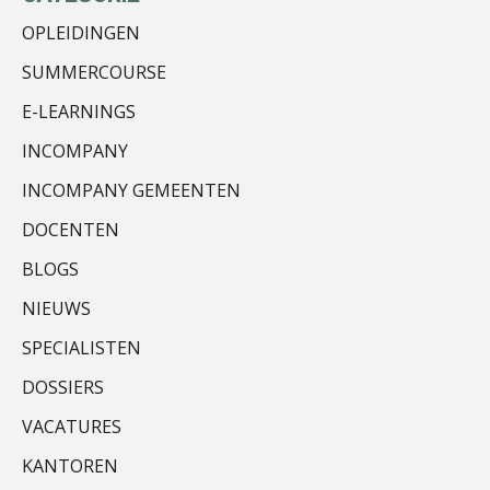
OPLEIDINGEN
SUMMERCOURSE
E-LEARNINGS
Chanien Engelbertink
INCOMPANY
INCOMPANY GEMEENTEN
DOCENTEN
BLOGS
Jan van Wijngaarden
NIEUWS
SPECIALISTEN
DOSSIERS
VACATURES
KANTOREN
Imke Bos