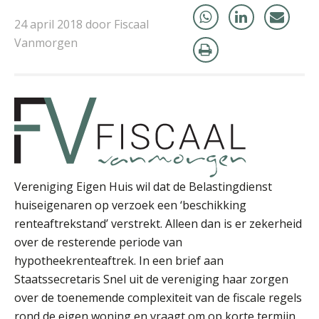
24 april 2018 door Fiscaal
Vanmorgen
Kirsten Roskam
Vereniging Eigen Huis wil dat de Belastingdienst
huiseigenaren op verzoek een ‘beschikking
Peter Kerkhof
renteaftrekstand’ verstrekt. Alleen dan is er zekerheid
over de resterende periode van
hypotheekrenteaftrek. In een brief aan
Staatssecretaris Snel uit de vereniging haar zorgen
over de toenemende complexiteit van de fiscale regels
rond de eigen woning en vraagt om op korte termijn