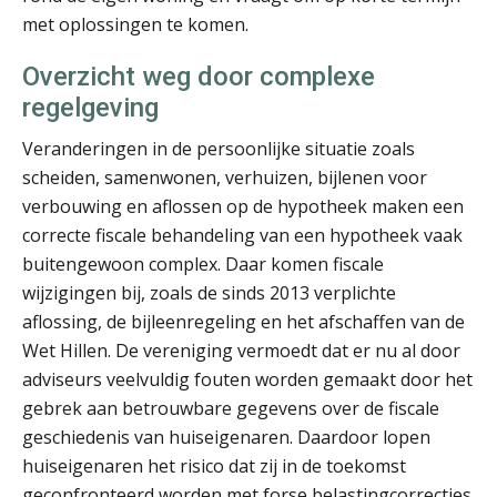
Chris Dijkstra
met oplossingen te komen.
Overzicht weg door complexe
regelgeving
Veranderingen in de persoonlijke situatie zoals
scheiden, samenwonen, verhuizen, bijlenen voor
Herman van Kesteren
verbouwing en aflossen op de hypotheek maken een
correcte fiscale behandeling van een hypotheek vaak
buitengewoon complex. Daar komen fiscale
wijzigingen bij, zoals de sinds 2013 verplichte
aflossing, de bijleenregeling en het afschaffen van de
Wet Hillen. De vereniging vermoedt dat er nu al door
Ewoud de Ruiter
adviseurs veelvuldig fouten worden gemaakt door het
gebrek aan betrouwbare gegevens over de fiscale
geschiedenis van huiseigenaren. Daardoor lopen
huiseigenaren het risico dat zij in de toekomst
geconfronteerd worden met forse belastingcorrecties.