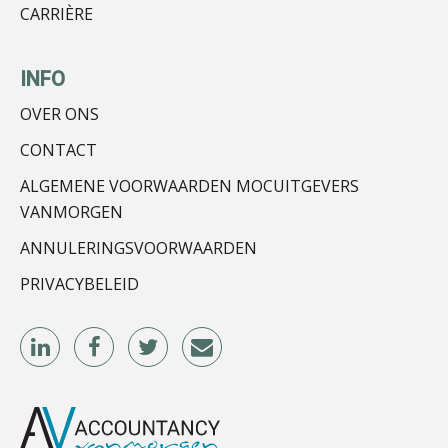
CARRIÈRE
INFO
OVER ONS
Olga Jansen
CONTACT
ALGEMENE VOORWAARDEN MOCUITGEVERS
VANMORGEN
ANNULERINGSVOORWAARDEN
PRIVACYBELEID
Rakesh Ghirah