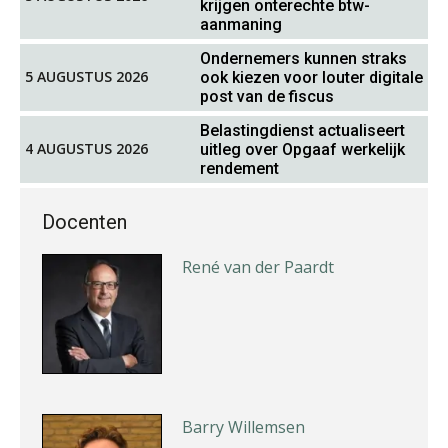
krijgen onterechte btw-
aanmaning
Ondernemers kunnen straks
5 AUGUSTUS 2026
ook kiezen voor louter digitale
post van de fiscus
Teunis van den Berg
Belastingdienst actualiseert
4 AUGUSTUS 2026
uitleg over Opgaaf werkelijk
rendement
Docenten
René van der Paardt
Barry Willemsen