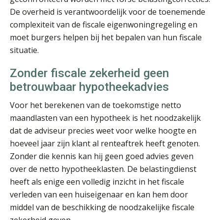
De overheid is verantwoordelijk voor de toenemende
Erik van Toledo
complexiteit van de fiscale eigenwoningregeling en
moet burgers helpen bij het bepalen van hun fiscale
situatie.
Zonder fiscale zekerheid geen
betrouwbaar hypotheekadvies
Rob van Oosterhout
Voor het berekenen van de toekomstige netto
maandlasten van een hypotheek is het noodzakelijk
dat de adviseur precies weet voor welke hoogte en
hoeveel jaar zijn klant al renteaftrek heeft genoten.
Zonder die kennis kan hij geen goed advies geven
over de netto hypotheeklasten. De belastingdienst
Arnaud Booij
heeft als enige een volledig inzicht in het fiscale
verleden van een huiseigenaar en kan hem door
middel van de beschikking de noodzakelijke fiscale
zekerheid geven.