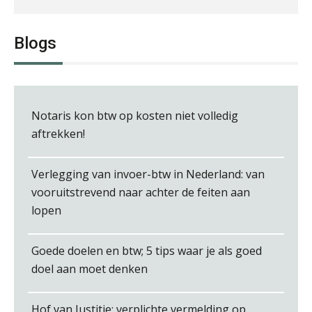
Tom Berkhout
Blogs
Notaris kon btw op kosten niet volledig
Tim van Wordragen
aftrekken!
Verlegging van invoer-btw in Nederland: van
vooruitstrevend naar achter de feiten aan
lopen
Joep Swinkels
Goede doelen en btw; 5 tips waar je als goed
doel aan moet denken
Hof van Justitie: verplichte vermelding op