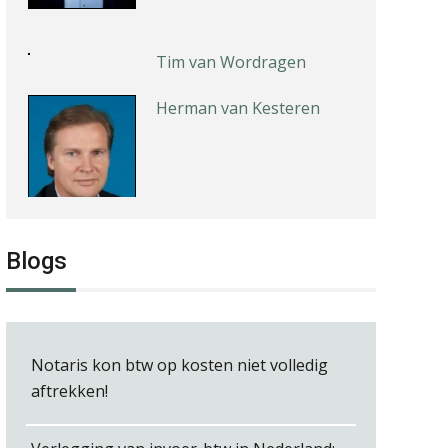
Tim van Wordragen
Herman van Kesteren
Rakesh Ghirah
Blogs
Notaris kon btw op kosten niet volledig
aftrekken!
Jan Mooren