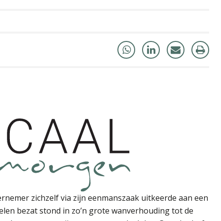
nemer zichzelf via zijn eenmanszaak uitkeerde aan een
ndelen bezat stond in zo’n grote wanverhouding tot de