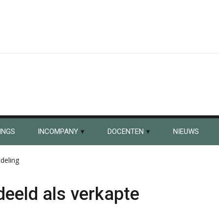
INGS
INCOMPANY
DOCENTEN
NIEUWS
deling
eld als verkapte