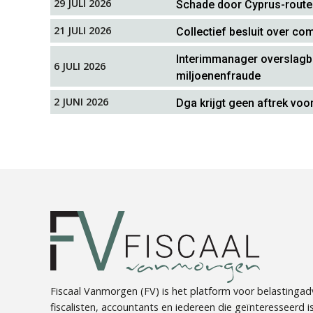
29 JULI 2026
Schade door Cyprus-route
21 JULI 2026
Collectief besluit over c
Interimmanager overslagbed
6 JULI 2026
miljoenenfraude
2 JUNI 2026
Dga krijgt geen aftrek voo
Fiscaal Vanmorgen (FV) is het platform voor belastingadv
fiscalisten, accountants en iedereen die geïnteresseerd is 