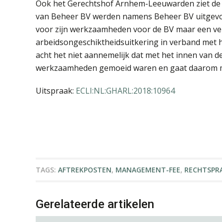
Ook het Gerechtshof Arnhem-Leeuwarden ziet de 
van Beheer BV werden namens Beheer BV uitgevoe
voor zijn werkzaamheden voor de BV maar een ver
arbeidsongeschiktheidsuitkering in verband met he
acht het niet aannemelijk dat met het innen van
werkzaamheden gemoeid waren en gaat daarom mee
Uitspraak:
ECLI:NL:GHARL:2018:10964
TAGS:
AFTREKPOSTEN
,
MANAGEMENT-FEE
,
RECHTSPR
Gerelateerde artikelen