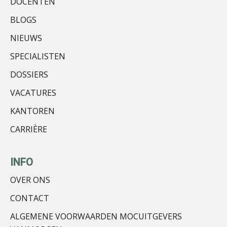
DOCENTEN
BLOGS
Jan Mooren
NIEUWS
SPECIALISTEN
DOSSIERS
VACATURES
KANTOREN
Hans Tabak
CARRIÈRE
INFO
OVER ONS
Peter Kerkhof
CONTACT
ALGEMENE VOORWAARDEN MOCUITGEVERS