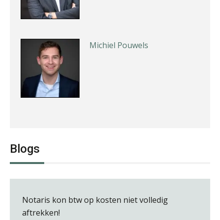
Michiel Pouwels
Ewoud de Ruiter
Blogs
Notaris kon btw op kosten niet volledig
Bob van Leeuwen
aftrekken!