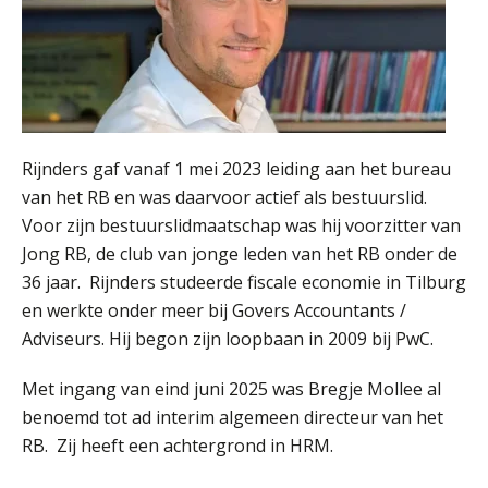
Rijnders gaf vanaf 1 mei 2023 leiding aan het bureau
Jan van Wijngaarden
van het RB en was daarvoor actief als bestuurslid.
Voor zijn bestuurslidmaatschap was hij voorzitter van
Jong RB, de club van jonge leden van het RB onder de
36 jaar. Rijnders studeerde fiscale economie in Tilburg
en werkte onder meer bij Govers Accountants /
Adviseurs. Hij begon zijn loopbaan in 2009 bij PwC.
Ludo Mennes
Met ingang van eind juni 2025 was Bregje Mollee al
benoemd tot ad interim algemeen directeur van het
RB. Zij heeft een achtergrond in HRM.