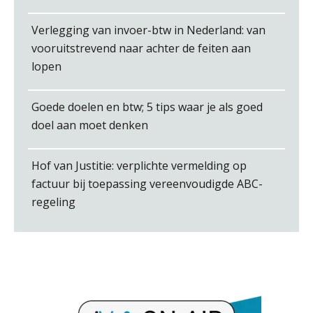
Verlegging van invoer-btw in Nederland: van
vooruitstrevend naar achter de feiten aan
lopen
Pieter Kok
Goede doelen en btw; 5 tips waar je als goed
doel aan moet denken
Hof van Justitie: verplichte vermelding op
factuur bij toepassing vereenvoudigde ABC-
Koert van Loon
regeling
Léon de Jager