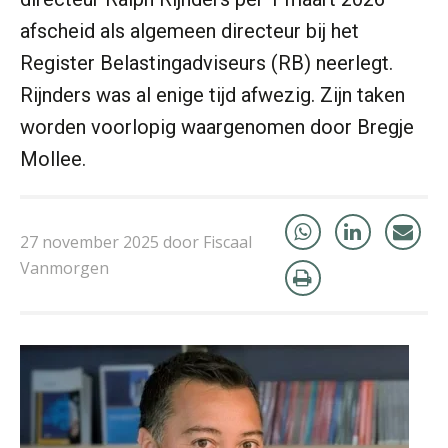
afscheid als algemeen directeur bij het
Register Belastingadviseurs (RB) neerlegt.
Rijnders was al enige tijd afwezig. Zijn taken
Martijn Bedaux
worden voorlopig waargenomen door Bregje
Mollee.
27 november 2025 door Fiscaal
Vanmorgen
Tim van Wordragen
Willem Veldhuizen