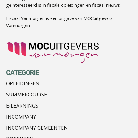
geïnteresseerd is in fiscale opleidingen en fiscaal nieuws.
Joost Diks
Fiscaal Vanmorgen is een uitgave van MOCuitgevers
Vanmorgen.
Kees Beishuizen
CATEGORIE
OPLEIDINGEN
SUMMERCOURSE
E-LEARNINGS
Martin de Graaf
INCOMPANY
INCOMPANY GEMEENTEN