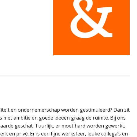
liteit en ondernemerschap worden gestimuleerd? Dan zit
’s met ambitie en goede ideeën graag de ruimte. Bij ons
aarde geschat. Tuurlijk, er moet hard worden gewerkt,
 en privé. Er is een fijne werksfeer, leuke collega’s en