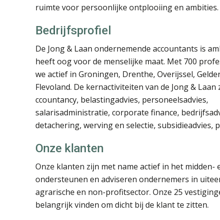
ruimte voor persoonlijke ontplooiing en ambities.
Bedrijfsprofiel
De Jong & Laan ondernemende accountants is amb
heeft oog voor de menselijke maat. Met 700 profes
we actief in Groningen, Drenthe, Overijssel, Gelde
Flevoland. De kernactiviteiten van de Jong & Laan z
ccountancy, belastingadvies, personeelsadvies,
salarisadministratie, corporate finance, bedrijfsad
detachering, werving en selectie, subsidieadvies, 
Onze klanten
Onze klanten zijn met name actief in het midden- e
ondersteunen en adviseren ondernemers in uiteen
agrarische en non-profitsector. Onze 25 vestiging
belangrijk vinden om dicht bij de klant te zitten.