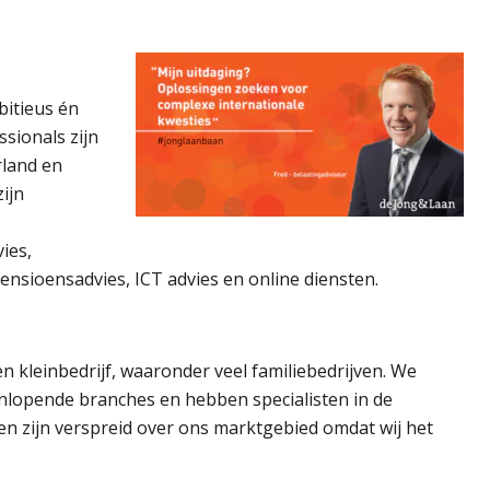
itieus én
sionals zijn
rland en
ijn
vies,
pensioensadvies, ICT advies en online diensten.
n kleinbedrijf, waaronder veel familiebedrijven. We
lopende branches en hebben specialisten in de
en zijn verspreid over ons marktgebied omdat wij het