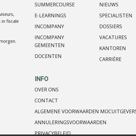
SUMMERCOURSE
NIEUWS
iseurs,
E-LEARNINGS
SPECIALISTEN
in fiscale
INCOMPANY
DOSSIERS
INCOMPANY
VACATURES
nmorgen.
GEMEENTEN
KANTOREN
DOCENTEN
CARRIÈRE
INFO
OVER ONS
CONTACT
ALGEMENE VOORWAARDEN MOCUITGEVER
ANNULERINGSVOORWAARDEN
PRIVACYBELEID