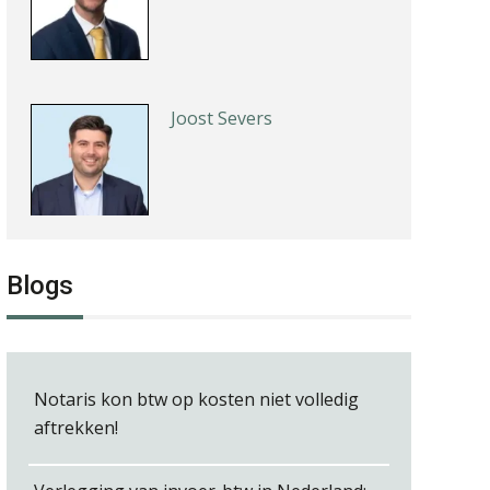
Joost Severs
Edwin de Witte
Blogs
Notaris kon btw op kosten niet volledig
aftrekken!
Joost Diks