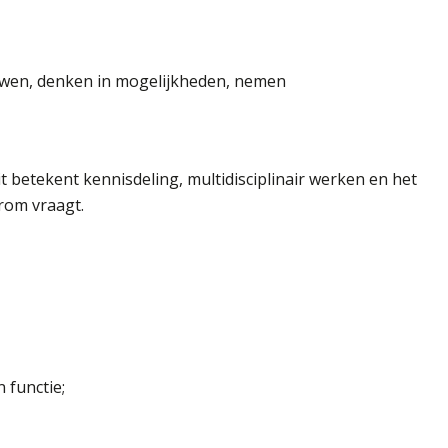
euwen, denken in mogelijkheden, nemen
t betekent kennisdeling, multidisciplinair werken en het
erom vraagt.
 functie;