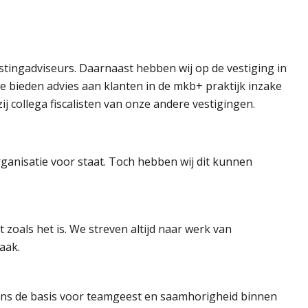
stingadviseurs. Daarnaast hebben wij op de vestiging in
Ze bieden advies aan klanten in de mkb+ praktijk inzake
j collega fiscalisten van onze andere vestigingen.
rganisatie voor staat. Toch hebben wij dit kunnen
et zoals het is. We streven altijd naar werk van
aak.
ons de basis voor teamgeest en saamhorigheid binnen