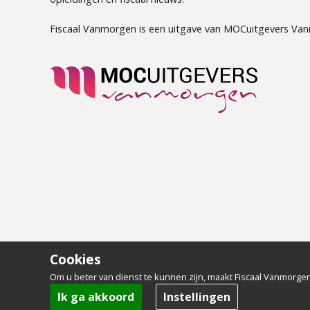
Fiscaal Vanmorgen is een uitgave van MOCuitgevers Va
Cookies
Om u beter van dienst te kunnen zijn, maakt Fiscaal Vanmorgen
Ik ga akkoord
Instellingen