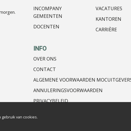
INCOMPANY
VACATURES
nmorgen.
GEMEENTEN
KANTOREN
DOCENTEN
CARRIÈRE
INFO
OVER ONS
CONTACT
ALGEMENE VOORWAARDEN MOCUITGEVER
ANNULERINGSVOORWAARDEN
PRIVACYBELEID
 gebruik van cookies.