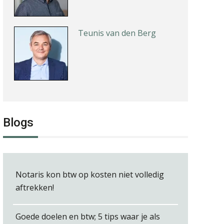
Teunis van den Berg
Kirsten Roskam
Blogs
Hanneke Kroonenberg
Notaris kon btw op kosten niet volledig
aftrekken!
Goede doelen en btw; 5 tips waar je als