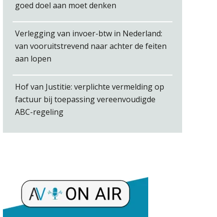
Jasper van den Bergen
goed doel aan moet denken
Verlegging van invoer-btw in Nederland:
van vooruitstrevend naar achter de feiten
aan lopen
Bob van Leeuwen
Hof van Justitie: verplichte vermelding op
factuur bij toepassing vereenvoudigde
ABC-regeling
Hans Tabak
Bram Lemmens