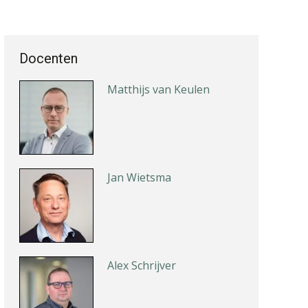
Kees Beishuizen
Docenten
Matthijs van Keulen
Jan Wietsma
Alex Schrijver