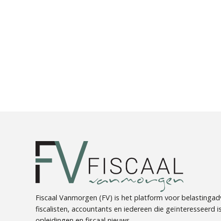
Fiscaal Vanmorgen (FV) is het platform voor belastingadv
fiscalisten, accountants en iedereen die geïnteresseerd is 
opleidingen en fiscaal nieuws.