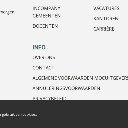
INCOMPANY
VACATURES
nmorgen.
GEMEENTEN
KANTOREN
DOCENTEN
CARRIÈRE
INFO
OVER ONS
CONTACT
ALGEMENE VOORWAARDEN MOCUITGEVER
ANNULERINGSVOORWAARDEN
PRIVACYBELEID
 gebruik van cookies.