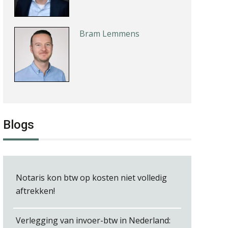
Bram Lemmens
Hans Tabak
Blogs
Rohalt Janssens
Notaris kon btw op kosten niet volledig
aftrekken!
Verlegging van invoer-btw in Nederland: