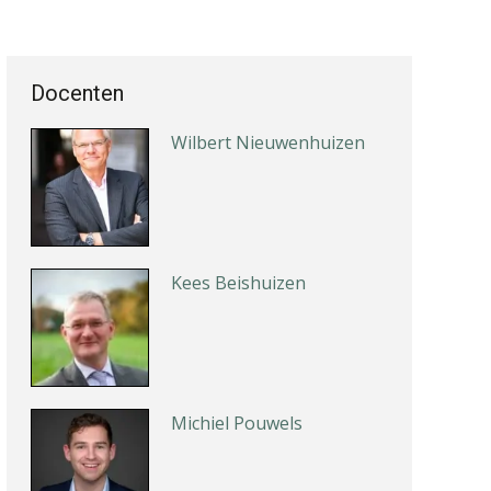
Docenten
Tim van Wordragen
Wilbert Nieuwenhuizen
Kees Beishuizen
Michiel Pouwels