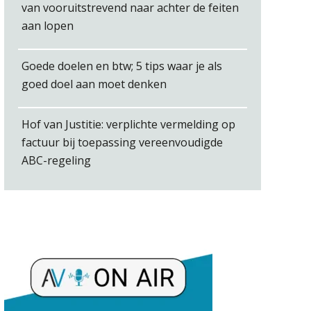
Imke Bos
van vooruitstrevend naar achter de feiten
aan lopen
Goede doelen en btw; 5 tips waar je als
goed doel aan moet denken
Peter Kerkhof
Hof van Justitie: verplichte vermelding op
factuur bij toepassing vereenvoudigde
ABC-regeling
Alex Schrijver
Bernard Schols