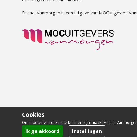
Fiscaal Vanmorgen is een uitgave van MOCuitgevers Va
Cookies
Om u beter van dienst te kunnen zijn, maakt Fiscaal Vanmorgen
Ik ga akkoord
Instellingen