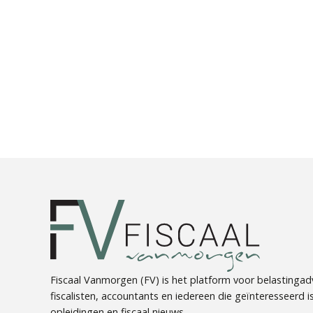
Fiscaal Vanmorgen (FV) is het platform voor belastingadv
fiscalisten, accountants en iedereen die geïnteresseerd is 
opleidingen en fiscaal nieuws.