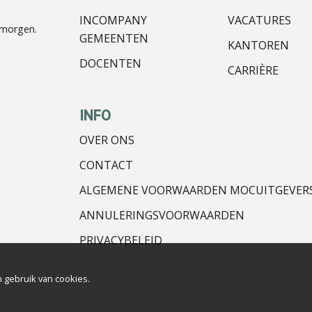
INCOMPANY
VACATURES
nmorgen.
GEMEENTEN
KANTOREN
DOCENTEN
CARRIÈRE
INFO
OVER ONS
CONTACT
ALGEMENE VOORWAARDEN MOCUITGEVER
ANNULERINGSVOORWAARDEN
PRIVACYBELEID
 gebruik van cookies.