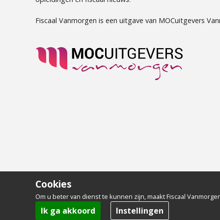
Fiscaal Vanmorgen is een uitgave van MOCuitgevers Va
Cookies
Om u beter van dienst te kunnen zijn, maakt Fiscaal Vanmorgen
Ik ga akkoord
Instellingen