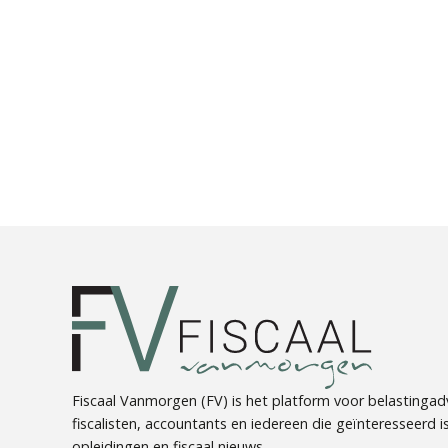
Fiscaal Vanmorgen (FV) is het platform voor belastingadv
fiscalisten, accountants en iedereen die geïnteresseerd is 
opleidingen en fiscaal nieuws.