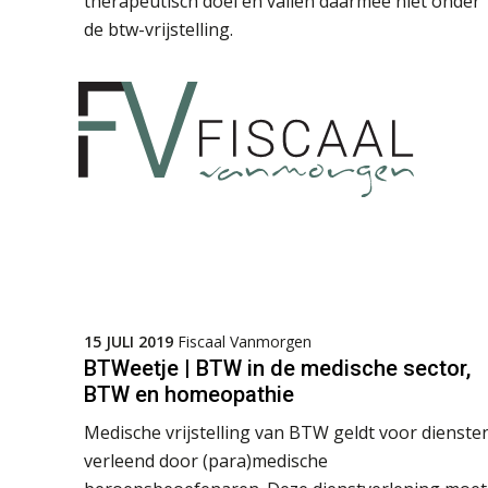
therapeutisch doel en vallen daarmee niet onder
de btw-vrijstelling.
15 JULI 2019
Fiscaal Vanmorgen
BTWeetje | BTW in de medische sector,
BTW en homeopathie
Medische vrijstelling van BTW geldt voor dienste
verleend door (para)medische