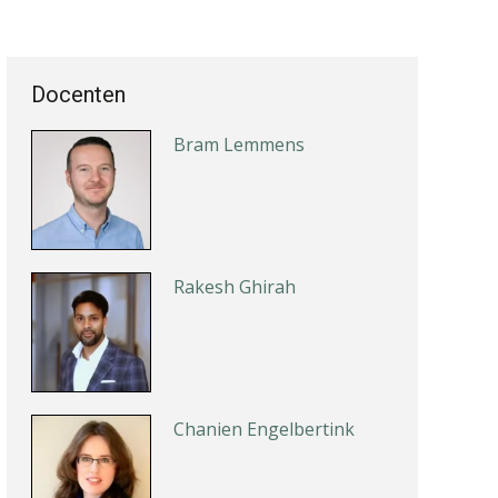
Joep Swinkels
Docenten
Bram Lemmens
Rakesh Ghirah
Chanien Engelbertink