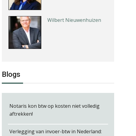
Wilbert Nieuwenhuizen
Audrey Brunings
Blogs
Guney Bagislayici
Notaris kon btw op kosten niet volledig
aftrekken!
Verlegging van invoer-btw in Nederland: