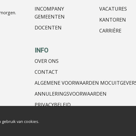
INCOMPANY
VACATURES
nmorgen.
GEMEENTEN
KANTOREN
DOCENTEN
CARRIÈRE
INFO
OVER ONS
CONTACT
ALGEMENE VOORWAARDEN MOCUITGEVER
ANNULERINGSVOORWAARDEN
PRIVACYBELEID
 gebruik van cookies.