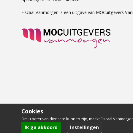
Fiscaal Vanmorgen is een uitgave van MOCuitgevers Va
Cookies
Om u beter van dienst te kunnen zijn, maakt Fiscaal Vanmorgen
Ik ga akkoord
Instellingen