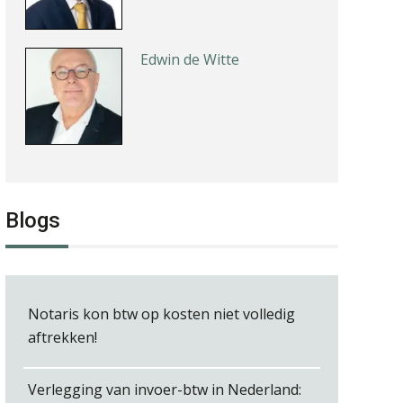
Edwin de Witte
Kees Beishuizen
Blogs
Tom Berkhout
Notaris kon btw op kosten niet volledig
aftrekken!
Verlegging van invoer-btw in Nederland: