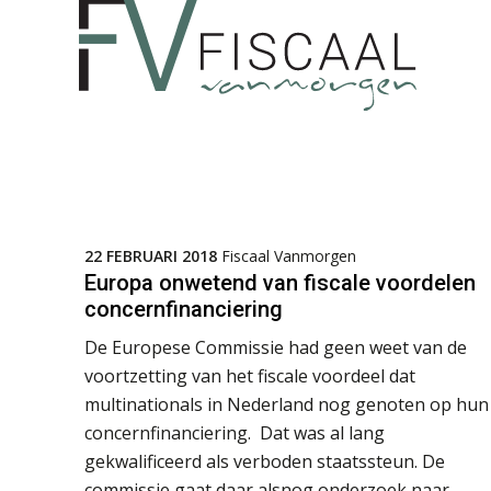
22 FEBRUARI 2018
Fiscaal Vanmorgen
Europa onwetend van fiscale voordelen
concernfinanciering
De Europese Commissie had geen weet van de
voortzetting van het fiscale voordeel dat
multinationals in Nederland nog genoten op hun
concernfinanciering. Dat was al lang
gekwalificeerd als verboden staatssteun. De
commissie gaat daar alsnog onderzoek naar