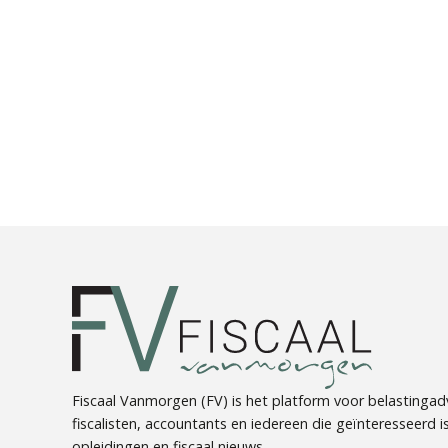
Fiscaal Vanmorgen (FV) is het platform voor belastingadv
fiscalisten, accountants en iedereen die geïnteresseerd is 
opleidingen en fiscaal nieuws.