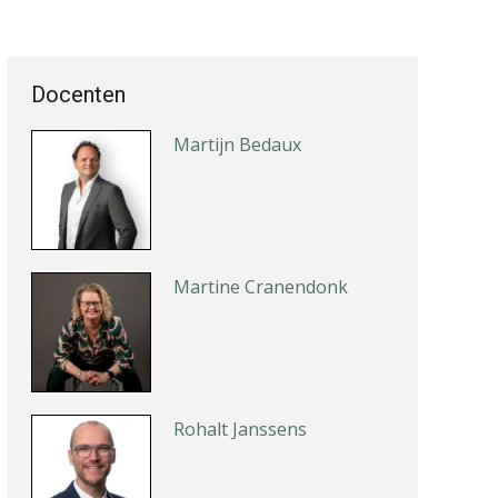
Docenten
Jasper van den Bergen
Martijn Bedaux
Martine Cranendonk
Rohalt Janssens