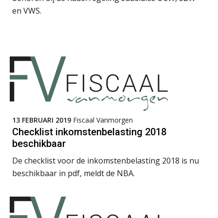
en VWS.
Roger van de Berg
Michiel Pouwels
13 FEBRUARI 2019
Fiscaal Vanmorgen
Checklist inkomstenbelasting 2018
beschikbaar
De checklist voor de inkomstenbelasting 2018 is nu
beschikbaar in pdf, meldt de NBA.
Albert Heeling