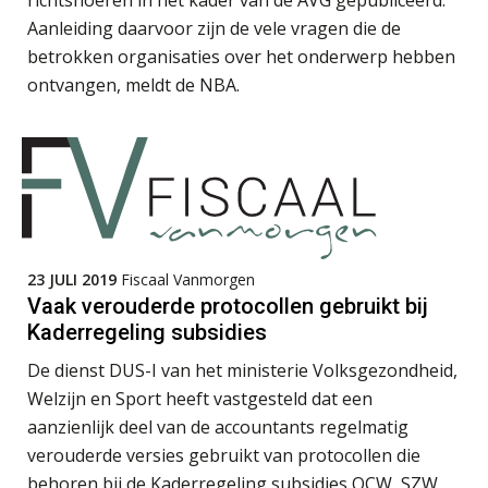
Aanleiding daarvoor zijn de vele vragen die de
betrokken organisaties over het onderwerp hebben
ontvangen, meldt de NBA.
Guney Bagislayici
23 JULI 2019
Fiscaal Vanmorgen
Ognjen Soldat
Vaak verouderde protocollen gebruikt bij
Kaderregeling subsidies
De dienst DUS-I van het ministerie Volksgezondheid,
Welzijn en Sport heeft vastgesteld dat een
aanzienlijk deel van de accountants regelmatig
Olga Jansen
verouderde versies gebruikt van protocollen die
behoren bij de Kaderregeling subsidies OCW, SZW