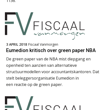
1136.
Joep Swinkels
3 APRIL 2018
Fiscaal Vanmorgen
Eumedion kritisch over green paper NBA
Jan van Wijngaarden
De green paper van de NBA mist diepgang en
openheid ten aanzien van alternatieve
structuurmodellen voor accountantskantoren. Dat
stelt beleggersorganisatie Eumedion in
een reactie op de green paper.
René van der Paardt