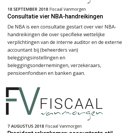
18 SEPTEMBER 2018
Fiscaal Vanmorgen
Rob van Oosterhout
Consultatie vier NBA-handreikingen
De NBA is een consultatie gestart over vier NBA-
handreikingen die over specifieke wettelijke
verplichtingen van de interne auditor en de externe
accountant bij (beheerders van)
Ewoud de Ruiter
beleggingsinstellingen en
beleggingsondernemingen, verzekeraars,
pensioenfondsen en banken gaan.
Arnaud Booij
7 AUGUSTUS 2018
Fiscaal Vanmorgen