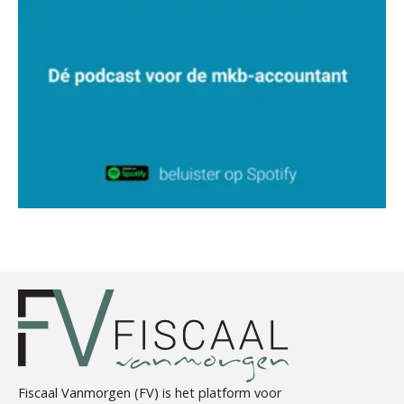
Chris Dijkstra
Alex Schrijver
Hans Geuns
Fiscaal Vanmorgen (FV) is het platform voor