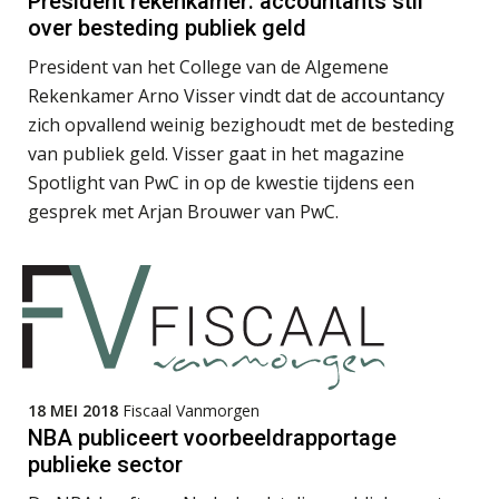
President rekenkamer: accountants stil
Rakesh Ghirah
over besteding publiek geld
President van het College van de Algemene
Rekenkamer Arno Visser vindt dat de accountancy
zich opvallend weinig bezighoudt met de besteding
van publiek geld. Visser gaat in het magazine
Bernard Schols
Spotlight van PwC in op de kwestie tijdens een
gesprek met Arjan Brouwer van PwC.
Joost Diks
18 MEI 2018
Fiscaal Vanmorgen
NBA publiceert voorbeeldrapportage
publieke sector
Jasper van den Bergen