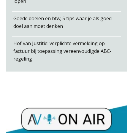
lopen
Goede doelen en btw; 5 tips waar je als goed
doel aan moet denken
Edwin de Witte
Hof van Justitie: verplichte vermelding op
factuur bij toepassing vereenvoudigde ABC-
regeling
Joost Severs
Jan Wietsma