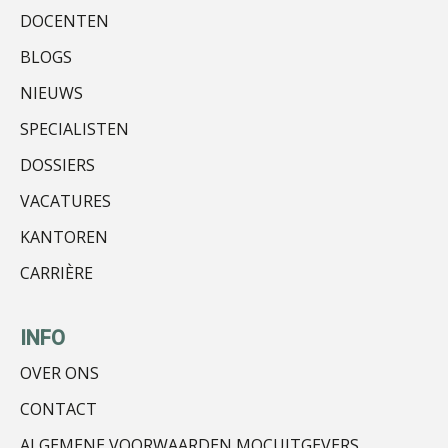
DOCENTEN
Peter Kerkhof
BLOGS
NIEUWS
SPECIALISTEN
DOSSIERS
Erik van Toledo
VACATURES
KANTOREN
CARRIÈRE
Bram Lemmens
INFO
OVER ONS
CONTACT
ALGEMENE VOORWAARDEN MOCUITGEVERS