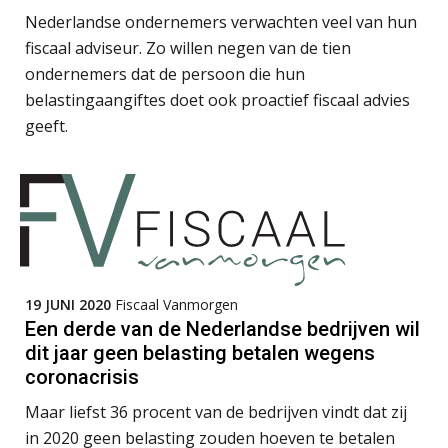
Nederlandse ondernemers verwachten veel van hun
fiscaal adviseur. Zo willen negen van de tien
ondernemers dat de persoon die hun
belastingaangiftes doet ook proactief fiscaal advies
Léon de Jager
geeft.
Kirsten Roskam
19 JUNI 2020
Fiscaal Vanmorgen
Een derde van de Nederlandse bedrijven wil
dit jaar geen belasting betalen wegens
coronacrisis
Jurriën van der Heijden
Maar liefst 36 procent van de bedrijven vindt dat zij
in 2020 geen belasting zouden hoeven te betalen