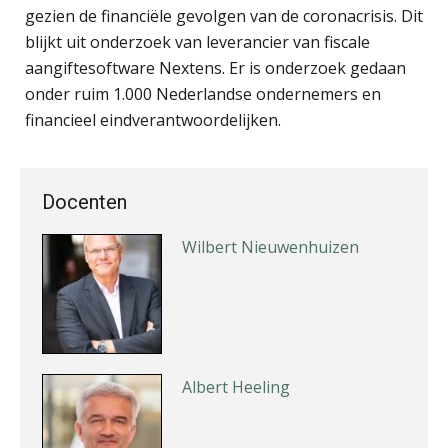
gezien de financiële gevolgen van de coronacrisis. Dit
blijkt uit onderzoek van leverancier van fiscale
aangiftesoftware Nextens. Er is onderzoek gedaan
Erik van Toledo
onder ruim 1.000 Nederlandse ondernemers en
financieel eindverantwoordelijken.
Docenten
Wilbert Nieuwenhuizen
Albert Heeling