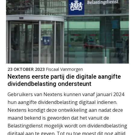
Ron Mulder
Imke Bos
23 OKTOBER 2023
Fiscaal Vanmorgen
Nextens eerste partij die digitale aangifte
dividendbelasting ondersteunt
Gebruikers van Nextens kunnen vanaf januari 2024
hun aangifte dividendbelasting digitaal indienen.
Nextens kondigt deze ontwikkeling aan nadat deze
Alex Schrijver
maand bekend is geworden dat het vanuit de
Belastingdienst mogelijk wordt om dividendbelasting
digitaal aan te geven. Tot nu toe moest dit nog altijd