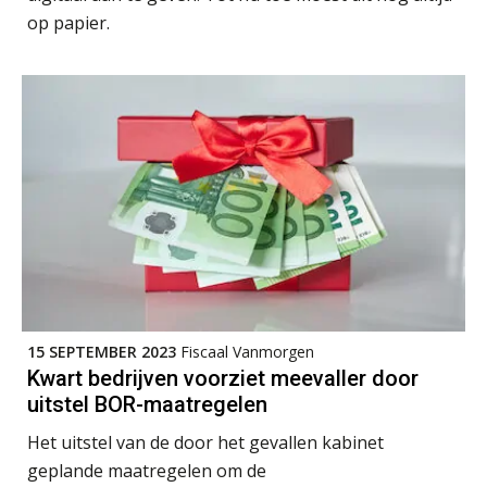
op papier.
Martine Cranendonk
Ludo Mennes
15 SEPTEMBER 2023
Fiscaal Vanmorgen
Tim van Wordragen
Kwart bedrijven voorziet meevaller door
uitstel BOR-maatregelen
Het uitstel van de door het gevallen kabinet
geplande maatregelen om de