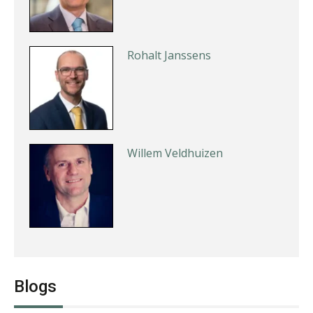
Rohalt Janssens
Willem Veldhuizen
Ewoud de Ruiter
Blogs