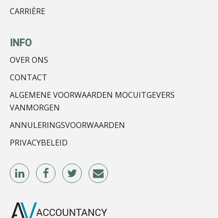
CARRIÈRE
Bob de Koning
INFO
OVER ONS
CONTACT
ALGEMENE VOORWAARDEN MOCUITGEVERS
Tom Berkhout
VANMORGEN
ANNULERINGSVOORWAARDEN
PRIVACYBELEID
Jan van Wijngaarden