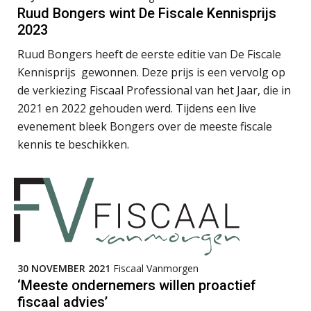
Edwin de Witte
Ruud Bongers wint De Fiscale Kennisprijs
2023
Ruud Bongers heeft de eerste editie van De Fiscale
Kennisprijs gewonnen. Deze prijs is een vervolg op
de verkiezing Fiscaal Professional van het Jaar, die in
Rob van Oosterhout
2021 en 2022 gehouden werd. Tijdens een live
evenement bleek Bongers over de meeste fiscale
kennis te beschikken.
Martijn Bedaux
30 NOVEMBER 2021
Fiscaal Vanmorgen
‘Meeste ondernemers willen proactief
John Bult
fiscaal advies’