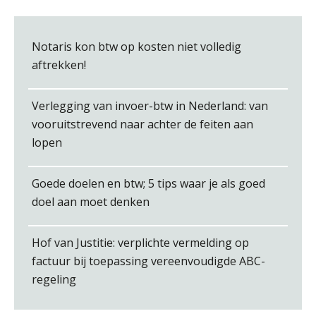
Jan Wietsma
Notaris kon btw op kosten niet volledig
aftrekken!
Verlegging van invoer-btw in Nederland: van
Derwish Rosalia
vooruitstrevend naar achter de feiten aan
lopen
Goede doelen en btw; 5 tips waar je als goed
doel aan moet denken
Bernard Schols
Hof van Justitie: verplichte vermelding op
factuur bij toepassing vereenvoudigde ABC-
regeling