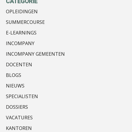
CATEGORIE
OPLEIDINGEN
SUMMERCOURSE
Guney Bagislayici
E-LEARNINGS
INCOMPANY
INCOMPANY GEMEENTEN
DOCENTEN
Olga Jansen
BLOGS
NIEUWS
SPECIALISTEN
DOSSIERS
Martin de Graaf
VACATURES
KANTOREN