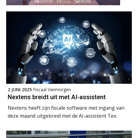
Joep Swinkels
Barry Willemsen
2 JUNI 2025
Fiscaal Vanmorgen
Nextens breidt uit met AI-assistent
Nextens heeft zijn fiscale software met ingang van
deze maand uitgebreid met de AI-assistent Tex.
Jan Mooren