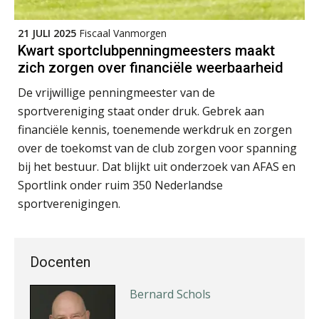
21 JULI 2025
Fiscaal Vanmorgen
Kwart sportclubpenningmeesters maakt
zich zorgen over financiële weerbaarheid
De vrijwillige penningmeester van de
Peter Kerkhof
sportvereniging staat onder druk. Gebrek aan
financiële kennis, toenemende werkdruk en zorgen
over de toekomst van de club zorgen voor spanning
bij het bestuur. Dat blijkt uit onderzoek van AFAS en
Sportlink onder ruim 350 Nederlandse
Ron Mulder
sportverenigingen.
Docenten
Bernard Schols