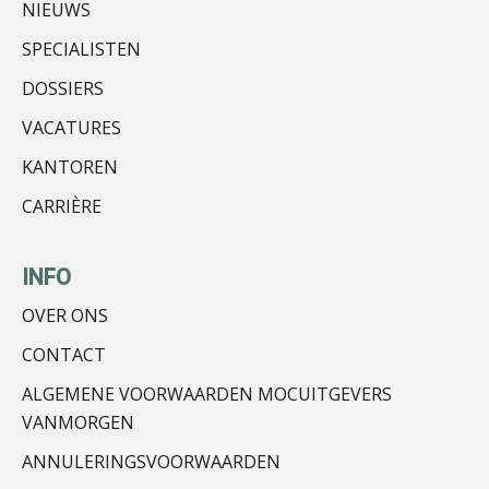
NIEUWS
Daan van Antwerpen
SPECIALISTEN
DOSSIERS
VACATURES
Guney Bagislayici
KANTOREN
CARRIÈRE
INFO
OVER ONS
Ewoud de Ruiter
CONTACT
ALGEMENE VOORWAARDEN MOCUITGEVERS
VANMORGEN
ANNULERINGSVOORWAARDEN
Teunis van den Berg