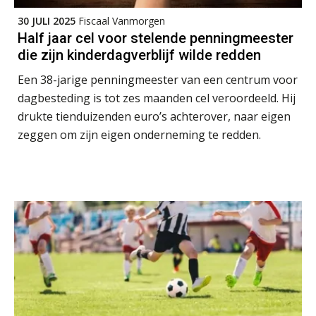
Derwish Rosalia
30 JULI 2025
Fiscaal Vanmorgen
Half jaar cel voor stelende penningmeester
die zijn kinderdagverblijf wilde redden
Een 38-jarige penningmeester van een centrum voor
dagbesteding is tot zes maanden cel veroordeeld. Hij
Kirsten Roskam
drukte tienduizenden euro’s achterover, naar eigen
zeggen om zijn eigen onderneming te redden.
Ognjen Soldat
Koert van Loon