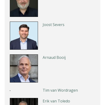
Joost Severs
Arnaud Booij
Tim van Wordragen
Erik van Toledo