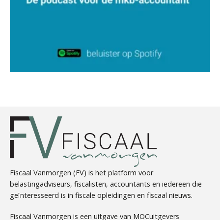
Kees Beishuizen
Léon de Jager
Chanien Engelbertink
Fiscaal Vanmorgen (FV) is het platform voor
belastingadviseurs, fiscalisten, accountants en iedereen die
geïnteresseerd is in fiscale opleidingen en fiscaal nieuws.
Fiscaal Vanmorgen is een uitgave van MOCuitgevers