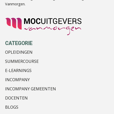
Vanmorgen.
Almer de Beer
CATEGORIE
Marja van den Oetelaar
OPLEIDINGEN
SUMMERCOURSE
E-LEARNINGS
INCOMPANY
Olga Jansen
INCOMPANY GEMEENTEN
DOCENTEN
BLOGS