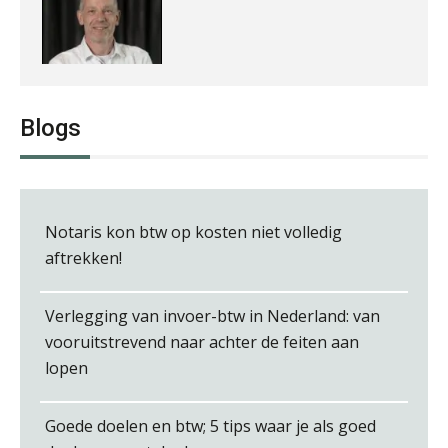
Joost Diks
Blogs
Notaris kon btw op kosten niet volledig
aftrekken!
Audrey Brunings
Verlegging van invoer-btw in Nederland: van
vooruitstrevend naar achter de feiten aan
lopen
Matthijs van Keulen
Goede doelen en btw; 5 tips waar je als goed