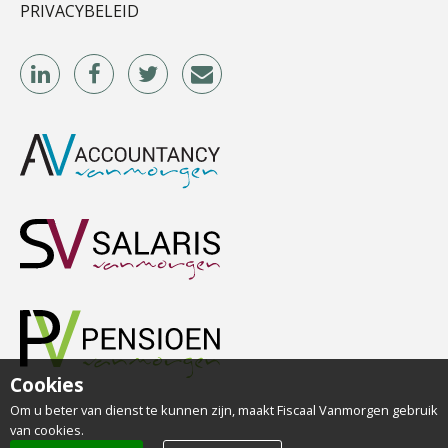
PRIVACYBELEID
Martin de Graaf
Alex Schrijver
Cookies
Bob van Leeuwen
Om u beter van dienst te kunnen zijn, maakt Fiscaal Vanmorgen gebruik
van cookies.