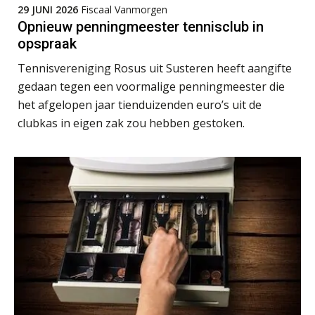
29 JUNI 2026
Fiscaal Vanmorgen
Opnieuw penningmeester tennisclub in
Jan van Wijngaarden
opspraak
Tennisvereniging Rosus uit Susteren heeft aangifte
gedaan tegen een voormalige penningmeester die
het afgelopen jaar tienduizenden euro’s uit de
clubkas in eigen zak zou hebben gestoken.
John Bult
René van der Paardt