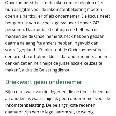
OndernemersCheck gebruiken om te bepalen of ze
hun aangifte voor de inkomstenbelasting moeten
doen als particulier of als ondernemer. De fiscus heeft
Bob van Leeuwen
het gebruik van de check geëvalueerd onder 743
personen. Daaruit blijkt dat bijna de helft van de
mensen die de OndernemersCheck hebben gedaan,
daarna de aangifte anders hebben ingevuld dan
vooraf gepland. “Zo blijkt dat de OndernemersCheck
een bruikbaar hulpmiddel is dat ondernemers aan het
Guney Bagislayici
denken zet en hen helpt de juiste fiscale keuzes te
maken”, aldus de Belastingdienst.
Driekwart geen ondernemer
Bijna driekwart van de degenen die de Check helemaal
afrondden, is waarschijnlijk geen ondernemer voor de
Michiel Pouwels
inkomstenbelasting. De belangrijkste redenen
daarvoor zijn een te lage jaaromzet, te weinig