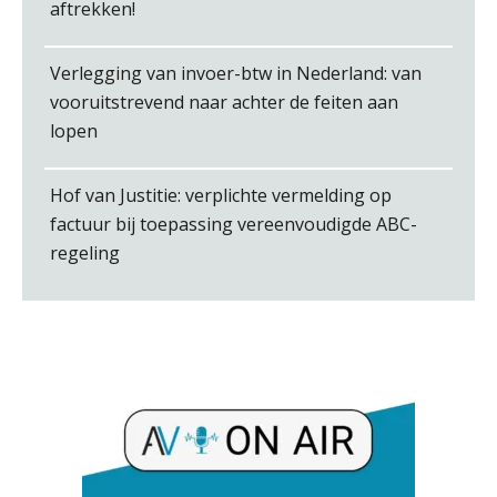
aftrekken!
Winfred Merkus
Verlegging van invoer-btw in Nederland: van
vooruitstrevend naar achter de feiten aan
lopen
Hof van Justitie: verplichte vermelding op
factuur bij toepassing vereenvoudigde ABC-
Barry Willemsen
regeling
Matthijs van Keulen