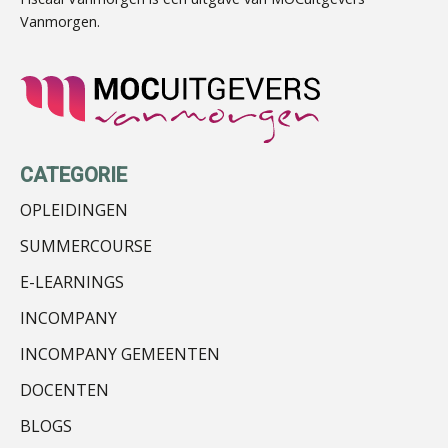
Vanmorgen.
Kirsten Roskam
CATEGORIE
OPLEIDINGEN
SUMMERCOURSE
E-LEARNINGS
Joost Diks
INCOMPANY
INCOMPANY GEMEENTEN
DOCENTEN
BLOGS
Jan van Wijngaarden