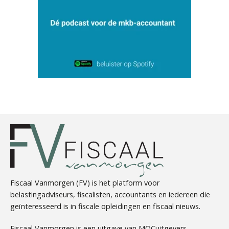
Rakesh Ghirah
Hans Tabak
Fiscaal Vanmorgen (FV) is het platform voor
belastingadviseurs, fiscalisten, accountants en iedereen die
geïnteresseerd is in fiscale opleidingen en fiscaal nieuws.
Martine Cranendonk
Fiscaal Vanmorgen is een uitgave van MOCuitgevers