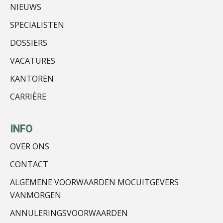
NIEUWS
SPECIALISTEN
DOSSIERS
VACATURES
KANTOREN
Herman van Kesteren
CARRIÈRE
INFO
OVER ONS
Ognjen Soldat
CONTACT
ALGEMENE VOORWAARDEN MOCUITGEVERS
VANMORGEN
ANNULERINGSVOORWAARDEN