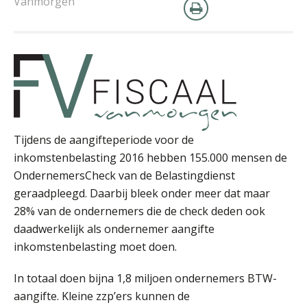
Vanmorgen
Tom Berkhout
Joep Swinkels
Tijdens de aangifteperiode voor de
inkomstenbelasting 2016 hebben 155.000 mensen de
OndernemersCheck van de Belastingdienst
geraadpleegd. Daarbij bleek onder meer dat maar
28% van de ondernemers die de check deden ook
daadwerkelijk als ondernemer aangifte
Pieter Kok
inkomstenbelasting moet doen.
In totaal doen bijna 1,8 miljoen ondernemers BTW-
aangifte. Kleine zzp’ers kunnen de