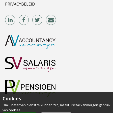
PRIVACYBELEID
Martijn Bedaux
Aimée van der Paardt
Roger van de Berg
Cookies
Om u beter van dienst te kunnen zijn, maakt Fiscaal Vanmorgen gebruik
van cookies.