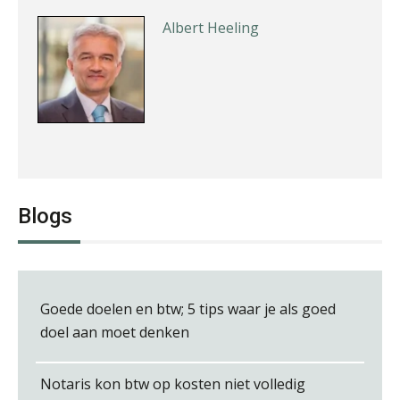
Albert Heeling
Teunis van den Berg
Blogs
Goede doelen en btw; 5 tips waar je als goed
Derwish Rosalia
doel aan moet denken
Notaris kon btw op kosten niet volledig