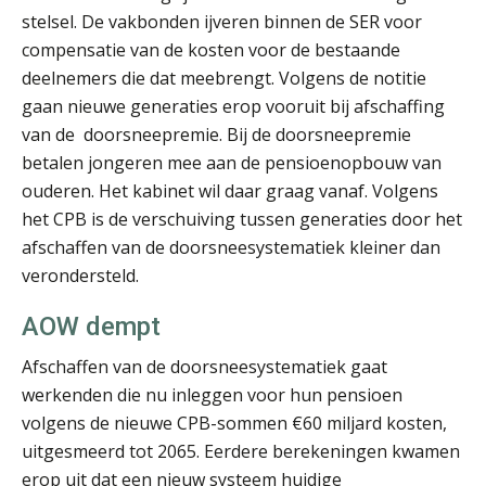
stelsel. De vakbonden ijveren binnen de SER voor
compensatie van de kosten voor de bestaande
Bernard Schols
deelnemers die dat meebrengt. Volgens de notitie
gaan nieuwe generaties erop vooruit bij afschaffing
van de doorsneepremie. Bij de doorsneepremie
betalen jongeren mee aan de pensioenopbouw van
ouderen. Het kabinet wil daar graag vanaf. Volgens
het CPB is de verschuiving tussen generaties door het
Guney Bagislayici
afschaffen van de doorsneesystematiek kleiner dan
verondersteld.
AOW dempt
Afschaffen van de doorsneesystematiek gaat
werkenden die nu inleggen voor hun pensioen
Joost Diks
volgens de nieuwe CPB-sommen €60 miljard kosten,
uitgesmeerd tot 2065. Eerdere berekeningen kwamen
erop uit dat een nieuw systeem huidige