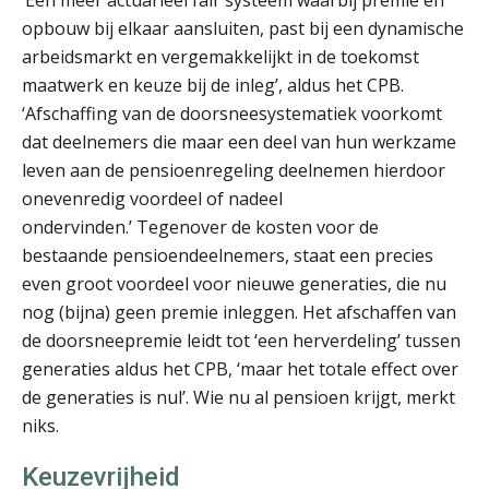
opbouw bij elkaar aansluiten, past bij een dynamische
arbeidsmarkt en vergemakkelijkt in de toekomst
maatwerk en keuze bij de inleg’, aldus het CPB.
Edwin de Witte
‘Afschaffing van de doorsneesystematiek voorkomt
dat deelnemers die maar een deel van hun werkzame
leven aan de pensioenregeling deelnemen hierdoor
onevenredig voordeel of nadeel
ondervinden.’ Tegenover de kosten voor de
bestaande pensioendeelnemers, staat een precies
Kirsten Roskam
even groot voordeel voor nieuwe generaties, die nu
nog (bijna) geen premie inleggen. Het afschaffen van
de doorsneepremie leidt tot ‘een herverdeling’ tussen
generaties aldus het CPB, ‘maar het totale effect over
de generaties is nul’. Wie nu al pensioen krijgt, merkt
niks.
Tim van Wordragen
Keuzevrijheid