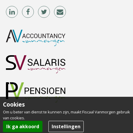
Roger van de Berg
Olga Jansen
Cookies
Om u beter van dienst te kunnen zijn, maakt Fiscaal Vanmorgen gebruik
van cookies.
Ik ga akkoord
Instellingen