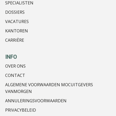
SPECIALISTEN
DOSSIERS
VACATURES
Alex Schrijver
KANTOREN
CARRIÈRE
INFO
OVER ONS
Rob van Oosterhout
CONTACT
ALGEMENE VOORWAARDEN MOCUITGEVERS
VANMORGEN
ANNULERINGSVOORWAARDEN
PRIVACYBELEID
Bram Lemmens