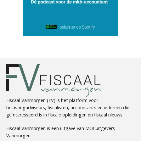
Aimée van der Paardt
Chris Dijkstra
Fiscaal Vanmorgen (FV) is het platform voor
belastingadviseurs, fiscalisten, accountants en iedereen die
geïnteresseerd is in fiscale opleidingen en fiscaal nieuws.
Erik van Toledo
Fiscaal Vanmorgen is een uitgave van MOCuitgevers
Vanmorgen.