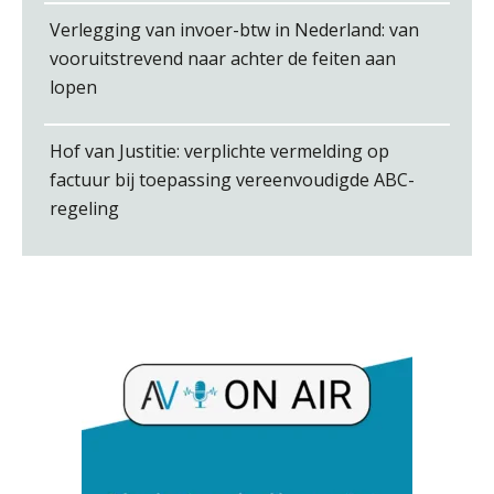
Imke Bos
Verlegging van invoer-btw in Nederland: van
vooruitstrevend naar achter de feiten aan
lopen
Hof van Justitie: verplichte vermelding op
factuur bij toepassing vereenvoudigde ABC-
Koert van Loon
regeling
Hans Tabak