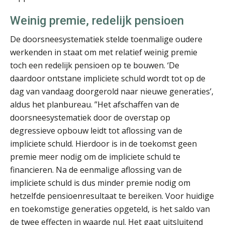
Weinig premie, redelijk pensioen
De doorsneesystematiek stelde toenmalige oudere
werkenden in staat om met relatief weinig premie
toch een redelijk pensioen op te bouwen. ‘De
Martin de Graaf
daardoor ontstane impliciete schuld wordt tot op de
dag van vandaag doorgerold naar nieuwe generaties’,
aldus het planbureau. ”Het afschaffen van de
doorsneesystematiek door de overstap op
degressieve opbouw leidt tot aflossing van de
impliciete schuld. Hierdoor is in de toekomst geen
Rohalt Janssens
premie meer nodig om de impliciete schuld te
financieren. Na de eenmalige aflossing van de
impliciete schuld is dus minder premie nodig om
hetzelfde pensioenresultaat te bereiken. Voor huidige
en toekomstige generaties opgeteld, is het saldo van
de twee effecten in waarde nul. Het gaat uitsluitend