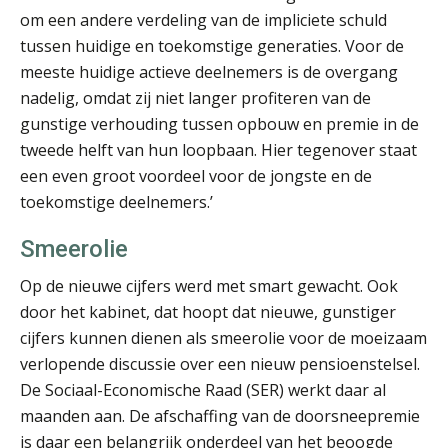
om een andere verdeling van de impliciete schuld
Heleen Elbert
tussen huidige en toekomstige generaties. Voor de
meeste huidige actieve deelnemers is de overgang
nadelig, omdat zij niet langer profiteren van de
gunstige verhouding tussen opbouw en premie in de
tweede helft van hun loopbaan. Hier tegenover staat
een even groot voordeel voor de jongste en de
Patrick Wille
toekomstige deelnemers.’
Smeerolie
Op de nieuwe cijfers werd met smart gewacht. Ook
door het kabinet, dat hoopt dat nieuwe, gunstiger
cijfers kunnen dienen als smeerolie voor de moeizaam
Jan van Wijngaarden
verlopende discussie over een nieuw pensioenstelsel.
De Sociaal-Economische Raad (SER) werkt daar al
maanden aan. De afschaffing van de doorsneepremie
is daar een belangrijk onderdeel van het beoogde