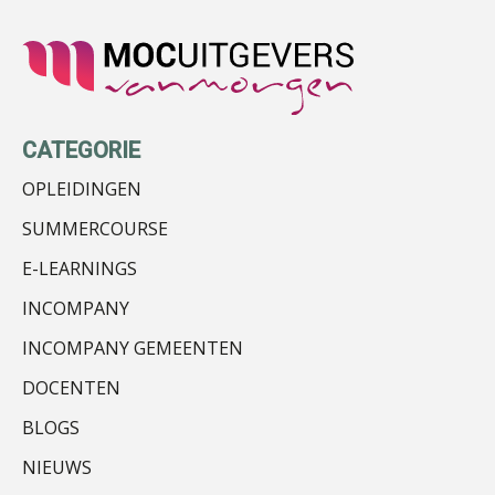
Marja van den Oetelaar
CATEGORIE
OPLEIDINGEN
SUMMERCOURSE
E-LEARNINGS
Léon de Jager
INCOMPANY
INCOMPANY GEMEENTEN
DOCENTEN
BLOGS
Kirsten Kievit
NIEUWS