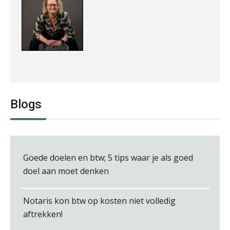
Jurriën van der Heijden
Blogs
Goede doelen en btw; 5 tips waar je als goed
Ognjen Soldat
doel aan moet denken
Notaris kon btw op kosten niet volledig
aftrekken!