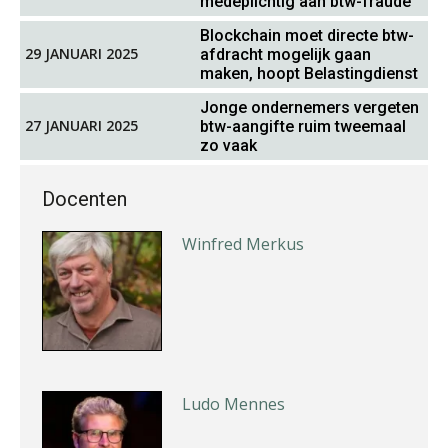
medeplichtig aan btw-fraude
Blockchain moet directe btw-
29 JANUARI 2025
afdracht mogelijk gaan
maken, hoopt Belastingdienst
Martijn Paping
Jonge ondernemers vergeten
27 JANUARI 2025
btw-aangifte ruim tweemaal
zo vaak
Docenten
Winfred Merkus
Ludo Mennes