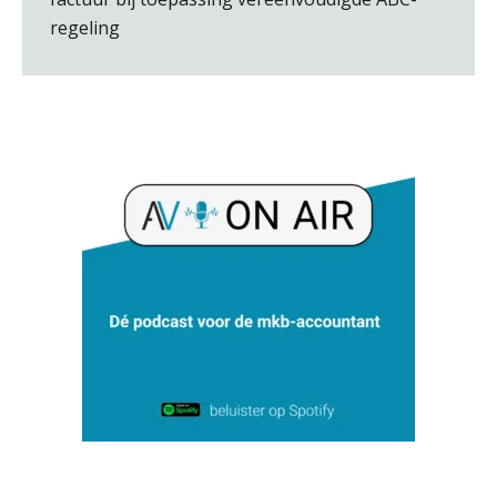
Heleen Elbert
regeling
Peter Kerkhof
Ron Mulder