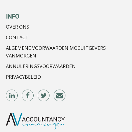
INFO
OVER ONS
Roger van de Berg
CONTACT
ALGEMENE VOORWAARDEN MOCUITGEVERS
VANMORGEN
ANNULERINGSVOORWAARDEN
PRIVACYBELEID
Daan van Antwerpen
Debby Kettler