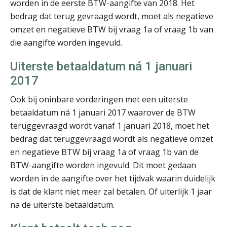
worden in de eerste BTW-aangifte van 2018. Het
Hans Tabak
bedrag dat terug gevraagd wordt, moet als negatieve
omzet en negatieve BTW bij vraag 1a of vraag 1b van
die aangifte worden ingevuld.
Uiterste betaaldatum ná 1 januari
2017
John Bult
Ook bij oninbare vorderingen met een uiterste
betaaldatum ná 1 januari 2017 waarover de BTW
teruggevraagd wordt vanaf 1 januari 2018, moet het
bedrag dat teruggevraagd wordt als negatieve omzet
en negatieve BTW bij vraag 1a of vraag 1b van de
BTW-aangifte worden ingevuld. Dit moet gedaan
Ewoud de Ruiter
worden in de aangifte over het tijdvak waarin duidelijk
is dat de klant niet meer zal betalen. Of uiterlijk 1 jaar
na de uiterste betaaldatum.