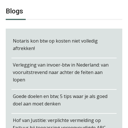
Blogs
Notaris kon btw op kosten niet volledig
Chris Dijkstra
aftrekken!
Verlegging van invoer-btw in Nederland: van
vooruitstrevend naar achter de feiten aan
lopen
Michiel Pouwels
Goede doelen en btw; 5 tips waar je als goed
doel aan moet denken
Hof van Justitie: verplichte vermelding op
factuur bij toepassing vereenvoudigde ABC-