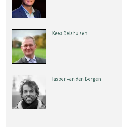
Kees Beishuizen
Jasper van den Bergen
Guney Bagislayici