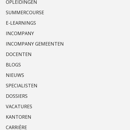
OPLEIDINGEN
SUMMERCOURSE
E-LEARNINGS
Teunis van den Berg
INCOMPANY
INCOMPANY GEMEENTEN
DOCENTEN
BLOGS
Jan van Wijngaarden
NIEUWS
SPECIALISTEN
DOSSIERS
VACATURES
KANTOREN
Bob van Leeuwen
CARRIÈRE