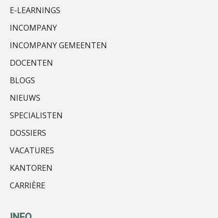
E-LEARNINGS
Martin de Graaf
INCOMPANY
INCOMPANY GEMEENTEN
DOCENTEN
BLOGS
Audrey Brunings
NIEUWS
SPECIALISTEN
DOSSIERS
VACATURES
Bart Koreman
KANTOREN
CARRIÈRE
INFO