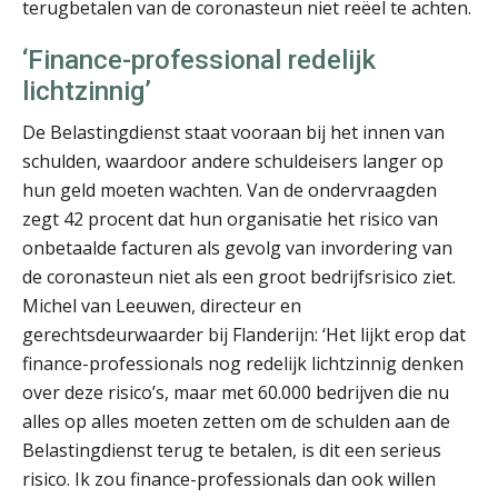
terugbetalen van de coronasteun niet reëel te achten.
‘Finance-professional redelijk
lichtzinnig’
De Belastingdienst staat vooraan bij het innen van
Léon de Jager
schulden, waardoor andere schuldeisers langer op
hun geld moeten wachten. Van de ondervraagden
zegt 42 procent dat hun organisatie het risico van
onbetaalde facturen als gevolg van invordering van
de coronasteun niet als een groot bedrijfsrisico ziet.
Michel van Leeuwen, directeur en
John Bult
gerechtsdeurwaarder bij Flanderijn: ‘Het lijkt erop dat
finance-professionals nog redelijk lichtzinnig denken
over deze risico’s, maar met 60.000 bedrijven die nu
alles op alles moeten zetten om de schulden aan de
Belastingdienst terug te betalen, is dit een serieus
risico. Ik zou finance-professionals dan ook willen
Patrick Wille