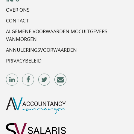
OVER ONS
Imke Bos
CONTACT
ALGEMENE VOORWAARDEN MOCUITGEVERS
VANMORGEN
ANNULERINGSVOORWAARDEN
PRIVACYBELEID
Ludo Mennes
Kirsten Kievit