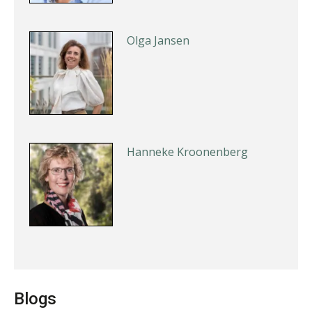
Olga Jansen
Hanneke Kroonenberg
Bernard Schols
Blogs