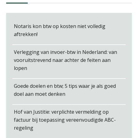
Notaris kon btw op kosten niet volledig
Jan van Wijngaarden
aftrekken!
Verlegging van invoer-btw in Nederland: van
vooruitstrevend naar achter de feiten aan
lopen
Tim van Wordragen
Goede doelen en btw; 5 tips waar je als goed
doel aan moet denken
Hof van Justitie: verplichte vermelding op
factuur bij toepassing vereenvoudigde ABC-
Roger van de Berg
regeling