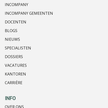
INCOMPANY
INCOMPANY GEMEENTEN
Kirsten Kievit
DOCENTEN
BLOGS
NIEUWS
SPECIALISTEN
Almer de Beer
DOSSIERS
VACATURES
KANTOREN
CARRIÈRE
John Bult
INFO
OVER ONS