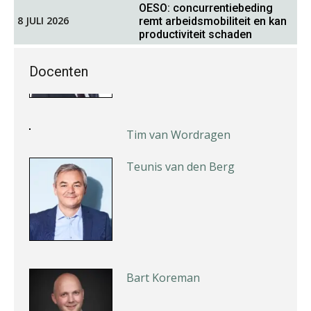
OESO: concurrentiebeding
Roger van de Berg
8 JULI 2026
remt arbeidsmobiliteit en kan
productiviteit schaden
Docenten
Tim van Wordragen
Teunis van den Berg
Bart Koreman