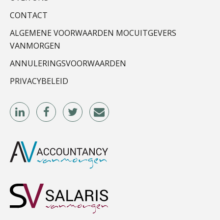
CONTACT
ALGEMENE VOORWAARDEN MOCUITGEVERS
VANMORGEN
Martijn Paping
ANNULERINGSVOORWAARDEN
PRIVACYBELEID
Rohalt Janssens
Edwin de Witte