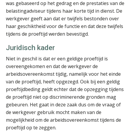
was gebaseerd op het gedrag en de prestaties van de
belastingadviseur tijdens haar korte tijd in dienst. De
werkgever geeft aan dat er twijfels bestonden over
haar geschiktheid voor de functie en dat deze twijfels
Bob de Koning
tijdens de proeftijd werden bevestigd.
Juridisch kader
Niet in geschil is dat er een geldige proeftijd is
overeengekomen en dat de werkgever de
arbeidsovereenkomst tijdig, namelijk voor het einde
Herman van Kesteren
van de proeftijd, heeft opgezegd. Ook bij een geldig
proeftijdbeding geldt echter dat de opzegging tijdens
de proeftijd niet op discriminerende gronden mag
gebeuren. Het gaat in deze zaak dus om de vraag of
de werkgever gebruik mocht maken van de
mogelijkheid om de arbeidsovereenkomst tijdens de
proeftijd op te zeggen.
Daan van Antwerpen