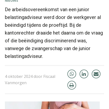
NIEUWS
De arbeidsovereenkomst van een junior
belastingadviseur werd door de werkgever al
beëindigd tijdens de proeftijd. Bij de
kantonrechter draaide het daarna om de vraag
Hans Tabak
of die beëindiging discriminerend was,
vanwege de zwangerschap van de junior
belastingadviseur.
Jurriën van der Heijden
4 oktober 2024 door Fiscaal
Vanmorgen