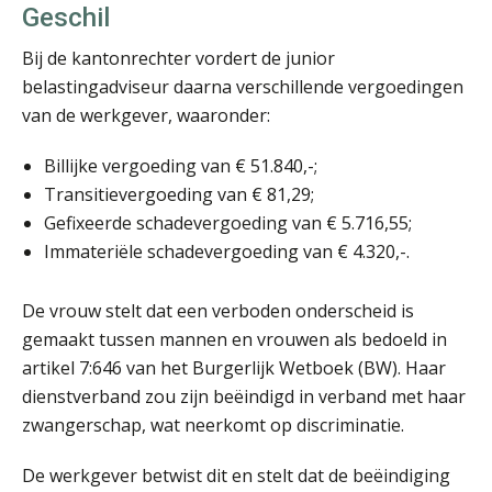
Geschil
Bij de kantonrechter vordert de junior
belastingadviseur daarna verschillende vergoedingen
Chanien Engelbertink
van de werkgever, waaronder:
Billijke vergoeding van € 51.840,-;
Transitievergoeding van € 81,29;
Gefixeerde schadevergoeding van € 5.716,55;
Immateriële schadevergoeding van € 4.320,-.
Jan Mooren
De vrouw stelt dat een verboden onderscheid is
gemaakt tussen mannen en vrouwen als bedoeld in
artikel 7:646 van het Burgerlijk Wetboek (BW). Haar
dienstverband zou zijn beëindigd in verband met haar
zwangerschap, wat neerkomt op discriminatie.
Joost Severs
De werkgever betwist dit en stelt dat de beëindiging