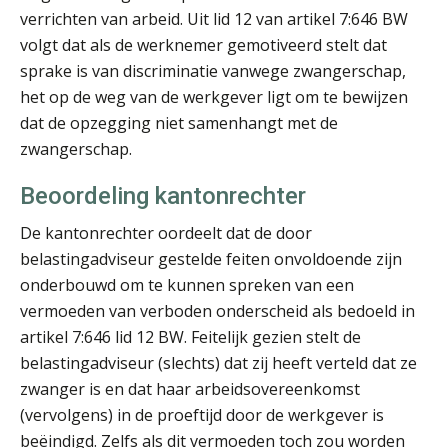
Jan van Wijngaarden
verrichten van arbeid. Uit lid 12 van artikel 7:646 BW
volgt dat als de werknemer gemotiveerd stelt dat
sprake is van discriminatie vanwege zwangerschap,
het op de weg van de werkgever ligt om te bewijzen
dat de opzegging niet samenhangt met de
zwangerschap.
Patrick Wille
Beoordeling kantonrechter
De kantonrechter oordeelt dat de door
belastingadviseur gestelde feiten onvoldoende zijn
onderbouwd om te kunnen spreken van een
vermoeden van verboden onderscheid als bedoeld in
artikel 7:646 lid 12 BW. Feitelijk gezien stelt de
Peter Kerkhof
belastingadviseur (slechts) dat zij heeft verteld dat ze
zwanger is en dat haar arbeidsovereenkomst
(vervolgens) in de proeftijd door de werkgever is
beëindigd. Zelfs als dit vermoeden toch zou worden