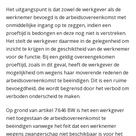
Het uitgangspunt is dat zowel de werkgever als de
werknemer bevoegd is de arbeidsovereenkomst met
onmiddellijke ingang op te zeggen, indien een
proeftijd is bedongen en deze nog niet is verstreken.
Het stelt de werkgever daarmee in de gelegenheid om
Audrey Brunings
inzicht te krijgen in de geschiktheid van de werknemer
voor de functie. Bij een geldig overeengekomen
proeftijd, zoals in dit geval, heeft de werkgever de
mogelijkheid om wegens haar moverende redenen de
arbeidsovereenkomst te beëindigen. Dit is een ruime
bevoegdheid, die wordt begrensd door het verbod om
Kees Beishuizen
verboden onderscheid te maken.
Op grond van artikel 7:646 BW is het een werkgever
niet toegestaan de arbeidsovereenkomst te
beëindigen vanwege het feit dat een werknemer
wegens zwangerschap niet beschikbaar is voor het