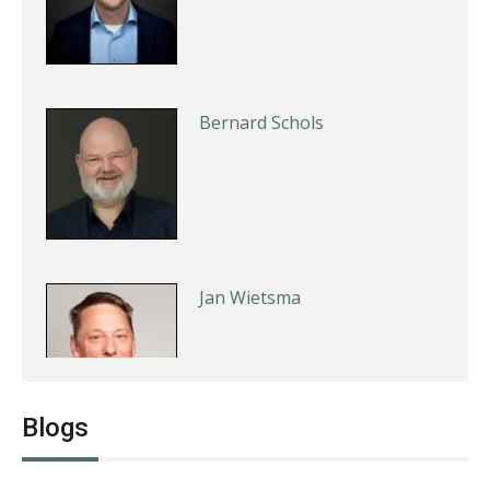
Bernard Schols
Jan Wietsma
Blogs
Debby Kettler