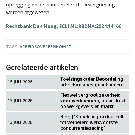
opzegging en de immateriële schadevergoeding
worden afgewezen.
Rechtbank Den Haag, ECLI:NL:RBDHA:2024:14166
Jeroen Knol
TAGS:
ARBEIDSOVEREENKOMST
Gerelateerde artikelen
Toetsingskader Beoordeling
15 JULI 2026
arbeidsrelaties gepubliceerd
Martine Cranendonk
Flexwet vergroot zekerheid
15 JULI 2026
voor werknemers, maar drukt
op werkgevers en markt
Blog | ‘Kritiek uit praktijk leidt
13 JULI 2026
tot verbeterd wetsvoorstel
concurrentiebeding’