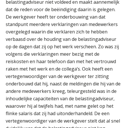
belastingadviseur niet voldeed en maakt aannemelijk
dat de reden voor de beëindiging daarin is gelegen.
De werkgever heeft ter onderbouwing van dat
Joep Swinkels
standpunt meerdere verklaringen van medewerkers
overgelegd waarin die verklaren zich te hebben
verbaasd over de houding van de belastingadviseur
op de dagen dat zij op het werk verscheen. Zo was zij
volgens die verklaringen meer bezig met de
reiskosten en haar telefoon dan met het vertrouwd
raken met het werk en de collega’s. Ook heeft een
Pieter Kok
vertegenwoordiger van de werkgever ter zitting
onderbouwd dat hij, naast de meldingen die hij van de
andere medewerkers kreeg, teleurgesteld was in de
inhoudelijke capaciteiten van de belastingadviseur,
waarover hij al twijfels had, met name gelet op het
flinke salaris dat zij had uitonderhandeld. De een
Rakesh Ghirah
vertegenwoordiger van de werkgever stelt dat al snel