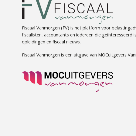
Fiscaal Vanmorgen (FV) is het platform voor belastingadv
fiscalisten, accountants en iedereen die geïnteresseerd is 
opleidingen en fiscaal nieuws.
Fiscaal Vanmorgen is een uitgave van MOCuitgevers Va