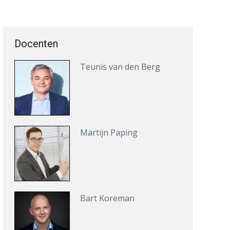
Roger van de Berg
Docenten
Teunis van den Berg
Martijn Paping
Bart Koreman