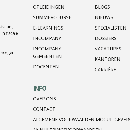
OPLEIDINGEN
BLOGS
SUMMERCOURSE
NIEUWS
iseurs,
E-LEARNINGS
SPECIALISTEN
in fiscale
INCOMPANY
DOSSIERS
INCOMPANY
VACATURES
nmorgen.
GEMEENTEN
KANTOREN
DOCENTEN
CARRIÈRE
INFO
OVER ONS
CONTACT
ALGEMENE VOORWAARDEN MOCUITGEVER
ANNULERINGSVOORWAARDEN