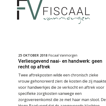
25 OKTOBER 2018
Fiscaal Vanmorgen
Verliesgevend naai- en handwerk: geen
recht op aftrek
Twee aftrekposten wilde een chronisch zieke
vrouw gehonoreerd zien: de kosten die zij maakt
voor handwerkjes die ze verkocht en aftrek voor
specifieke zorgkosten vanwege een
zorgovereenkomst die ze met haar man sloot. De
Hoge Raad vond dat de aangevoerde klachten