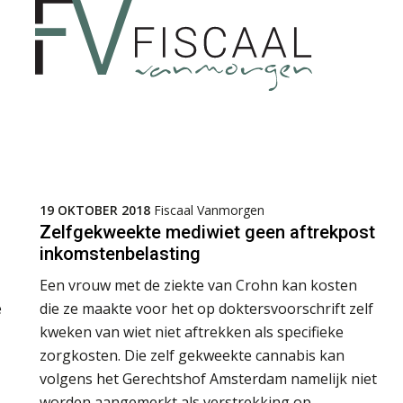
19 OKTOBER 2018
Fiscaal Vanmorgen
Zelfgekweekte mediwiet geen aftrekpost
inkomstenbelasting
Een vrouw met de ziekte van Crohn kan kosten
e
die ze maakte voor het op doktersvoorschrift zelf
kweken van wiet niet aftrekken als specifieke
zorgkosten. Die zelf gekweekte cannabis kan
volgens het Gerechtshof Amsterdam namelijk niet
worden aangemerkt als verstrekking op