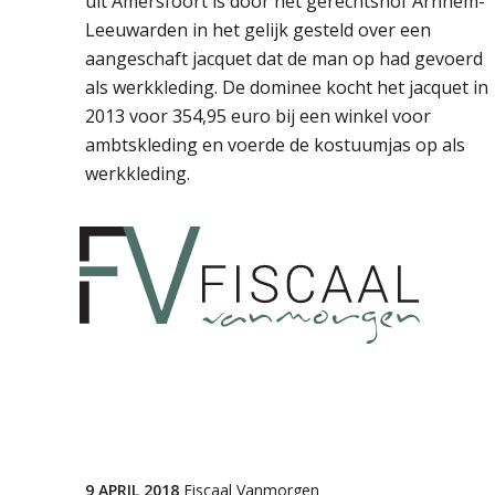
uit Amersfoort is door het gerechtshof Arnhem-
Leeuwarden in het gelijk gesteld over een
aangeschaft jacquet dat de man op had gevoerd
als werkkleding. De dominee kocht het jacquet in
2013 voor 354,95 euro bij een winkel voor
ambtskleding en voerde de kostuumjas op als
werkkleding.
9 APRIL 2018
Fiscaal Vanmorgen