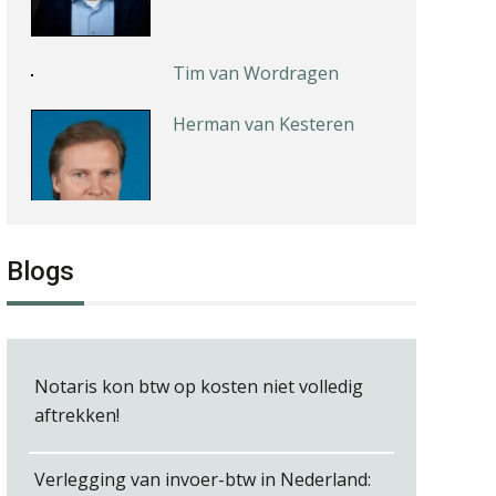
Tim van Wordragen
Herman van Kesteren
Rakesh Ghirah
Blogs
Notaris kon btw op kosten niet volledig
Jan Mooren
aftrekken!
Verlegging van invoer-btw in Nederland: