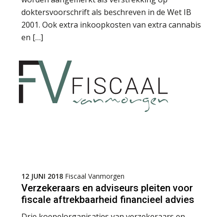
doktersvoorschrift als beschreven in de Wet IB
2001. Ook extra inkoopkosten van extra cannabis
en […]
12 JUNI 2018
Fiscaal Vanmorgen
Verzekeraars en adviseurs pleiten voor
fiscale aftrekbaarheid financieel advies
Drie koepelorganisaties van verzekeraars en