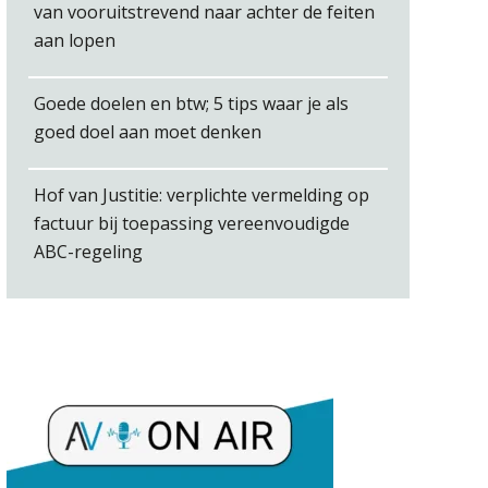
van vooruitstrevend naar achter de feiten
aan lopen
Kirsten Roskam
Goede doelen en btw; 5 tips waar je als
goed doel aan moet denken
Ron Mulder
Hof van Justitie: verplichte vermelding op
factuur bij toepassing vereenvoudigde
ABC-regeling
Rob van Oosterhout
Daan van Antwerpen