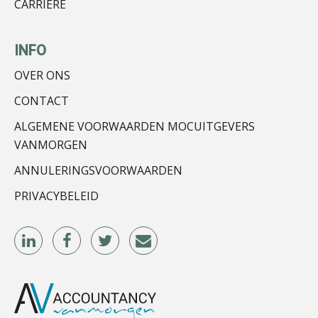
CARRIÈRE
Ewoud de Ruiter
INFO
OVER ONS
CONTACT
ALGEMENE VOORWAARDEN MOCUITGEVERS
Ron Mulder
VANMORGEN
ANNULERINGSVOORWAARDEN
PRIVACYBELEID
Edwin de Witte