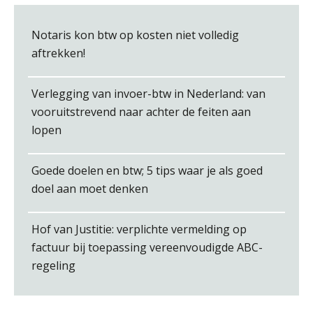
Debby Kettler
Notaris kon btw op kosten niet volledig
aftrekken!
Verlegging van invoer-btw in Nederland: van
vooruitstrevend naar achter de feiten aan
Albert Heeling
lopen
Goede doelen en btw; 5 tips waar je als goed
doel aan moet denken
Martine Cranendonk
Hof van Justitie: verplichte vermelding op
factuur bij toepassing vereenvoudigde ABC-
regeling