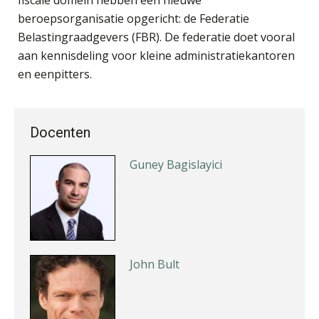
beroepsorganisatie opgericht: de Federatie
Belastingraadgevers (FBR). De federatie doet vooral
aan kennisdeling voor kleine administratiekantoren
Imke Bos
en eenpitters.
Docenten
Guney Bagislayici
John Bult