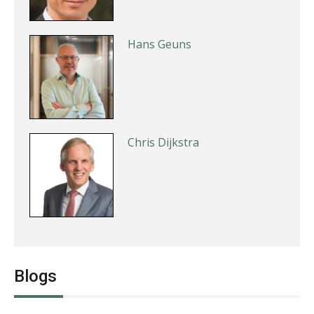
Hans Geuns
Chris Dijkstra
Jan Mooren
Blogs