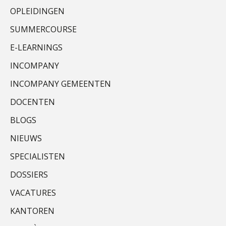
OPLEIDINGEN
SUMMERCOURSE
Alex Schrijver
E-LEARNINGS
INCOMPANY
INCOMPANY GEMEENTEN
DOCENTEN
Willem Veldhuizen
BLOGS
NIEUWS
SPECIALISTEN
DOSSIERS
Winfred Merkus
VACATURES
KANTOREN