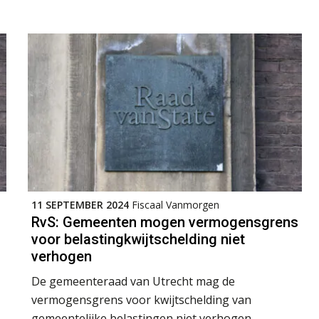
11 SEPTEMBER 2024
Fiscaal Vanmorgen
RvS: Gemeenten mogen vermogensgrens
voor belastingkwijtschelding niet
verhogen
De gemeenteraad van Utrecht mag de
vermogensgrens voor kwijtschelding van
gemeentelijke belastingen niet verhogen,