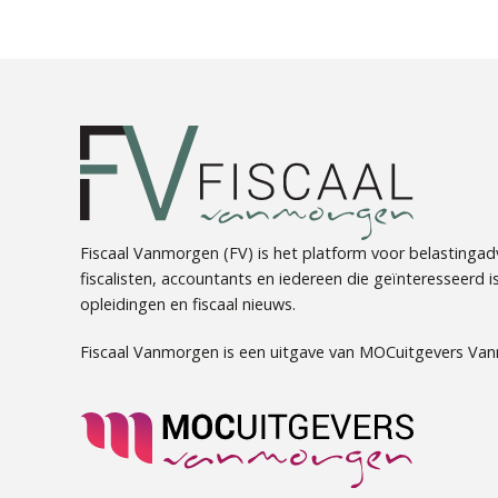
Fiscaal Vanmorgen (FV) is het platform voor belastingadv
fiscalisten, accountants en iedereen die geïnteresseerd is 
opleidingen en fiscaal nieuws.
Fiscaal Vanmorgen is een uitgave van MOCuitgevers Va