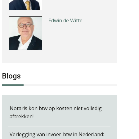
Edwin de Witte
Kees Beishuizen
Blogs
Tom Berkhout
Notaris kon btw op kosten niet volledig
aftrekken!
Verlegging van invoer-btw in Nederland: