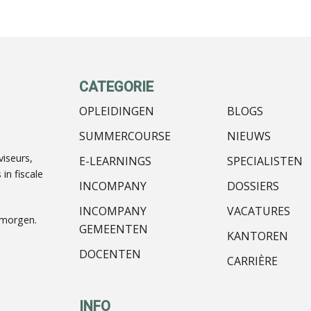
CATEGORIE
OPLEIDINGEN
BLOGS
SUMMERCOURSE
NIEUWS
iseurs,
E-LEARNINGS
SPECIALISTEN
in fiscale
INCOMPANY
DOSSIERS
INCOMPANY
VACATURES
nmorgen.
GEMEENTEN
KANTOREN
DOCENTEN
CARRIÈRE
INFO