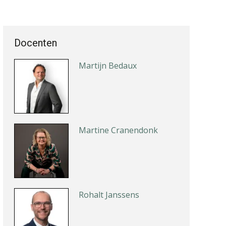
Docenten
Jasper van den Bergen
Martijn Bedaux
Martine Cranendonk
Rohalt Janssens