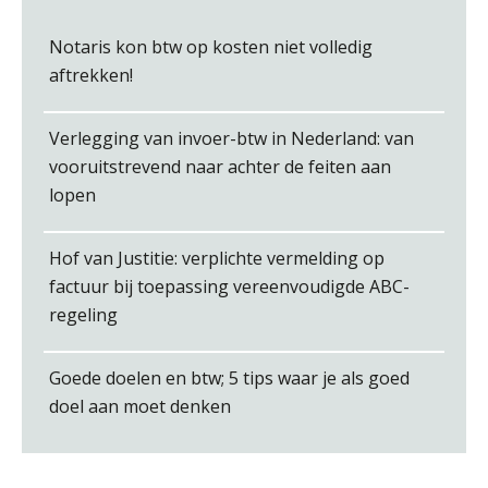
Arnaud Booij
Notaris kon btw op kosten niet volledig
aftrekken!
Verlegging van invoer-btw in Nederland: van
vooruitstrevend naar achter de feiten aan
John Bult
lopen
Hof van Justitie: verplichte vermelding op
factuur bij toepassing vereenvoudigde ABC-
regeling
Rob van Oosterhout
Goede doelen en btw; 5 tips waar je als goed
doel aan moet denken