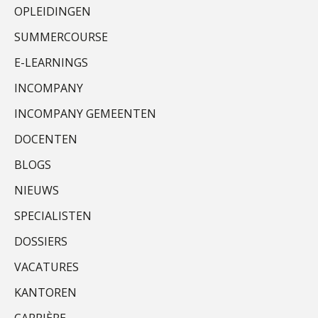
OPLEIDINGEN
SUMMERCOURSE
Marja van den Oetelaar
E-LEARNINGS
INCOMPANY
INCOMPANY GEMEENTEN
DOCENTEN
Alex Schrijver
BLOGS
NIEUWS
SPECIALISTEN
DOSSIERS
René van der Paardt
VACATURES
KANTOREN
CARRIÈRE