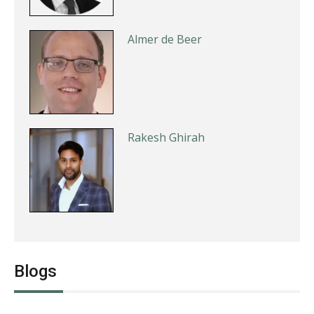
Almer de Beer
Rakesh Ghirah
Wilbert Nieuwenhuizen
Blogs