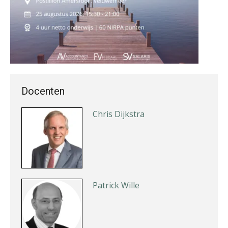
Martin de Graaf
Docenten
Chris Dijkstra
Patrick Wille