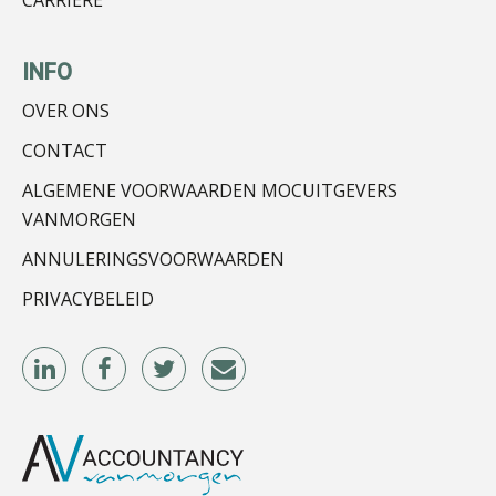
Peter Kerkhof
INFO
OVER ONS
CONTACT
ALGEMENE VOORWAARDEN MOCUITGEVERS
Ognjen Soldat
VANMORGEN
ANNULERINGSVOORWAARDEN
PRIVACYBELEID
Barry Willemsen