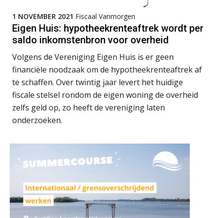
1 NOVEMBER 2021
Fiscaal Vanmorgen
Eigen Huis: hypotheekrenteaftrek wordt per
saldo inkomstenbron voor overheid
Hans Tabak
Volgens de Vereniging Eigen Huis is er geen
financiële noodzaak om de hypotheekrenteaftrek af
te schaffen. Over twintig jaar levert het huidige
fiscale stelsel rondom de eigen woning de overheid
zelfs geld op, zo heeft de vereniging laten
onderzoeken.
Casper Mons
Michiel Pouwels