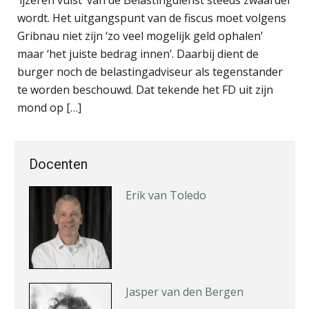
Derwish Rosalia
wordt. Het uitgangspunt van de fiscus moet volgens
Gribnau niet zijn ‘zo veel mogelijk geld ophalen’
maar ‘het juiste bedrag innen’. Daarbij dient de
burger noch de belastingadviseur als tegenstander
te worden beschouwd. Dat tekende het FD uit zijn
Bob de Koning
mond op […]
Docenten
Erik van Toledo
Jasper van den Bergen