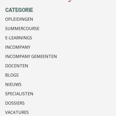
Kirsten Kievit
CATEGORIE
OPLEIDINGEN
SUMMERCOURSE
Hans Tabak
E-LEARNINGS
INCOMPANY
INCOMPANY GEMEENTEN
DOCENTEN
Rob van Oosterhout
BLOGS
NIEUWS
SPECIALISTEN
DOSSIERS
Hans Geuns
VACATURES