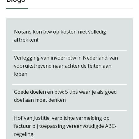
Léon de Jager
Notaris kon btw op kosten niet volledig
aftrekken!
Verlegging van invoer-btw in Nederland: van
vooruitstrevend naar achter de feiten aan
Arnaud Booij
lopen
Goede doelen en btw; 5 tips waar je als goed
doel aan moet denken
Jurriën van der Heijden
Hof van Justitie: verplichte vermelding op
factuur bij toepassing vereenvoudigde ABC-
regeling