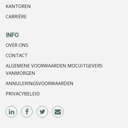
KANTOREN
CARRIÈRE
Audrey Brunings
INFO
OVER ONS
CONTACT
ALGEMENE VOORWAARDEN MOCUITGEVERS
René van der Paardt
VANMORGEN
ANNULERINGSVOORWAARDEN
PRIVACYBELEID
Edwin de Witte