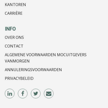
KANTOREN
Hans Tabak
CARRIÈRE
INFO
OVER ONS
John Bult
CONTACT
ALGEMENE VOORWAARDEN MOCUITGEVERS
VANMORGEN
ANNULERINGSVOORWAARDEN
PRIVACYBELEID
Bernard Schols