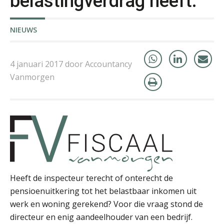
belastingverdrag heeft.
Joost Severs
NIEUWS
4 januari 2017 door Accountancy
Vanmorgen
Martijn Bedaux
Heeft de inspecteur terecht of onterecht de
Imke Bos
pensioenuitkering tot het belastbaar inkomen uit
werk en woning gerekend? Voor die vraag stond de
directeur en enig aandeelhouder van een bedrijf.