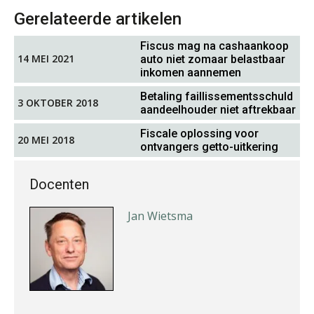
Gerelateerde artikelen
Fiscus mag na cashaankoop
14 MEI 2021
auto niet zomaar belastbaar
inkomen aannemen
Betaling faillissementsschuld
3 OKTOBER 2018
Kirsten Kievit
aandeelhouder niet aftrekbaar
Fiscale oplossing voor
20 MEI 2018
ontvangers getto-uitkering
Docenten
Jan Wietsma