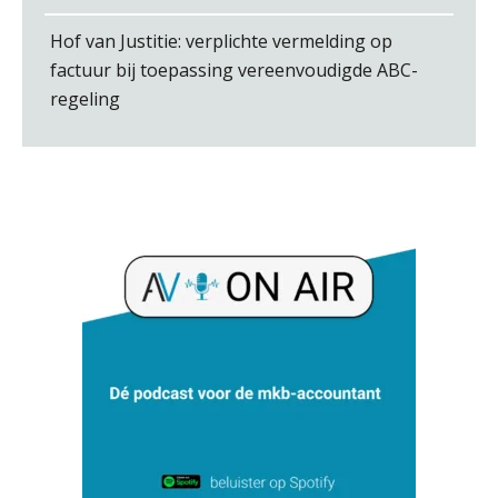
Hof van Justitie: verplichte vermelding op
factuur bij toepassing vereenvoudigde ABC-
Hans Geuns
regeling
Roger van de Berg
Ron Mulder