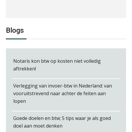
Jan van Wijngaarden
Blogs
Notaris kon btw op kosten niet volledig
Erik van Toledo
aftrekken!
Verlegging van invoer-btw in Nederland: van
vooruitstrevend naar achter de feiten aan
lopen
Albert Heeling
Goede doelen en btw; 5 tips waar je als goed
doel aan moet denken