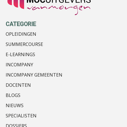
Kees Beishuizen
CATEGORIE
OPLEIDINGEN
SUMMERCOURSE
E-LEARNINGS
Martin de Graaf
INCOMPANY
INCOMPANY GEMEENTEN
DOCENTEN
BLOGS
Jan Mooren
NIEUWS
SPECIALISTEN
DOSSIERS