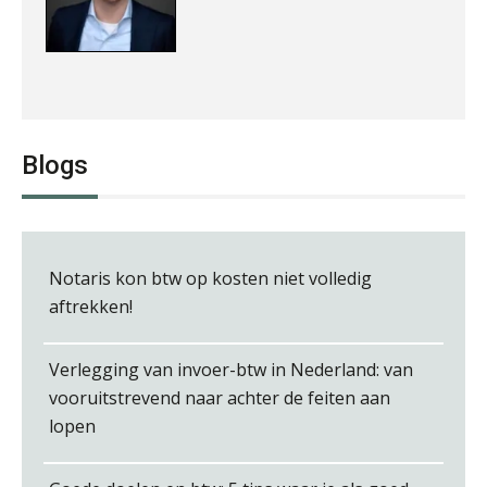
Ewoud de Ruiter
Blogs
Notaris kon btw op kosten niet volledig
Bob van Leeuwen
aftrekken!
Verlegging van invoer-btw in Nederland: van
vooruitstrevend naar achter de feiten aan
lopen
Pieter Kok