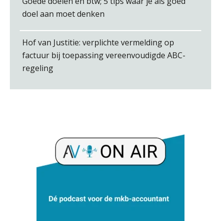
Goede doelen en btw; 5 tips waar je als goed
doel aan moet denken
Hof van Justitie: verplichte vermelding op
factuur bij toepassing vereenvoudigde ABC-
Koert van Loon
regeling
Léon de Jager