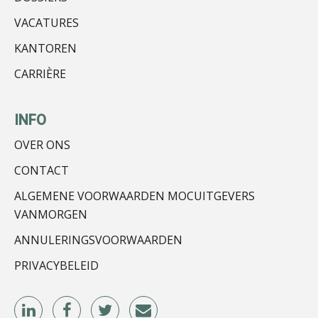
VACATURES
KANTOREN
Hans Tabak
CARRIÈRE
INFO
OVER ONS
Peter Kerkhof
CONTACT
ALGEMENE VOORWAARDEN MOCUITGEVERS
VANMORGEN
ANNULERINGSVOORWAARDEN
PRIVACYBELEID
Jurriën van der Heijden