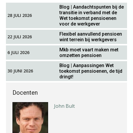
Blog | Aandachtspunten bij de
Imke Bos
transitie in verband met de
28 JULI 2026
Wet toekomst pensioenen
voor de werkgever
Flexibel aanvullend pensioen
22 JULI 2026
wint terrein bij werkgevers
Mkb moet vaart maken met
6 JULI 2026
omzetten pensioen
Matthijs van Keulen
Blog | Aanpassingen Wet
30 JUNI 2026
toekomst pensioenen, de tijd
dringt!
Docenten
John Bult