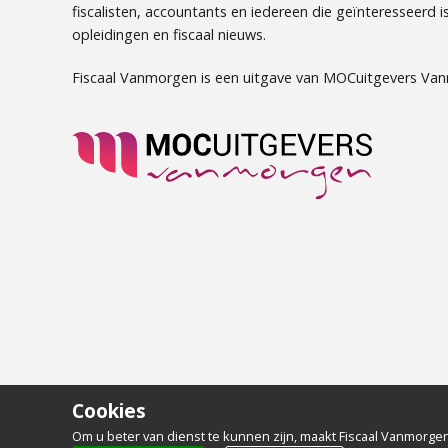
fiscalisten, accountants en iedereen die geïnteresseerd is 
opleidingen en fiscaal nieuws.
Fiscaal Vanmorgen is een uitgave van MOCuitgevers Va
Cookies
Om u beter van dienst te kunnen zijn, maakt Fiscaal Vanmorgen