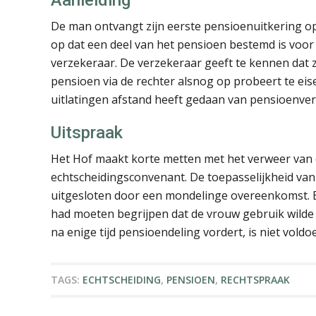
De man ontvangt zijn eerste pensioenuitkering op
op dat een deel van het pensioen bestemd is voor 
verzekeraar. De verzekeraar geeft te kennen dat 
pensioen via de rechter alsnog op probeert te eis
uitlatingen afstand heeft gedaan van pensioenver
Uitspraak
Het Hof maakt korte metten met het verweer van d
echtscheidingsconvenant. De toepasselijkheid van
uitgesloten door een mondelinge overeenkomst. 
had moeten begrijpen dat de vrouw gebruik wilde
na enige tijd pensioendeling vordert, is niet vol
TAGS:
ECHTSCHEIDING
,
PENSIOEN
,
RECHTSPRAAK