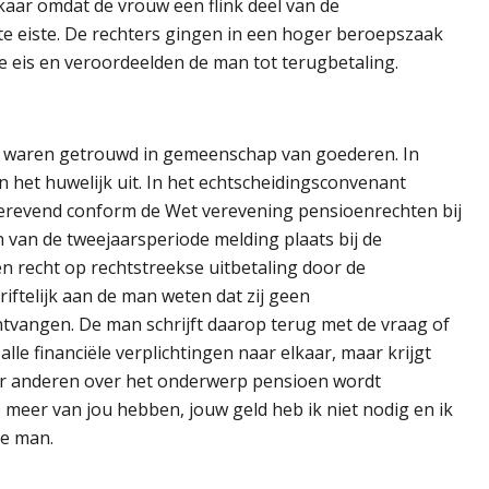
kaar omdat de vrouw een flink deel van de
e eiste. De rechters gingen in een hoger beroepszaak
 eis en veroordeelden de man tot terugbetaling.
2 waren getrouwd in gemeenschap van goederen. In
 het huwelijk uit. In het echtscheidingsconvenant
verevend conform de Wet verevening pensioenrechten bij
en van de tweejaarsperiode melding plaats bij de
 recht op rechtstreekse uitbetaling door de
iftelijk aan de man weten dat zij geen
tvangen. De man schrijft daarop terug met de vraag of
le financiële verplichtingen naar elkaar, maar krijgt
er anderen over het onderwerp pensioen wordt
s meer van jou hebben, jouw geld heb ik niet nodig en ik
de man.