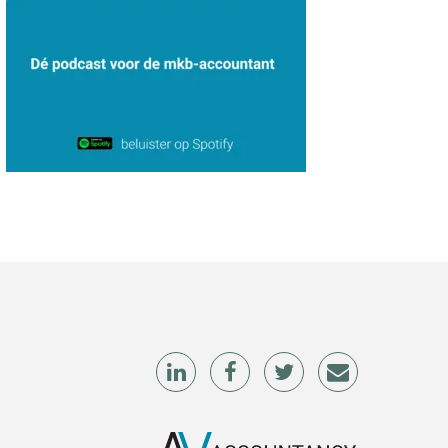
Aimée van der Paardt
Hanneke Kroonenberg
Léon de Jager