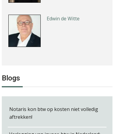
Edwin de Witte
Ognjen Soldat
Blogs
Albert Heeling
Notaris kon btw op kosten niet volledig
aftrekken!