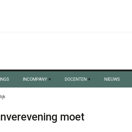
INGS
INCOMPANY
DOCENTEN
NIEUWS
ijk
enverevening moet