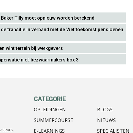
 Baker Tilly moet opnieuw worden berekend
j de transitie in verband met de Wet toekomst pensioenen
en wint terrein bij werkgevers
ompensatie niet-bezwaarmakers box 3
CATEGORIE
OPLEIDINGEN
BLOGS
SUMMERCOURSE
NIEUWS
iseurs,
E-LEARNINGS
SPECIALISTEN