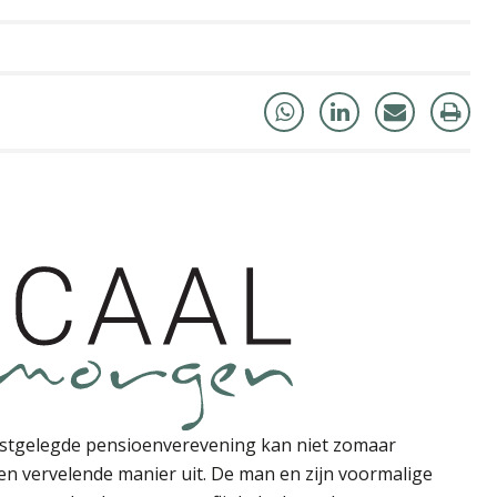
astgelegde pensioenverevening kan niet zomaar
n vervelende manier uit. De man en zijn voormalige