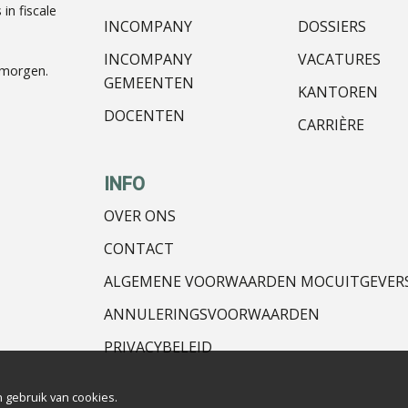
in fiscale
INCOMPANY
DOSSIERS
INCOMPANY
VACATURES
nmorgen.
GEMEENTEN
KANTOREN
DOCENTEN
CARRIÈRE
INFO
OVER ONS
CONTACT
ALGEMENE VOORWAARDEN MOCUITGEVER
ANNULERINGSVOORWAARDEN
PRIVACYBELEID
 gebruik van cookies.