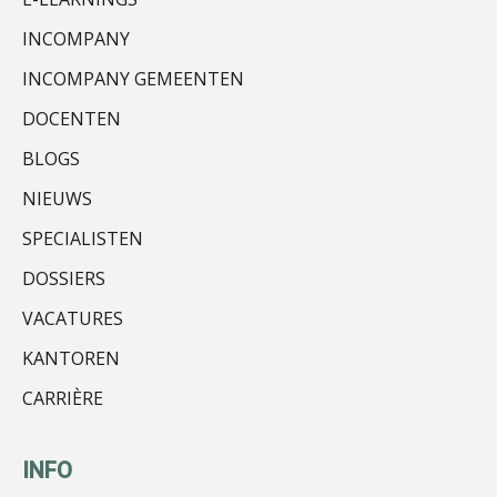
Peter Kerkhof
INCOMPANY
INCOMPANY GEMEENTEN
DOCENTEN
BLOGS
René van der Paardt
NIEUWS
SPECIALISTEN
DOSSIERS
VACATURES
KANTOREN
Debby Kettler
CARRIÈRE
INFO