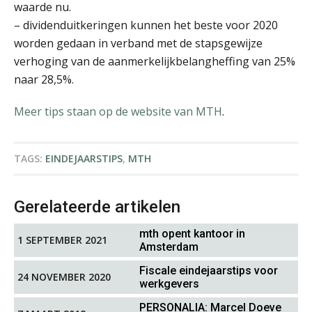
waarde nu.
– dividenduitkeringen kunnen het beste voor 2020
worden gedaan in verband met de stapsgewijze
verhoging van de aanmerkelijkbelangheffing van 25%
naar 28,5%.
Pieter Kok
Meer tips staan op de website van MTH
.
TAGS:
EINDEJAARSTIPS
,
MTH
Bart Koreman
Gerelateerde artikelen
mth opent kantoor in
1 SEPTEMBER 2021
Amsterdam
Fiscale eindejaarstips voor
24 NOVEMBER 2020
werkgevers
PERSONALIA: Marcel Doeve