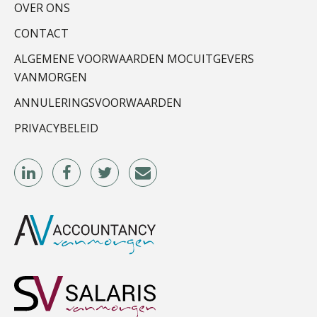
OVER ONS
Joost Diks
CONTACT
ALGEMENE VOORWAARDEN MOCUITGEVERS
VANMORGEN
ANNULERINGSVOORWAARDEN
PRIVACYBELEID
Erik van Toledo
Olga Jansen