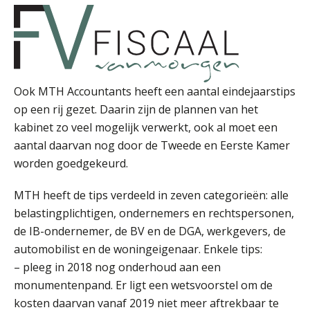
Casper Mons
Ook MTH Accountants heeft een aantal eindejaarstips
op een rij gezet. Daarin zijn de plannen van het
kabinet zo veel mogelijk verwerkt, ook al moet een
aantal daarvan nog door de Tweede en Eerste Kamer
Willem Veldhuizen
worden goedgekeurd.
MTH heeft de tips verdeeld in zeven categorieën: alle
belastingplichtigen, ondernemers en rechtspersonen,
de IB-ondernemer, de BV en de DGA, werkgevers, de
automobilist en de woningeigenaar. Enkele tips:
– pleeg in 2018 nog onderhoud aan een
Derwish Rosalia
monumentenpand. Er ligt een wetsvoorstel om de
kosten daarvan vanaf 2019 niet meer aftrekbaar te