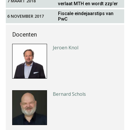
Ron Mulder
7 MAART 2018
verlaat MTH en wordt zzp’er
Fiscale eindejaarstips van
6 NOVEMBER 2017
PwC
Docenten
Jeroen Knol
Bernard Schols