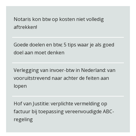
Notaris kon btw op kosten niet volledig
Kirsten Kievit
aftrekken!
Goede doelen en btw; 5 tips waar je als goed
doel aan moet denken
Martijn Bedaux
Verlegging van invoer-btw in Nederland: van
vooruitstrevend naar achter de feiten aan
lopen
Hof van Justitie: verplichte vermelding op
factuur bij toepassing vereenvoudigde ABC-
John Bult
regeling