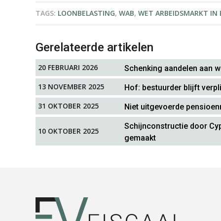
TAGS:
LOONBELASTING
,
WAB
,
WET ARBEIDSMARKT IN 
Gerelateerde artikelen
20 FEBRUARI 2026
Schenking aandelen aan w
13 NOVEMBER 2025
Hof: bestuurder blijft ve
31 OKTOBER 2025
Niet uitgevoerde pensioen
Schijnconstructie door Cy
10 OKTOBER 2025
gemaakt