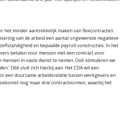
r het minder aantrekkelijk maken van flexcontracten.
ibilisering van de arbeid een aantal ongewenste negatieve
nzelfstandigheid en bepaalde payroll-constructies. In het
vers betalen voor mensen met een contract voor
m mensen in vaste dienst te nemen. Ook stimuleren we
n.’ D66 sluit zich hierbij aan. Het CDA wil een
oor een duurzame arbeidsrelatie tussen werkgevers en
e toekomst nog maar drie contractvormen, waarbij het