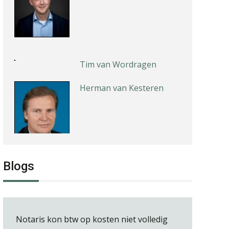
Tim van Wordragen
Herman van Kesteren
Rakesh Ghirah
Blogs
Notaris kon btw op kosten niet volledig