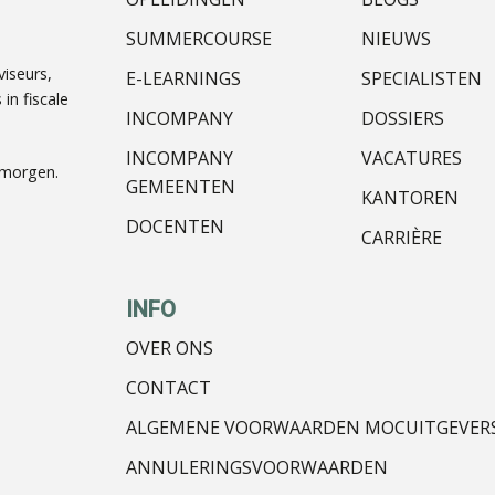
SUMMERCOURSE
NIEUWS
iseurs,
E-LEARNINGS
SPECIALISTEN
in fiscale
INCOMPANY
DOSSIERS
INCOMPANY
VACATURES
nmorgen.
GEMEENTEN
KANTOREN
DOCENTEN
CARRIÈRE
INFO
OVER ONS
CONTACT
ALGEMENE VOORWAARDEN MOCUITGEVER
ANNULERINGSVOORWAARDEN