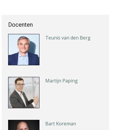
Docenten
Teunis van den Berg
Martijn Paping
Bart Koreman