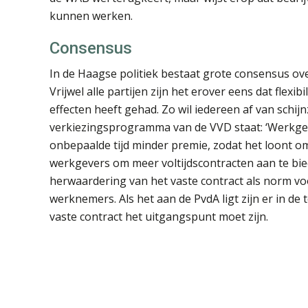
kunnen werken.
Consensus
In de Haagse politiek bestaat grote consensus ove
Vrijwel alle partijen zijn het erover eens dat flex
effecten heeft gehad. Zo wil iedereen af van schij
verkiezingsprogramma van de VVD staat: ‘Werkge
onbepaalde tijd minder premie, zodat het loont o
werkgevers om meer voltijdscontracten aan te biede
herwaardering van het vaste contract als norm v
werknemers. Als het aan de PvdA ligt zijn er in d
vaste contract het uitgangspunt moet zijn.